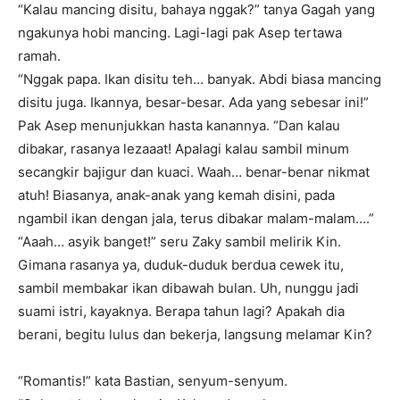
“Kalau mancing disitu, bahaya nggak?” tanya Gagah yang
ngakunya hobi mancing. Lagi-lagi pak Asep tertawa
ramah.
“Nggak papa. Ikan disitu teh… banyak. Abdi biasa mancing
disitu juga. Ikannya, besar-besar. Ada yang sebesar ini!”
Pak Asep menunjukkan hasta kanannya. “Dan kalau
dibakar, rasanya lezaaat! Apalagi kalau sambil minum
secangkir bajigur dan kuaci. Waah… benar-benar nikmat
atuh! Biasanya, anak-anak yang kemah disini, pada
ngambil ikan dengan jala, terus dibakar malam-malam….”
“Aaah… asyik banget!” seru Zaky sambil melirik Kin.
Gimana rasanya ya, duduk-duduk berdua cewek itu,
sambil membakar ikan dibawah bulan. Uh, nunggu jadi
suami istri, kayaknya. Berapa tahun lagi? Apakah dia
berani, begitu lulus dan bekerja, langsung melamar Kin?
“Romantis!” kata Bastian, senyum-senyum.