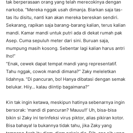
tak berperasaan orang yang telah merecokinya dengan
narkoba. “Mereka nggak usah dimanja. Biarkan saja tas-
tas itu disitu, nanti kan akan mereka bereskan sendiri.
Sekarang, rapikan saja barang-barang kalian, terus kalian
mandi. Kamar mandi untuk putri ada di dekat rumah pak
Asep. Cuma sepuluh meter dari sini. Buruan saja,
mumpung masih kosong. Sebentar lagi kalian harus antri
lho!”
“Enak, cewek dapat tempat mandi yang representatif.
Tahu nggak, cowok mandi dimana?” Zaky meleletkan
lidahnya. “Di pancuran, bo! Hanya dibatasi dengan semak
belukar. Hiiy… kalau diintip bagaimana?”
Kin tak ingin ketawa, meskipun hatinya sebenarnya ingin
bersorak: ‘mandi di pancuran? Mauuu!!’ Uh, bisa-bisa
bikin si Zaky ini terinfeksi virus piktor, alias pikiran kotor.
Bisa bahaya! Ia bukannya tidak tahu, jika Zaky yang