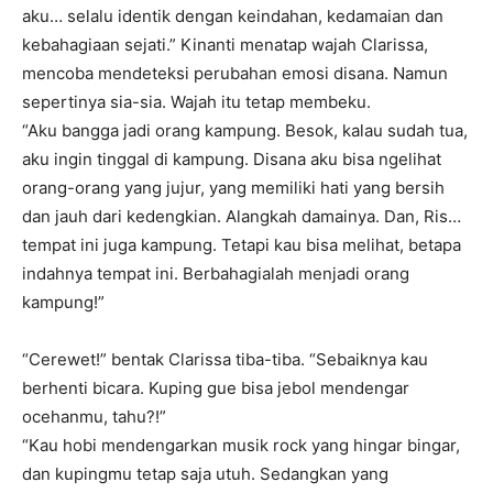
aku… selalu identik dengan keindahan, kedamaian dan
kebahagiaan sejati.” Kinanti menatap wajah Clarissa,
mencoba mendeteksi perubahan emosi disana. Namun
sepertinya sia-sia. Wajah itu tetap membeku.
“Aku bangga jadi orang kampung. Besok, kalau sudah tua,
aku ingin tinggal di kampung. Disana aku bisa ngelihat
orang-orang yang jujur, yang memiliki hati yang bersih
dan jauh dari kedengkian. Alangkah damainya. Dan, Ris…
tempat ini juga kampung. Tetapi kau bisa melihat, betapa
indahnya tempat ini. Berbahagialah menjadi orang
kampung!”
“Cerewet!” bentak Clarissa tiba-tiba. “Sebaiknya kau
berhenti bicara. Kuping gue bisa jebol mendengar
ocehanmu, tahu?!”
“Kau hobi mendengarkan musik rock yang hingar bingar,
dan kupingmu tetap saja utuh. Sedangkan yang