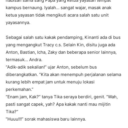
habisan sama sang Papa yang ketua yayasan tempat
kampus bernaung. Iyalah… sangat wajar, masak anak
ketua yayasan tidak mengikuti acara salah satu unit
yayasannya.
Sebagai salah satu kakak pendamping, Kinanti ada di bus
yang mengangkut Tracy c.s. Selain Kin, disitu juga ada
Anton, Bastian, Icha, Zaky dan beberapa senior lainnya,
termasuk… Andra.
“Adik-adik sekalian!” ujar Anton, sebelum bus
diberangkatkan. “Kita akan menempuh perjalanan selama
kurang lebih empat jam untuk menuju lokasi
perkemahan.”
“Enam jam, Kak?” tanya Tika seraya berdiri, genit. “Wah,
pasti sangat capek, yah? Apa kakak nanti mau mijitin
Tika?”
“Huuu!!!” sorak mahasiswa baru lainnya.