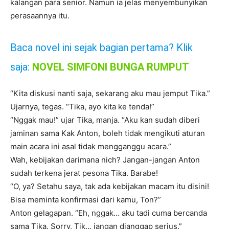
kalangan para senior. Namun ia jelas menyembunyikan
perasaannya itu.
Baca novel ini sejak bagian pertama? Klik
saja:
NOVEL SIMFONI BUNGA RUMPUT
“Kita diskusi nanti saja, sekarang aku mau jemput Tika.”
Ujarnya, tegas. “Tika, ayo kita ke tenda!”
“Nggak mau!” ujar Tika, manja. “Aku kan sudah diberi
jaminan sama Kak Anton, boleh tidak mengikuti aturan
main acara ini asal tidak mengganggu acara.”
Wah, kebijakan darimana nich? Jangan-jangan Anton
sudah terkena jerat pesona Tika. Barabe!
“O, ya? Setahu saya, tak ada kebijakan macam itu disini!
Bisa meminta konfirmasi dari kamu, Ton?”
Anton gelagapan. “Eh, nggak… aku tadi cuma bercanda
sama Tika. Sorry, Tik… jangan dianggap serius.”