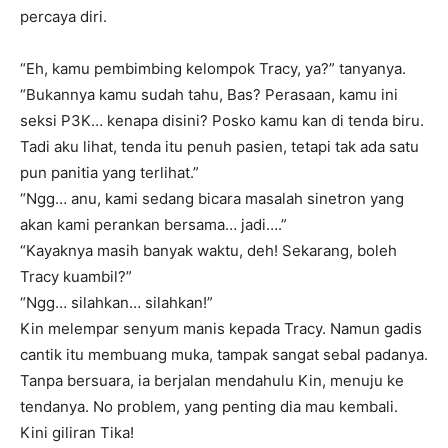
percaya diri.
“Eh, kamu pembimbing kelompok Tracy, ya?” tanyanya.
“Bukannya kamu sudah tahu, Bas? Perasaan, kamu ini
seksi P3K… kenapa disini? Posko kamu kan di tenda biru.
Tadi aku lihat, tenda itu penuh pasien, tetapi tak ada satu
pun panitia yang terlihat.”
“Ngg… anu, kami sedang bicara masalah sinetron yang
akan kami perankan bersama… jadi….”
“Kayaknya masih banyak waktu, deh! Sekarang, boleh
Tracy kuambil?”
“Ngg… silahkan… silahkan!”
Kin melempar senyum manis kepada Tracy. Namun gadis
cantik itu membuang muka, tampak sangat sebal padanya.
Tanpa bersuara, ia berjalan mendahulu Kin, menuju ke
tendanya. No problem, yang penting dia mau kembali.
Kini giliran Tika!