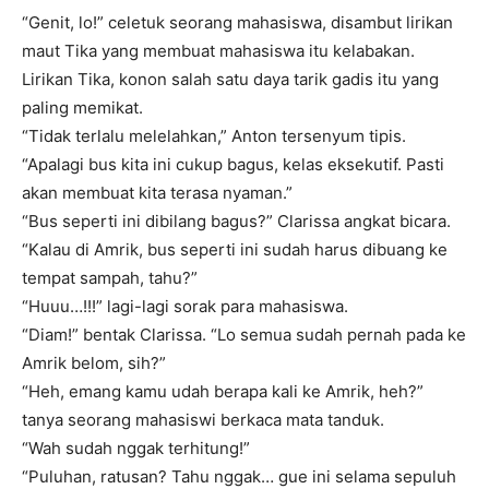
“Genit, lo!” celetuk seorang mahasiswa, disambut lirikan
maut Tika yang membuat mahasiswa itu kelabakan.
Lirikan Tika, konon salah satu daya tarik gadis itu yang
paling memikat.
“Tidak terlalu melelahkan,” Anton tersenyum tipis.
“Apalagi bus kita ini cukup bagus, kelas eksekutif. Pasti
akan membuat kita terasa nyaman.”
“Bus seperti ini dibilang bagus?” Clarissa angkat bicara.
“Kalau di Amrik, bus seperti ini sudah harus dibuang ke
tempat sampah, tahu?”
“Huuu…!!!” lagi-lagi sorak para mahasiswa.
“Diam!” bentak Clarissa. “Lo semua sudah pernah pada ke
Amrik belom, sih?”
“Heh, emang kamu udah berapa kali ke Amrik, heh?”
tanya seorang mahasiswi berkaca mata tanduk.
“Wah sudah nggak terhitung!”
“Puluhan, ratusan? Tahu nggak… gue ini selama sepuluh