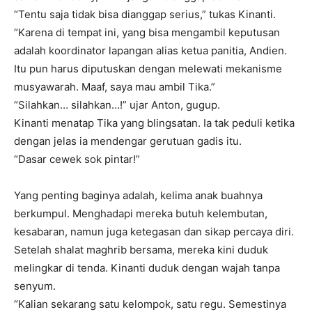
“Tentu saja tidak bisa dianggap serius,” tukas Kinanti.
“Karena di tempat ini, yang bisa mengambil keputusan
adalah koordinator lapangan alias ketua panitia, Andien.
Itu pun harus diputuskan dengan melewati mekanisme
musyawarah. Maaf, saya mau ambil Tika.”
“Silahkan… silahkan…!” ujar Anton, gugup.
Kinanti menatap Tika yang blingsatan. Ia tak peduli ketika
dengan jelas ia mendengar gerutuan gadis itu.
“Dasar cewek sok pintar!”
Yang penting baginya adalah, kelima anak buahnya
berkumpul. Menghadapi mereka butuh kelembutan,
kesabaran, namun juga ketegasan dan sikap percaya diri.
Setelah shalat maghrib bersama, mereka kini duduk
melingkar di tenda. Kinanti duduk dengan wajah tanpa
senyum.
“Kalian sekarang satu kelompok, satu regu. Semestinya