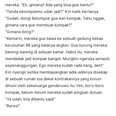
mereka. “Eh, gimana? Ada yang bisa gue bantu?”
“Tenda kelompokmu udah jadi?” Kin balik bertanya.
“Sudah, dong! Kelompok gue kan kompak. Tahu nggak,
gimana cara gue membuat kompak?”
“Gimana dong?”
“Kemarin, mereka gue bawa ke sebuah gedung bekas
kerusuhan 98 yang katanya angker. Gue kurung mereka
bareng-bareng di sebuah kamar. Habis itu, mereka
mendadak jadi kompak banget. Mungkin ngerasa senasib
sepenanggungan. Ego mereka sudah rada ilang, deh!”
Kin nyengir ketika membayangkan adik-adiknya disekap
di sebuah rumah tua dekat kontrakannya yang konon
dihuni oleh sekeluarga genderuwo itu. Hm, boro-boro
kompak, belum-belum mereka sudah pingsan duluan.
“Ya udah, kita dibantu saja!”
“Beres!”