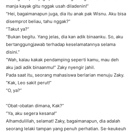
manja kayak gitu nggak usah diladenin!”
“Hei, bagaimanapun juga, dia itu anak pak Wisnu. Aku bisa
disemprot beliau, tahu nggak?”
“Takut ya?”
“Bukan begitu. Yang jelas, dia kan adik binaanku. So, aku
bertanggungjawab terhadap keselamatannya selama
disini.”
“Wah, kalau kakak pendamping seperti kamu, mau deh
aku jadi adik binaanmu!” Zaky nyengir jahil.
Pada saat itu, seorang mahasiswa berlarian menuju Zaky.
“Kak, Leo sakit perut!”
“O, ya?”
“Obat-obatan dimana, Kak?”
“Ya, aku segera kesana!”
Alhamdulillah, selamat! Zaky, bagaimanapun, dia adalah
seorang lelaki tampan yang penuh perhatian. Se-keukeuh