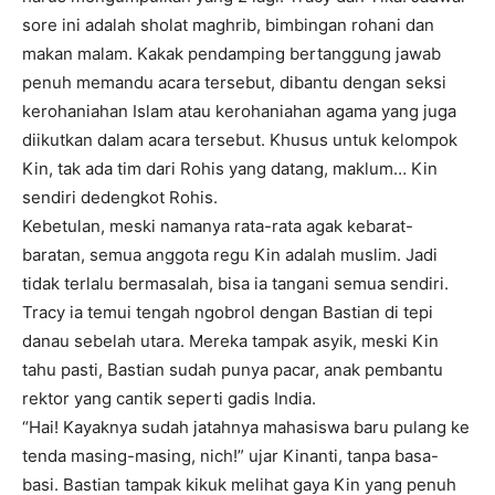
sore ini adalah sholat maghrib, bimbingan rohani dan
makan malam. Kakak pendamping bertanggung jawab
penuh memandu acara tersebut, dibantu dengan seksi
kerohaniahan Islam atau kerohaniahan agama yang juga
diikutkan dalam acara tersebut. Khusus untuk kelompok
Kin, tak ada tim dari Rohis yang datang, maklum… Kin
sendiri dedengkot Rohis.
Kebetulan, meski namanya rata-rata agak kebarat-
baratan, semua anggota regu Kin adalah muslim. Jadi
tidak terlalu bermasalah, bisa ia tangani semua sendiri.
Tracy ia temui tengah ngobrol dengan Bastian di tepi
danau sebelah utara. Mereka tampak asyik, meski Kin
tahu pasti, Bastian sudah punya pacar, anak pembantu
rektor yang cantik seperti gadis India.
“Hai! Kayaknya sudah jatahnya mahasiswa baru pulang ke
tenda masing-masing, nich!” ujar Kinanti, tanpa basa-
basi. Bastian tampak kikuk melihat gaya Kin yang penuh