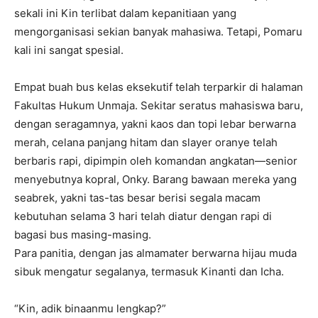
sekali ini Kin terlibat dalam kepanitiaan yang
mengorganisasi sekian banyak mahasiwa. Tetapi, Pomaru
kali ini sangat spesial.
Empat buah bus kelas eksekutif telah terparkir di halaman
Fakultas Hukum Unmaja. Sekitar seratus mahasiswa baru,
dengan seragamnya, yakni kaos dan topi lebar berwarna
merah, celana panjang hitam dan slayer oranye telah
berbaris rapi, dipimpin oleh komandan angkatan—senior
menyebutnya kopral, Onky. Barang bawaan mereka yang
seabrek, yakni tas-tas besar berisi segala macam
kebutuhan selama 3 hari telah diatur dengan rapi di
bagasi bus masing-masing.
Para panitia, dengan jas almamater berwarna hijau muda
sibuk mengatur segalanya, termasuk Kinanti dan Icha.
“Kin, adik binaanmu lengkap?”