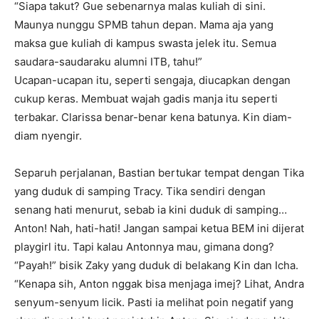
“Siapa takut? Gue sebenarnya malas kuliah di sini.
Maunya nunggu SPMB tahun depan. Mama aja yang
maksa gue kuliah di kampus swasta jelek itu. Semua
saudara-saudaraku alumni ITB, tahu!”
Ucapan-ucapan itu, seperti sengaja, diucapkan dengan
cukup keras. Membuat wajah gadis manja itu seperti
terbakar. Clarissa benar-benar kena batunya. Kin diam-
diam nyengir.
Separuh perjalanan, Bastian bertukar tempat dengan Tika
yang duduk di samping Tracy. Tika sendiri dengan
senang hati menurut, sebab ia kini duduk di samping…
Anton! Nah, hati-hati! Jangan sampai ketua BEM ini dijerat
playgirl itu. Tapi kalau Antonnya mau, gimana dong?
“Payah!” bisik Zaky yang duduk di belakang Kin dan Icha.
“Kenapa sih, Anton nggak bisa menjaga imej? Lihat, Andra
senyum-senyum licik. Pasti ia melihat poin negatif yang