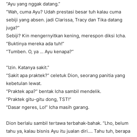
“Ayu yang nggak datang.”
“Wah, cuma Ayu? Udah prestasi besar tuh kalau cuma
sebiji yang absen. jadi Clarissa, Tracy dan Tika datang
juga?”
Sebiji? Kin mengernyitkan kening, merespon diksi Icha.
“Buktinya mereka ada tuh!”
“Tumben. O, ya … Ayu kenapa?”
“Izin. Katanya sakit.”
“Sakit apa praktek?” celetuk Dion, seorang panitia yang
kebetulan lewat.
“Praktek apa?” bentak Icha sambil mendelik.
“Praktek gitu-gitu dong, TST!”
“Dasar ngeres, Lo!” Icha masih garang.
Dion berlalu sambil tertawa terbahak-bahak. “Lho, belum
tahu ya, kalau bisnis Ayu itu jualan diri…. Tahu tuh, berapa