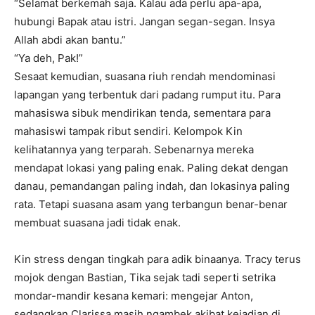
“Selamat berkemah saja. Kalau ada perlu apa-apa,
hubungi Bapak atau istri. Jangan segan-segan. Insya
Allah abdi akan bantu.”
“Ya deh, Pak!”
Sesaat kemudian, suasana riuh rendah mendominasi
lapangan yang terbentuk dari padang rumput itu. Para
mahasiswa sibuk mendirikan tenda, sementara para
mahasiswi tampak ribut sendiri. Kelompok Kin
kelihatannya yang terparah. Sebenarnya mereka
mendapat lokasi yang paling enak. Paling dekat dengan
danau, pemandangan paling indah, dan lokasinya paling
rata. Tetapi suasana asam yang terbangun benar-benar
membuat suasana jadi tidak enak.
Kin stress dengan tingkah para adik binaanya. Tracy terus
mojok dengan Bastian, Tika sejak tadi seperti setrika
mondar-mandir kesana kemari: mengejar Anton,
sedangkan Clarissa masih ngambek akibat kejadian di