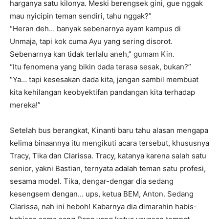
harganya satu kilonya. Meski berengsek gini, gue nggak
mau nyicipin teman sendiri, tahu nggak?”
“Heran deh… banyak sebenarnya ayam kampus di
Unmaja, tapi kok cuma Ayu yang sering disorot.
Sebenarnya kan tidak terlalu aneh,” gumam Kin.
“Itu fenomena yang bikin dada terasa sesak, bukan?”
“Ya… tapi kesesakan dada kita, jangan sambil membuat
kita kehilangan keobyektifan pandangan kita terhadap
mereka!”
Setelah bus berangkat, Kinanti baru tahu alasan mengapa
kelima binaannya itu mengikuti acara tersebut, khususnya
Tracy, Tika dan Clarissa. Tracy, katanya karena salah satu
senior, yakni Bastian, ternyata adalah teman satu profesi,
sesama model. Tika, dengar-dengar dia sedang
kesengsem dengan… ups, ketua BEM, Anton. Sedang
Clarissa, nah ini heboh! Kabarnya dia dimarahin habis-