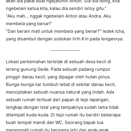
akan dia pakai buat ngejatuhin Anton. Sia-sia dong, kita
ngebelain ketua kita, kalau dia sendiri letoy gitu.”
“Aku mah… nggak ngebelain Anton atau Andra. Aku
membela yang benar!”
“Dan berani mati untuk membela yang benar?” ledek Icha,
yang disambut dengan sodokan lirih Kin pada lengannya.
Lokasi perkemahan terletak di sebuah desa kecil di
lereng gunung Gede. Pada sebuah padang rumput
pinggir danau kecil, yang dipagar oleh hutan pinus.
Bunga-bunga liar tumbuh lebat di sekitar danau kecil,
menciptakan sebuah nuansa natural yang indah. Ada
sebuah rumah terbuat dari papan di tepi lapangan,
lengkap dengan istal yang tampaknya sudah lama tidak
ditempati kuda-kuda. Di tepi rumah itu berdiri beberapa
buah tempat mandi dan WC. Seorang bapak tua
menempati rumah itu bersama istri dan anak-anak,