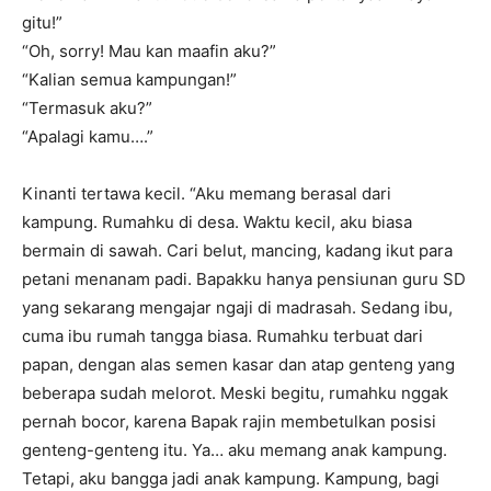
gitu!”
“Oh, sorry! Mau kan maafin aku?”
“Kalian semua kampungan!”
“Termasuk aku?”
“Apalagi kamu….”
Kinanti tertawa kecil. “Aku memang berasal dari
kampung. Rumahku di desa. Waktu kecil, aku biasa
bermain di sawah. Cari belut, mancing, kadang ikut para
petani menanam padi. Bapakku hanya pensiunan guru SD
yang sekarang mengajar ngaji di madrasah. Sedang ibu,
cuma ibu rumah tangga biasa. Rumahku terbuat dari
papan, dengan alas semen kasar dan atap genteng yang
beberapa sudah melorot. Meski begitu, rumahku nggak
pernah bocor, karena Bapak rajin membetulkan posisi
genteng-genteng itu. Ya… aku memang anak kampung.
Tetapi, aku bangga jadi anak kampung. Kampung, bagi