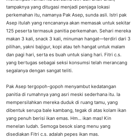
tampaknya yang ditugasi menjadi penjaga lokasi
perkemahan itu, namanya Pak Asep, sunda asli. Istri pak
Asep itulah yang rencananya akan memasak untuk sekitar
125 peserta termasuk panitia perkemahan. Sehari mereka
makan 3 kali, snack 3 kali, minuman hangat—terdiri dari 3
pilihan, yakni bajigur, kopi atau teh hangat untuk malam
dan pagi hari, serta es buah untuk siang hari. Fitri c.s.
yang bertugas sebagai seksi konsumsi telah merancang
segalanya dengan sangat teliti.
Pak Asep tergopoh-gopoh menyambut kedatangan
panitia di rumahnya yang asri meski sederhana itu. Ia
mempersilahkan mereka duduk di ruang tamu, yang
dibentuk serupa bale kambang, tegak di atas kolam ikan
yang penuh berisi ikan emas. Hm… ikan mas! Kin
menelan ludah. Semoga besok siang menu yang
disediakan Fitri c.s. adalah pepes ikan mas.