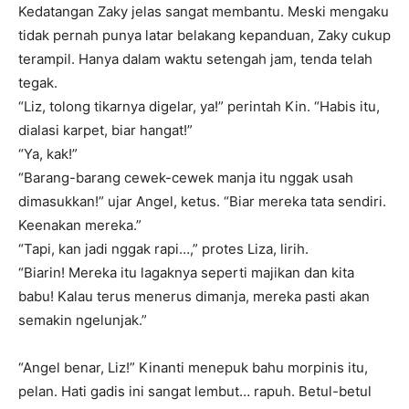
Kedatangan Zaky jelas sangat membantu. Meski mengaku
tidak pernah punya latar belakang kepanduan, Zaky cukup
terampil. Hanya dalam waktu setengah jam, tenda telah
tegak.
“Liz, tolong tikarnya digelar, ya!” perintah Kin. “Habis itu,
dialasi karpet, biar hangat!”
“Ya, kak!”
“Barang-barang cewek-cewek manja itu nggak usah
dimasukkan!” ujar Angel, ketus. “Biar mereka tata sendiri.
Keenakan mereka.”
“Tapi, kan jadi nggak rapi…,” protes Liza, lirih.
“Biarin! Mereka itu lagaknya seperti majikan dan kita
babu! Kalau terus menerus dimanja, mereka pasti akan
semakin ngelunjak.”
“Angel benar, Liz!” Kinanti menepuk bahu morpinis itu,
pelan. Hati gadis ini sangat lembut… rapuh. Betul-betul