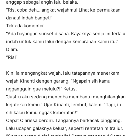
anggap sebagai angin lalu belaka.
“Ris, coba deh… angkat wajahmu! Lihat ke permukaan
danau! Indah banget!”
Tak ada komentar.
“Ada bayangan sunset disana. Kayaknya senja ini terlalu
indah untuk kamu lalui dengan kemarahan kamu itu.”
Diam.
“Ris!”
Kini ia mengangkat wajah, lalu tatapannya menerkam
wajah Kinanti dengan garang. “Ngapain sih kamu
nggangguin gue melulu?!” Ketus.
“Justru aku sedang mencoba membantu menghilangkan
kejutekan kamu.” Ujar Kinanti, lembut, kalem. “Tapi, itu
sih kalau kamu nggak keberatan!”
Cepat Clarissa berdiri. Tangannya berkacak pinggang.
Lalu ucapan galaknya keluar, seperti rentetan mitraliur.