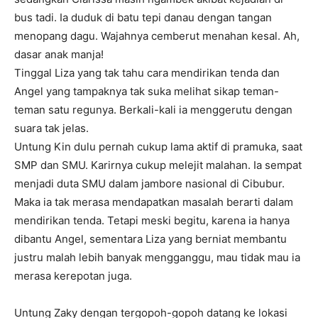
bus tadi. Ia duduk di batu tepi danau dengan tangan
menopang dagu. Wajahnya cemberut menahan kesal. Ah,
dasar anak manja!
Tinggal Liza yang tak tahu cara mendirikan tenda dan
Angel yang tampaknya tak suka melihat sikap teman-
teman satu regunya. Berkali-kali ia menggerutu dengan
suara tak jelas.
Untung Kin dulu pernah cukup lama aktif di pramuka, saat
SMP dan SMU. Karirnya cukup melejit malahan. Ia sempat
menjadi duta SMU dalam jambore nasional di Cibubur.
Maka ia tak merasa mendapatkan masalah berarti dalam
mendirikan tenda. Tetapi meski begitu, karena ia hanya
dibantu Angel, sementara Liza yang berniat membantu
justru malah lebih banyak mengganggu, mau tidak mau ia
merasa kerepotan juga.
Untung Zaky dengan tergopoh-gopoh datang ke lokasi