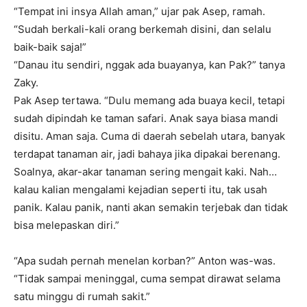
“Tempat ini insya Allah aman,” ujar pak Asep, ramah.
“Sudah berkali-kali orang berkemah disini, dan selalu
baik-baik saja!”
“Danau itu sendiri, nggak ada buayanya, kan Pak?” tanya
Zaky.
Pak Asep tertawa. “Dulu memang ada buaya kecil, tetapi
sudah dipindah ke taman safari. Anak saya biasa mandi
disitu. Aman saja. Cuma di daerah sebelah utara, banyak
terdapat tanaman air, jadi bahaya jika dipakai berenang.
Soalnya, akar-akar tanaman sering mengait kaki. Nah…
kalau kalian mengalami kejadian seperti itu, tak usah
panik. Kalau panik, nanti akan semakin terjebak dan tidak
bisa melepaskan diri.”
“Apa sudah pernah menelan korban?” Anton was-was.
“Tidak sampai meninggal, cuma sempat dirawat selama
satu minggu di rumah sakit.”