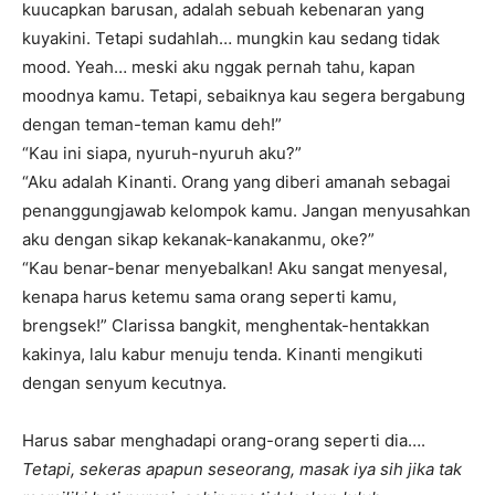
kuucapkan barusan, adalah sebuah kebenaran yang
kuyakini. Tetapi sudahlah… mungkin kau sedang tidak
mood. Yeah… meski aku nggak pernah tahu, kapan
moodnya kamu. Tetapi, sebaiknya kau segera bergabung
dengan teman-teman kamu deh!”
“Kau ini siapa, nyuruh-nyuruh aku?”
“Aku adalah Kinanti. Orang yang diberi amanah sebagai
penanggungjawab kelompok kamu. Jangan menyusahkan
aku dengan sikap kekanak-kanakanmu, oke?”
“Kau benar-benar menyebalkan! Aku sangat menyesal,
kenapa harus ketemu sama orang seperti kamu,
brengsek!” Clarissa bangkit, menghentak-hentakkan
kakinya, lalu kabur menuju tenda. Kinanti mengikuti
dengan senyum kecutnya.
Harus sabar menghadapi orang-orang seperti dia….
Tetapi, sekeras apapun seseorang, masak iya sih jika tak