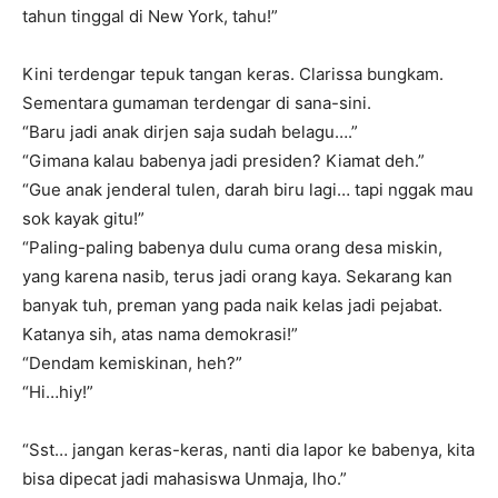
tahun tinggal di New York, tahu!”
Kini terdengar tepuk tangan keras. Clarissa bungkam.
Sementara gumaman terdengar di sana-sini.
“Baru jadi anak dirjen saja sudah belagu….”
“Gimana kalau babenya jadi presiden? Kiamat deh.”
“Gue anak jenderal tulen, darah biru lagi… tapi nggak mau
sok kayak gitu!”
“Paling-paling babenya dulu cuma orang desa miskin,
yang karena nasib, terus jadi orang kaya. Sekarang kan
banyak tuh, preman yang pada naik kelas jadi pejabat.
Katanya sih, atas nama demokrasi!”
“Dendam kemiskinan, heh?”
“Hi…hiy!”
“Sst… jangan keras-keras, nanti dia lapor ke babenya, kita
bisa dipecat jadi mahasiswa Unmaja, lho.”