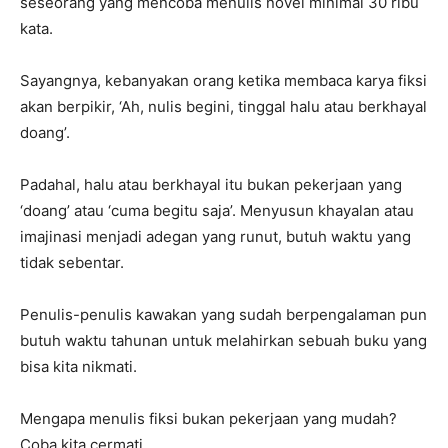
seseorang yang mencoba menulis novel minimal 30 ribu
kata.
Sayangnya, kebanyakan orang ketika membaca karya fiksi
akan berpikir, ‘Ah, nulis begini, tinggal halu atau berkhayal
doang’.
Padahal, halu atau berkhayal itu bukan pekerjaan yang
‘doang’ atau ‘cuma begitu saja’. Menyusun khayalan atau
imajinasi menjadi adegan yang runut, butuh waktu yang
tidak sebentar.
Penulis-penulis kawakan yang sudah berpengalaman pun
butuh waktu tahunan untuk melahirkan sebuah buku yang
bisa kita nikmati.
Mengapa menulis fiksi bukan pekerjaan yang mudah?
Coba kita cermati.