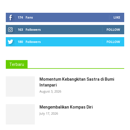
174
Fans
LIKE
163
Followers
FOLLOW
180
Followers
FOLLOW
Terbaru
Momentum Kebangkitan Sastra di Bumi
Intanpari
August 3, 2026
Mengembalikan Kompas Diri
July 17, 2026