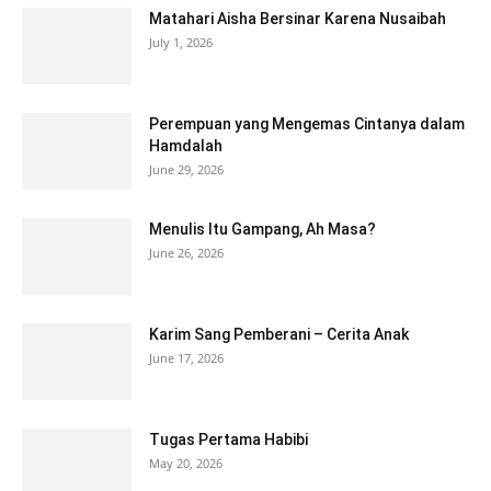
Matahari Aisha Bersinar Karena Nusaibah
July 1, 2026
Perempuan yang Mengemas Cintanya dalam
Hamdalah
June 29, 2026
Menulis Itu Gampang, Ah Masa?
June 26, 2026
Karim Sang Pemberani – Cerita Anak
June 17, 2026
Tugas Pertama Habibi
May 20, 2026