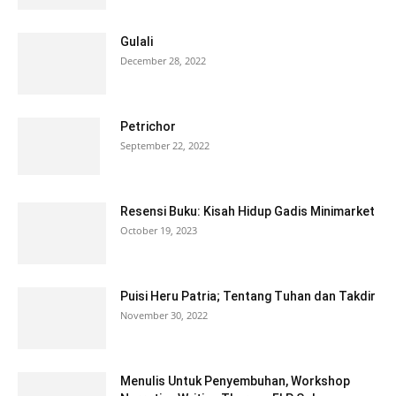
Gulali
December 28, 2022
Petrichor
September 22, 2022
Resensi Buku: Kisah Hidup Gadis Minimarket
October 19, 2023
Puisi Heru Patria; Tentang Tuhan dan Takdir
November 30, 2022
Menulis Untuk Penyembuhan, Workshop