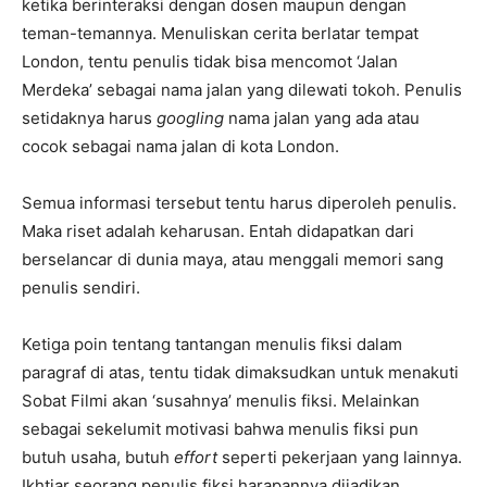
ketika berinteraksi dengan dosen maupun dengan
teman-temannya. Menuliskan cerita berlatar tempat
London, tentu penulis tidak bisa mencomot ‘Jalan
Merdeka’ sebagai nama jalan yang dilewati tokoh. Penulis
setidaknya harus
googling
nama jalan yang ada atau
cocok sebagai nama jalan di kota London.
Semua informasi tersebut tentu harus diperoleh penulis.
Maka riset adalah keharusan. Entah didapatkan dari
berselancar di dunia maya, atau menggali memori sang
penulis sendiri.
Ketiga poin tentang tantangan menulis fiksi dalam
paragraf di atas, tentu tidak dimaksudkan untuk menakuti
Sobat Filmi akan ‘susahnya’ menulis fiksi. Melainkan
sebagai sekelumit motivasi bahwa menulis fiksi pun
butuh usaha, butuh
effort
seperti pekerjaan yang lainnya.
Ikhtiar seorang penulis fiksi harapannya dijadikan