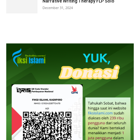
Narrative Writing Therapy FLP Solo
December 31, 2024