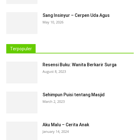
Sang Insinyur – Cerpen Uda Agus
May 10, 2026
Terpopuler
Resensi Buku: Wanita Berkarir Surga
August 8, 2023
Sehimpun Puisi tentang Masjid
March 2, 2023
Aku Malu – Cerita Anak
January 14, 2024