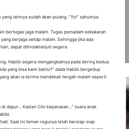
yang lainnya sudah akan pulang. “Yo!” sahutnya.
 lain bertugas jaga malam. Tugas pemadam kebakaran
 yang berjaga setiap malam. Sehingga jika ada
ri, dapat ditindaklanjuti segera.
ering. Habibi segera mengangkatnya pada dering kedua.
Ada yang bisa kami bantu?” dada Habibi bergedup
yang akan ia terima mendekati tengah malam seperti
 di dapur… Kasian Cilo kepanasan…” suara anak
bibi.
hati. Saat ini teman regunya telah bersiap-siap