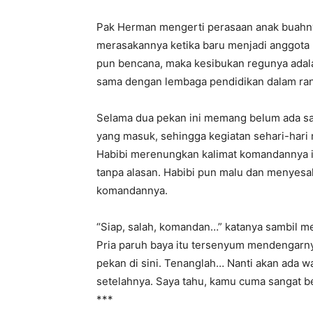
Pak Herman mengerti perasaan anak buahny
merasakannya ketika baru menjadi anggota 
pun bencana, maka kesibukan regunya adal
sama dengan lembaga pendidikan dalam r
Selama dua pekan ini memang belum ada sa
yang masuk, sehingga kegiatan sehari-hari 
Habibi merenungkan kalimat komandannya i
tanpa alasan. Habibi pun malu dan menyesal
komandannya.
“Siap, salah, komandan…” katanya sambil 
Pria paruh baya itu tersenyum mendengarny
pekan di sini. Tenanglah… Nanti akan ada 
setelahnya. Saya tahu, kamu cuma sangat be
***