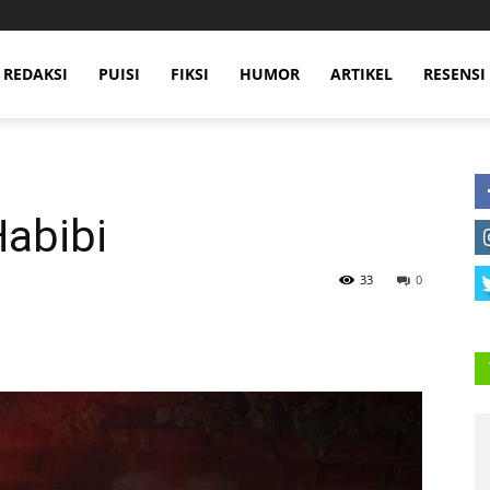
 REDAKSI
PUISI
FIKSI
HUMOR
ARTIKEL
RESENSI
abibi
33
0