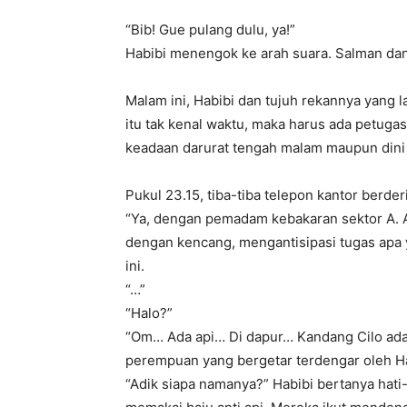
“Bib! Gue pulang dulu, ya!”
Habibi menengok ke arah suara. Salman dan 
Malam ini, Habibi dan tujuh rekannya yang
itu tak kenal waktu, maka harus ada petugas
keadaan darurat tengah malam maupun dini ha
Pukul 23.15, tiba-tiba telepon kantor berd
“Ya, dengan pemadam kebakaran sektor A. 
dengan kencang, mengantisipasi tugas apa 
ini.
“…”
“Halo?”
“Om… Ada api… Di dapur… Kandang Cilo ada
perempuan yang bergetar terdengar oleh Ha
“Adik siapa namanya?” Habibi bertanya hati-