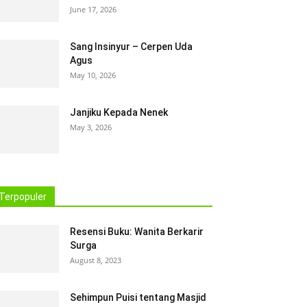
June 17, 2026
Sang Insinyur – Cerpen Uda
Agus
May 10, 2026
Janjiku Kepada Nenek
May 3, 2026
Terpopuler
Resensi Buku: Wanita Berkarir
Surga
August 8, 2023
Sehimpun Puisi tentang Masjid