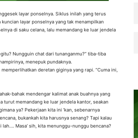
nggesek layar ponselnya. Siklus inilah yang terus
 kuncian layar ponselnya yang tak menampilkan
elnya di saku celana, lalu memandang ke luar jendela
gitu? Nungguin chat dari tunanganmu?” tiba-tiba
hampirinya, menepuk pundaknya.
 memperlihatkan deretan giginya yang rapi. “Cuma ini,
bahak-bahak mendengar kalimat anak buahnya yang
a turut memandang ke luar jendela kantor, seakan
gimana ya? Pekerjaan kita ini ‘kan, sebenarnya
encana, bukankah kita harusnya senang? Tapi kalau
ni lah…. Masa’ sih, kita menunggu-nunggu bencana?