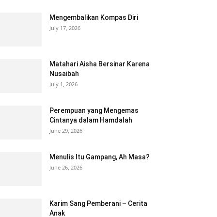
Mengembalikan Kompas Diri
July 17, 2026
Matahari Aisha Bersinar Karena
Nusaibah
July 1, 2026
Perempuan yang Mengemas
Cintanya dalam Hamdalah
June 29, 2026
Menulis Itu Gampang, Ah Masa?
June 26, 2026
Karim Sang Pemberani – Cerita
Anak