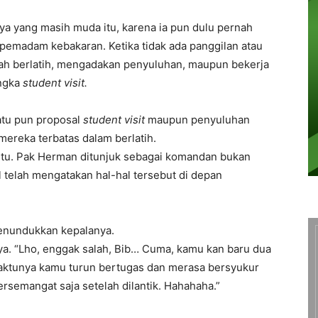
a yang masih muda itu, karena ia pun dulu pernah
pemadam kebakaran. Ketika tidak ada panggilan atau
ah berlatih, mengadakan penyuluhan, maupun bekerja
angka
student visit.
tu pun proposal
student visit
maupun penyuluhan
mereka terbatas dalam berlatih.
tu. Pak Herman ditunjuk sebagai komandan bukan
 telah mengatakan hal-hal tersebut di depan
menundukkan kepalanya.
a. “Lho, enggak salah, Bib… Cuma, kamu kan baru dua
waktunya kamu turun bertugas dan merasa bersyukur
rsemangat saja setelah dilantik. Hahahaha.”