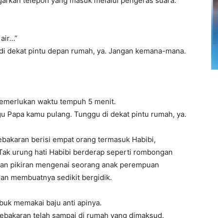
garkan telepon yang masuk melalui pengeras suara.
air…”
i dekat pintu depan rumah, ya. Jangan kemana-mana.
memerlukan waktu tempuh 5 menit.
u Papa kamu pulang. Tunggu di dekat pintu rumah, ya.
akaran berisi empat orang termasuk Habibi,
Tak urung hati Habibi berderap seperti rombongan
, dan pikiran mengenai seorang anak perempuan
an membuatnya sedikit bergidik.
ibuk memakai baju anti apinya.
bakaran telah sampai di rumah yang dimaksud.