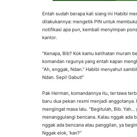
Entah sudah berapa kali siang ini Habibi me
dilakukannya: mengetik PIN untuk membuka
notifikasi apa pun, kembali menyimpan pons
kantor.
“Kenapa, Bib? Kok kamu kelihatan muram be
komandan regunya yang entah kapan meng
“Ah, enggak, Ndan.” Habibi menyahut sambil
Ndan. Sepi! Gabut!”
Pak Herman, komandannya itu, tertawa ter
baru dua pekan resmi menjadi anggotanya. I
mengingat masa lalu. “Begitulah, Bib. Yah… 
menanggulangi bencana. Kalau nggak ada b
nggak ada bencana atau panggilan, ya begi
Nggak elok, ‘kan?”