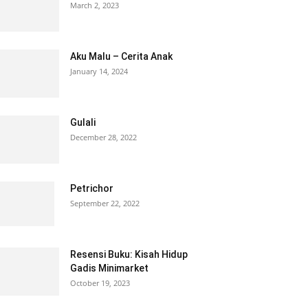
March 2, 2023
Aku Malu – Cerita Anak
January 14, 2024
Gulali
December 28, 2022
Petrichor
September 22, 2022
Resensi Buku: Kisah Hidup
Gadis Minimarket
October 19, 2023