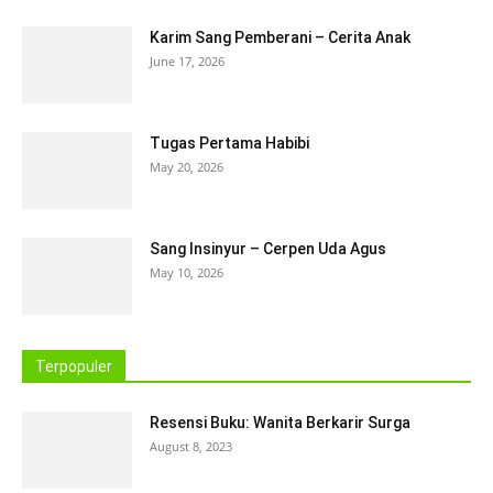
Karim Sang Pemberani – Cerita Anak
June 17, 2026
Tugas Pertama Habibi
May 20, 2026
Sang Insinyur – Cerpen Uda Agus
May 10, 2026
Terpopuler
Resensi Buku: Wanita Berkarir Surga
August 8, 2023