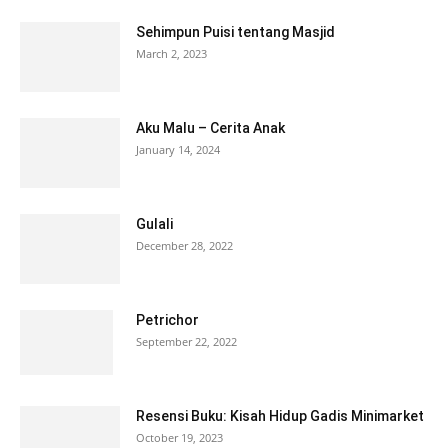
Sehimpun Puisi tentang Masjid
March 2, 2023
Aku Malu – Cerita Anak
January 14, 2024
Gulali
December 28, 2022
Petrichor
September 22, 2022
Resensi Buku: Kisah Hidup Gadis Minimarket
October 19, 2023