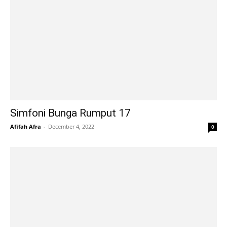
Simfoni Bunga Rumput 17
Afifah Afra
-
December 4, 2022
0