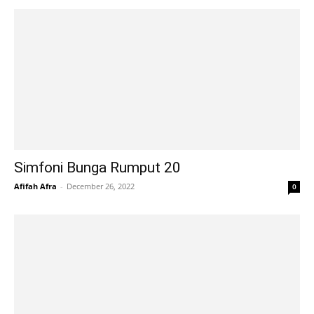
Simfoni Bunga Rumput 20
Afifah Afra
-
December 26, 2022
0