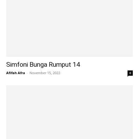
Simfoni Bunga Rumput 14
Afifah Afra
-
November 15, 2022
0