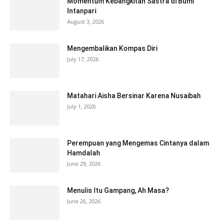
Momentum Kebangkitan Sastra di Bumi
Intanpari
August 3, 2026
Mengembalikan Kompas Diri
July 17, 2026
Matahari Aisha Bersinar Karena Nusaibah
July 1, 2026
Perempuan yang Mengemas Cintanya dalam
Hamdalah
June 29, 2026
Menulis Itu Gampang, Ah Masa?
June 26, 2026