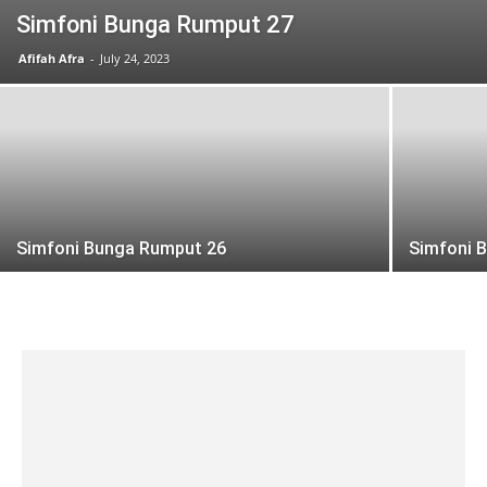
Simfoni Bunga Rumput 27
Afifah Afra
-
July 24, 2023
Simfoni Bunga Rumput 26
Simfoni 