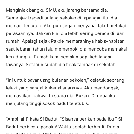
Menginjak bangku SMU, aku jarang bersama dia.
Semenjak tragedi pulang sekolah di lapangan itu, dia
menjadi tertutup. Aku pun segan menyapa, takut melukai
perasaannya. Bahkan kini dia lebih sering berada di luar
rumah. Apalagi sejak Pakde memarahinya habis-habisan
saat lebaran tahun lalu memergoki dia mencoba memakai
kerudungku. Rumah kami semakin sepi kehilangan
tawanya. Setahun sudah dia tidak tampak di sekolah.
“Ini untuk bayar uang bulanan sekolah,” celetuk seorang
lelaki yang sangat kukenal suaranya. Aku mendongak,
memastikan bahwa itu suara dia. Bukan. Di depanku
menjulang tinggi sosok badut teletubis.
“Ambillah!” kata Si Badut. “Sisanya berikan pada Ibu.” Si
Badut berbicara padaku! Waktu seolah terhenti. Dunia