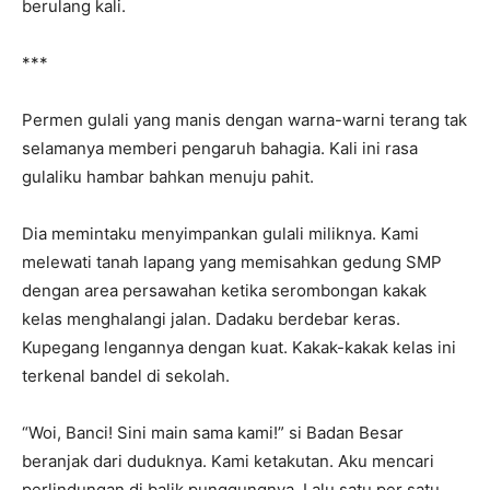
berulang kali.
***
Permen gulali yang manis dengan warna-warni terang tak
selamanya memberi pengaruh bahagia. Kali ini rasa
gulaliku hambar bahkan menuju pahit.
Dia memintaku menyimpankan gulali miliknya. Kami
melewati tanah lapang yang memisahkan gedung SMP
dengan area persawahan ketika serombongan kakak
kelas menghalangi jalan. Dadaku berdebar keras.
Kupegang lengannya dengan kuat. Kakak-kakak kelas ini
terkenal bandel di sekolah.
“Woi, Banci! Sini main sama kami!” si Badan Besar
beranjak dari duduknya. Kami ketakutan. Aku mencari
perlindungan di balik punggungnya. Lalu satu per satu