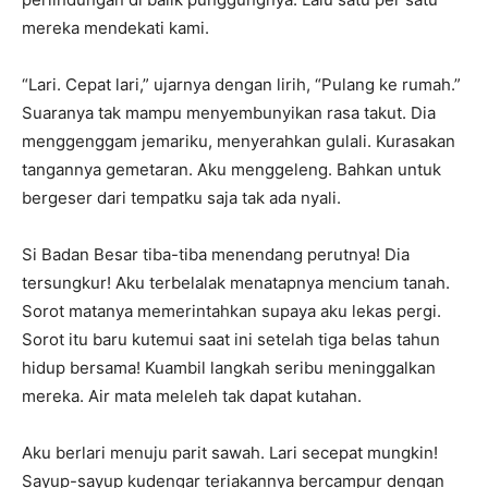
mereka mendekati kami.
“Lari. Cepat lari,” ujarnya dengan lirih, “Pulang ke rumah.”
Suaranya tak mampu menyembunyikan rasa takut. Dia
menggenggam jemariku, menyerahkan gulali. Kurasakan
tangannya gemetaran. Aku menggeleng. Bahkan untuk
bergeser dari tempatku saja tak ada nyali.
Si Badan Besar tiba-tiba menendang perutnya! Dia
tersungkur! Aku terbelalak menatapnya mencium tanah.
Sorot matanya memerintahkan supaya aku lekas pergi.
Sorot itu baru kutemui saat ini setelah tiga belas tahun
hidup bersama! Kuambil langkah seribu meninggalkan
mereka. Air mata meleleh tak dapat kutahan.
Aku berlari menuju parit sawah. Lari secepat mungkin!
Sayup-sayup kudengar teriakannya bercampur dengan