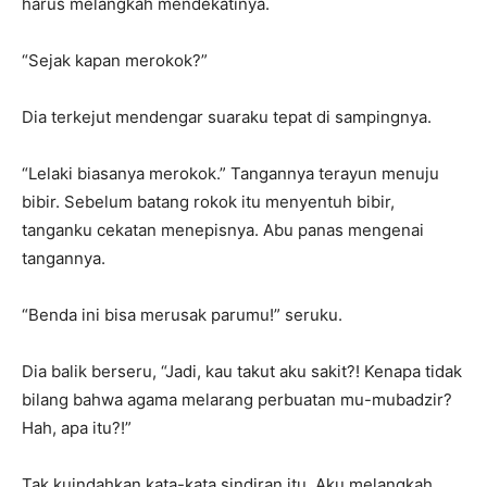
harus melangkah mendekatinya.
“Sejak kapan merokok?”
Dia terkejut mendengar suaraku tepat di sampingnya.
“Lelaki biasanya merokok.” Tangannya terayun menuju
bibir. Sebelum batang rokok itu menyentuh bibir,
tanganku cekatan menepisnya. Abu panas mengenai
tangannya.
“Benda ini bisa merusak parumu!” seruku.
Dia balik berseru, “Jadi, kau takut aku sakit?! Kenapa tidak
bilang bahwa agama melarang perbuatan mu-mubadzir?
Hah, apa itu?!”
Tak kuindahkan kata-kata sindiran itu. Aku melangkah