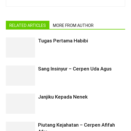
RELATED ARTICLES
MORE FROM AUTHOR
Tugas Pertama Habibi
Sang Insinyur – Cerpen Uda Agus
Janjiku Kepada Nenek
Piutang Kejahatan – Cerpen Afifah