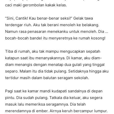
caci maki gerombolan kakak kelas.
“Sini, Cantik! Kau benar-benar seksi!” Gelak tawa
terdengar riuh. Aku tak berani menoleh ke belakang.
Namun rasa penasaran menekanku untuk menoleh. Dia …
bocah-bocah bandel itu menyeretnya ke rumah kosong!
Tiba di rumah, aku tak mampu mengucapkan sepatah
katapun saat ibu menanyakannya. Di kamar, aku diam-
diam menangis dengan menatap dua gulali yang tinggal
separo. Malam itu dia tidak pulang. Setidaknya hingga aku
tertidur masih dalam balutan seragam sekolah.
Pagi saat ke kamar mandi kudapati sandalnya di depan
pintu. Dia sudah pulang. Tatkala dia keluar, aku segera
masuk lalu memeriksa seragamnya. Dia telah
merendamnya di ember. Airnya keruh bercampur lumpur.