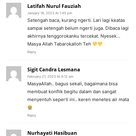
Latifah Nurul Fauziah
January 18, 2023 At 1:45 pm
Setengah baca, kurang ngerti. Lari lagi keatas
sampai setengah belum ngerti juga. Dibaca lagi
akhirnya tenggorokanku tercekat. Nyesek…
Masya Allah Tabarokalloh Teh
Reply
Sigit Candra Lesmana
February 27, 2023 At 9:12 am
MasyaAllah.. bagus sekali, bagaimana bisa
membuat konflik begitu dalam dan sangat
menyentuh seperti ini.. keren menetes air mata
Reply
Nurhayati Hasibuan