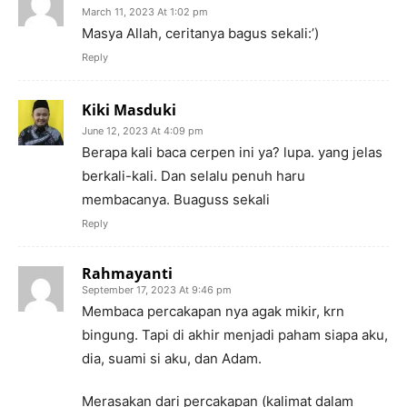
March 11, 2023 At 1:02 pm
Masya Allah, ceritanya bagus sekali:’)
Reply
Kiki Masduki
June 12, 2023 At 4:09 pm
Berapa kali baca cerpen ini ya? lupa. yang jelas
berkali-kali. Dan selalu penuh haru
membacanya. Buaguss sekali
Reply
Rahmayanti
September 17, 2023 At 9:46 pm
Membaca percakapan nya agak mikir, krn
bingung. Tapi di akhir menjadi paham siapa aku,
dia, suami si aku, dan Adam.
Merasakan dari percakapan (kalimat dalam