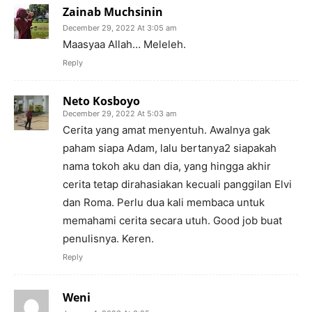
Zainab Muchsinin
December 29, 2022 At 3:05 am
Maasyaa Allah… Meleleh.
Reply
Neto Kosboyo
December 29, 2022 At 5:03 am
Cerita yang amat menyentuh. Awalnya gak
paham siapa Adam, lalu bertanya2 siapakah
nama tokoh aku dan dia, yang hingga akhir
cerita tetap dirahasiakan kecuali panggilan Elvi
dan Roma. Perlu dua kali membaca untuk
memahami cerita secara utuh. Good job buat
penulisnya. Keren.
Reply
Weni