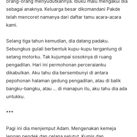
orang-orang menyudutkannya. Ibuku malu mengakui dia
sebagai anaknya. Keluarga besar dikomandani Pakde
telah mencoret namanya dari daftar tamu acara-acara
kami.
Selang tiga tahun kemudian, dia datang padaku.
Sebungkus gulali berbentuk kupu-kupu tergantung di
setang motorku. Tak kujumpai sosoknya di ruang
pengadilan. Hari ini permohonan perceraianku
dikabulkan. Aku tahu dia bersembunyi di antara
pepohonan halaman gedung pengadilan, atau di balik
bangku-bangku, atau … di manapun itu, aku tahu dia ada
untukku.
***
Pagi ini dia menjemput Adam. Mengenakan kemeja
lengan pendek dan celana selutut. Kumis dan