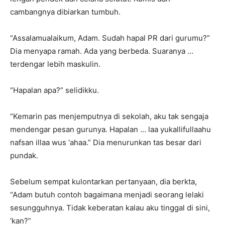
cambangnya dibiarkan tumbuh.
“Assalamualaikum, Adam. Sudah hapal PR dari gurumu?”
Dia menyapa ramah. Ada yang berbeda. Suaranya …
terdengar lebih maskulin.
“Hapalan apa?” selidikku.
“Kemarin pas menjemputnya di sekolah, aku tak sengaja
mendengar pesan gurunya. Hapalan … laa yukallifullaahu
nafsan illaa wus ‘ahaa.” Dia menurunkan tas besar dari
pundak.
Sebelum sempat kulontarkan pertanyaan, dia berkta,
“Adam butuh contoh bagaimana menjadi seorang lelaki
sesungguhnya. Tidak keberatan kalau aku tinggal di sini,
‘kan?”