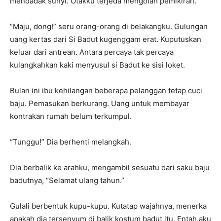
mendadak sunyi. Otakku terjeda mengolah pemikiran.
“Maju, dong!” seru orang-orang di belakangku. Gulungan
uang kertas dari Si Badut kugenggam erat. Kuputuskan
keluar dari antrean. Antara percaya tak percaya
kulangkahkan kaki menyusul si Badut ke sisi loket.
Bulan ini ibu kehilangan beberapa pelanggan tetap cuci
baju. Pemasukan berkurang. Uang untuk membayar
kontrakan rumah belum terkumpul.
“Tunggu!” Dia berhenti melangkah.
Dia berbalik ke arahku, mengambil sesuatu dari saku baju
badutnya, “Selamat ulang tahun.”
Gulali berbentuk kupu-kupu. Kutatap wajahnya, menerka
apakah dia tersenyum di balik kostum badut itu. Entah aku