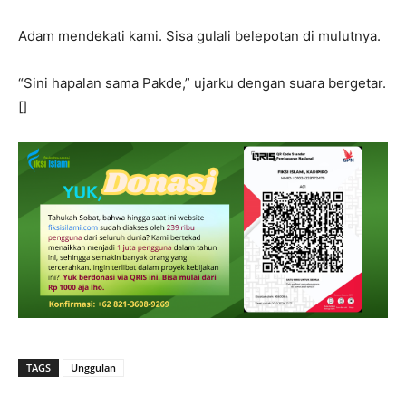
Adam mendekati kami. Sisa gulali belepotan di mulutnya.
“Sini hapalan sama Pakde,” ujarku dengan suara bergetar.
[]
TAGS
Unggulan