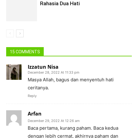
Rahasia Dua Hati
15 COMMENTS
Izzatun Nisa
December 28, 2022 At 11:33 pm
Masya Allah, bagus dan menyentuh hati
ceritanya.
Reply
Arfan
December 29, 2022 At 12:26 am
Baca pertama, kurang paham. Baca kedua
dengan lebih cermat, akhirnya paham dan