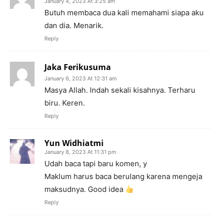
January 4, 2023 At 3:25 am
Butuh membaca dua kali memahami siapa aku
dan dia. Menarik.
Reply
Jaka Ferikusuma
January 6, 2023 At 12:31 am
Masya Allah. Indah sekali kisahnya. Terharu
biru. Keren.
Reply
Yun Widhiatmi
January 8, 2023 At 11:31 pm
Udah baca tapi baru komen, y
Maklum harus baca berulang karena mengeja
maksudnya. Good idea
Reply