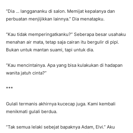
“Dia … langgananku di salon. Memijat kepalanya dan
perbuatan menjijikkan lainnya.” Dia menatapku.
“Kau tidak memperingatkanku?” Seberapa besar usahaku
menahan air mata, tetap saja cairan itu bergulir di pipi.
Bukan untuk mantan suami, tapi untuk dia.
“Kau mencintainya. Apa yang bisa kulakukan di hadapan
wanita jatuh cinta?”
***
Gulali termanis akhirnya kucecap juga. Kami kembali
menikmati gulali berdua.
“Tak semua lelaki sebejat bapaknya Adam, Elvi.” Aku