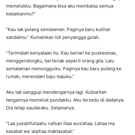
memelukku. Bagaimana bisa aku membalas semua
kebaikanmu?”
“Kau tak pulang semalaman. Paginya baru kulihat
sandalmu.” Kumainkan lidi penyangga gulali.
“Terimalah kenyataan itu. Kau berlari ke puskesmas,
menggendongku, berteriak seperti orang gila. Lalu
semalaman menungguiku. Paginya kau baru pulang ke
rumah, merendam baju-bajuku.”
Aku tak sanggup mendengarnya lagi. Kubiarkan
tangannya memeluk pundakku. Aku tersedu di dadanya.
Dia tetap saudaraku. Selamanya.
“Laa yukallifullaahu nafsan illaa wus’ahaa. Lahaa ma
kasabat wa ‘alaihaa maktasabat.”