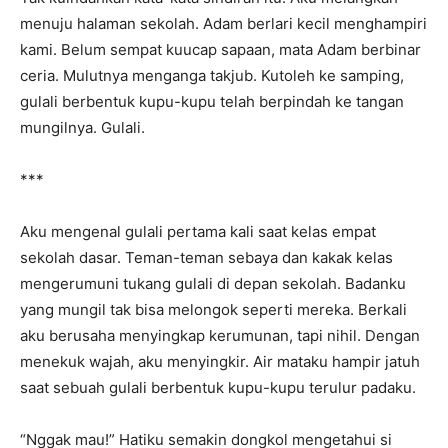
menuju halaman sekolah. Adam berlari kecil menghampiri
kami. Belum sempat kuucap sapaan, mata Adam berbinar
ceria. Mulutnya menganga takjub. Kutoleh ke samping,
gulali berbentuk kupu-kupu telah berpindah ke tangan
mungilnya. Gulali.
***
Aku mengenal gulali pertama kali saat kelas empat
sekolah dasar. Teman-teman sebaya dan kakak kelas
mengerumuni tukang gulali di depan sekolah. Badanku
yang mungil tak bisa melongok seperti mereka. Berkali
aku berusaha menyingkap kerumunan, tapi nihil. Dengan
menekuk wajah, aku menyingkir. Air mataku hampir jatuh
saat sebuah gulali berbentuk kupu-kupu terulur padaku.
“Nggak mau!” Hatiku semakin dongkol mengetahui si