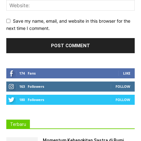
Save my name, email, and website in this browser for the
next time I comment.
174
Fans
LIKE
163
Followers
FOLLOW
180
Followers
FOLLOW
Terbaru
Momentum Kebangkitan Sastra di Bumi