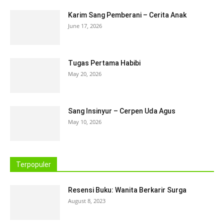
Karim Sang Pemberani – Cerita Anak
June 17, 2026
Tugas Pertama Habibi
May 20, 2026
Sang Insinyur – Cerpen Uda Agus
May 10, 2026
Terpopuler
Resensi Buku: Wanita Berkarir Surga
August 8, 2023