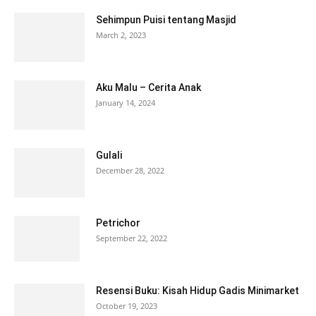
Sehimpun Puisi tentang Masjid
March 2, 2023
Aku Malu – Cerita Anak
January 14, 2024
Gulali
December 28, 2022
Petrichor
September 22, 2022
Resensi Buku: Kisah Hidup Gadis Minimarket
October 19, 2023