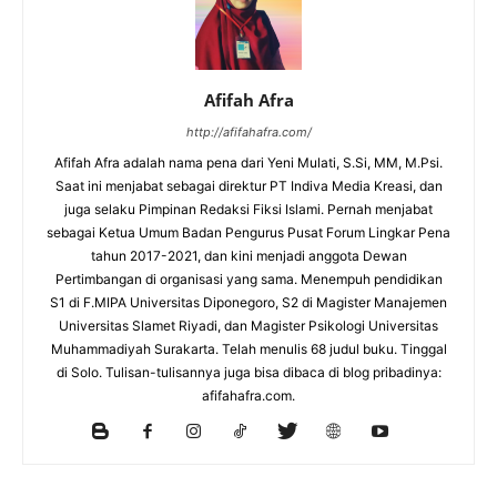
Afifah Afra
http://afifahafra.com/
Afifah Afra adalah nama pena dari Yeni Mulati, S.Si, MM, M.Psi.
Saat ini menjabat sebagai direktur PT Indiva Media Kreasi, dan
juga selaku Pimpinan Redaksi Fiksi Islami. Pernah menjabat
sebagai Ketua Umum Badan Pengurus Pusat Forum Lingkar Pena
tahun 2017-2021, dan kini menjadi anggota Dewan
Pertimbangan di organisasi yang sama. Menempuh pendidikan
S1 di F.MIPA Universitas Diponegoro, S2 di Magister Manajemen
Universitas Slamet Riyadi, dan Magister Psikologi Universitas
Muhammadiyah Surakarta. Telah menulis 68 judul buku. Tinggal
di Solo. Tulisan-tulisannya juga bisa dibaca di blog pribadinya:
afifahafra.com.