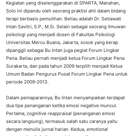
Kegiatan yang diselenggarakan di SPARTA, Manahan,
Solo ini dipandu oleh seorang praktisi ahli dalam bidang
terapi berbasis pemulihan. Beliau adalah Dr. Setiawati
Intan Savitri, S.P., M.Si. Selain sebagai seorang ilmuwan
psikologi yang menjadi dosen di Fakultas Psikologi
Universitas Mercu Buana, Jakarta, sosok yang kerap
dipanggil sebagai Bu Intan juga pegiat Forum Lingkar
Pena. Beliau pernah menjadi ketua Forum Lingkar Pena
Surakarta, dan pada tahun 2009 terpilih menjadi Ketua
Umum Badan Pengurus Pusat Forum Lingkar Pena untuk
periode 2009-2013.
Dalam pemaparannya, Bu Intan menyampaikan terdapat
dua tipe penanganan ketika emosi negative muncul.
Pertama,
cognitive reappraisal
(penanganan emosi
secara langsung), termasuk salah satu caranya yaitu
dengan menulis jurnal harian. Kedua,
emotional