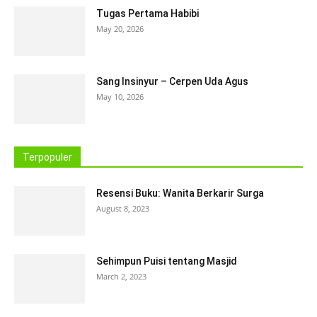
Tugas Pertama Habibi
May 20, 2026
Sang Insinyur – Cerpen Uda Agus
May 10, 2026
Terpopuler
Resensi Buku: Wanita Berkarir Surga
August 8, 2023
Sehimpun Puisi tentang Masjid
March 2, 2023