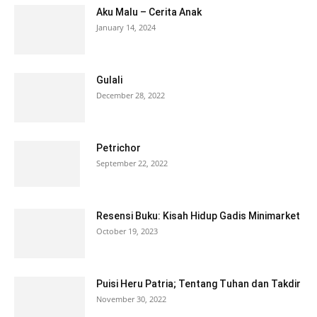
Aku Malu – Cerita Anak
January 14, 2024
Gulali
December 28, 2022
Petrichor
September 22, 2022
Resensi Buku: Kisah Hidup Gadis Minimarket
October 19, 2023
Puisi Heru Patria; Tentang Tuhan dan Takdir
November 30, 2022