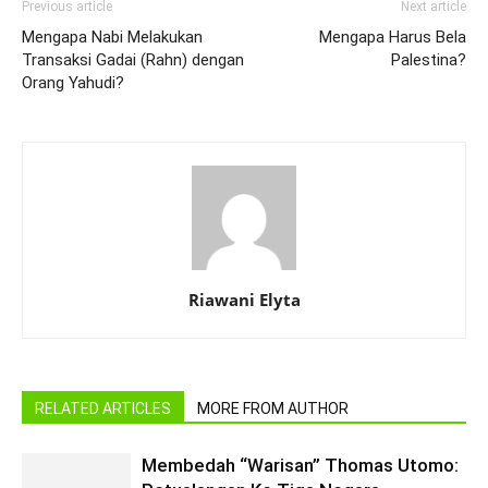
Previous article
Next article
Mengapa Nabi Melakukan
Mengapa Harus Bela
Transaksi Gadai (Rahn) dengan
Palestina?
Orang Yahudi?
Riawani Elyta
RELATED ARTICLES
MORE FROM AUTHOR
Membedah “Warisan” Thomas Utomo: