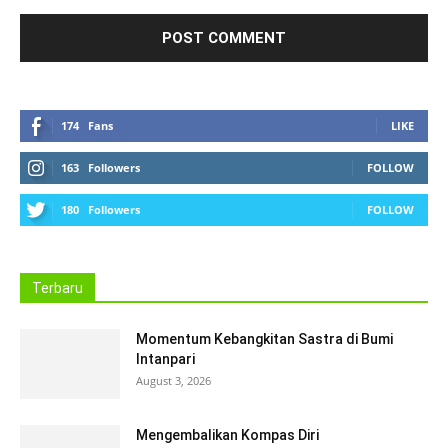
174
Fans
LIKE
163
Followers
FOLLOW
180
Followers
FOLLOW
Terbaru
Momentum Kebangkitan Sastra di Bumi
Intanpari
August 3, 2026
Mengembalikan Kompas Diri