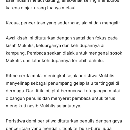
saat musim melaut datang, anak-anak sering membolos
karena diajak orang tuanya melaut.
Kedua, penceritaan yang sederhana, alami dan mengalir
Awal kisah ini dituturkan dengan santai dan fokus pada
kisah Mukhlis, keluarganya dan kehidupannya di
kampung. Pembaca seakan diajak untuk mengenal sosok
Mukhlis dan latar kehidupannya terlebih dahulu.
Ritme cerita mulai meningkat sejak peristiwa Mukhlis
menyelinap sebagai penumpang gelap lalu tertinggal di
dermaga. Dari titik ini, plot bernuansa ketegangan mulai
dibangun penulis dan menyeret pembaca untuk terus
mengikuti nasib Mukhlis selanjutnya.
Peristiwa demi peristiwa dituturkan penulis dengan gaya
penceritaan yang mengalir, tidak terburu-buru, juga