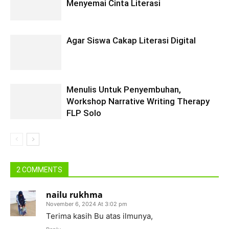
Menyemai Cinta Literasi
Agar Siswa Cakap Literasi Digital
Menulis Untuk Penyembuhan,
Workshop Narrative Writing Therapy
FLP Solo
2 COMMENTS
nailu rukhma
November 6, 2024 At 3:02 pm
Terima kasih Bu atas ilmunya,