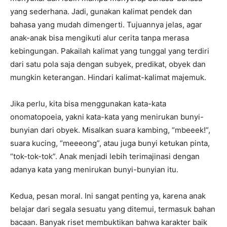
yang sederhana. Jadi, gunakan kalimat pendek dan
bahasa yang mudah dimengerti. Tujuannya jelas, agar
anak-anak bisa mengikuti alur cerita tanpa merasa
kebingungan. Pakailah kalimat yang tunggal yang terdiri
dari satu pola saja dengan subyek, predikat, obyek dan
mungkin keterangan. Hindari kalimat-kalimat majemuk.
Jika perlu, kita bisa menggunakan kata-kata
onomatopoeia, yakni kata-kata yang menirukan bunyi-
bunyian dari obyek. Misalkan suara kambing, “mbeeek!”,
suara kucing, “meeeong”, atau juga bunyi ketukan pinta,
“tok-tok-tok”. Anak menjadi lebih terimajinasi dengan
adanya kata yang menirukan bunyi-bunyian itu.
Kedua, pesan moral. Ini sangat penting ya, karena anak
belajar dari segala sesuatu yang ditemui, termasuk bahan
bacaan. Banyak riset membuktikan bahwa karakter baik