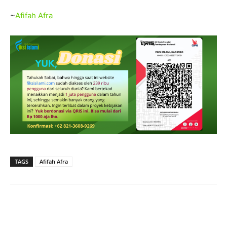
~
Afifah Afra
TAGS
Afifah Afra