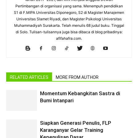
Pertimbangan di organisasi yang sama. Menempuh pendidikan
S1 di F.MIPA Universitas Diponegoro, S2 di Magister Manajemen
Universitas Slamet Riyadi, dan Magister Psikologi Universitas
Muhammadiyah Surakarta. Telah menulis 68 judul buku. Tinggal
di Solo. Tulisan-tulisannya juga bisa dibaca di blog pribadinya:
afifahafra.com.
RELATED ARTICLES
MORE FROM AUTHOR
Momentum Kebangkitan Sastra di
Bumi Intanpari
Siapkan Generasi Penulis, FLP
Karanganyar Gelar Training
Kepenulisan Dasar