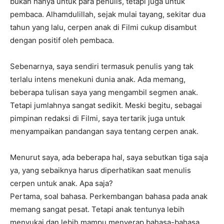
bukan hanya untuk para penulis, tetapi juga untuk
pembaca. Alhamdulillah, sejak mulai tayang, sekitar dua
tahun yang lalu, cerpen anak di Filmi cukup disambut
dengan positif oleh pembaca.
Sebenarnya, saya sendiri termasuk penulis yang tak
terlalu intens menekuni dunia anak. Ada memang,
beberapa tulisan saya yang mengambil segmen anak.
Tetapi jumlahnya sangat sedikit. Meski begitu, sebagai
pimpinan redaksi di Filmi, saya tertarik juga untuk
menyampaikan pandangan saya tentang cerpen anak.
Menurut saya, ada beberapa hal, saya sebutkan tiga saja
ya, yang sebaiknya harus diperhatikan saat menulis
cerpen untuk anak. Apa saja?
Pertama, soal bahasa. Perkembangan bahasa pada anak
memang sangat pesat. Tetapi anak tentunya lebih
menyukai dan lebih mampu menyerap bahasa-bahasa