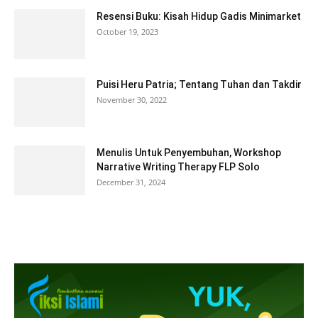
Resensi Buku: Kisah Hidup Gadis Minimarket
October 19, 2023
Puisi Heru Patria; Tentang Tuhan dan Takdir
November 30, 2022
Menulis Untuk Penyembuhan, Workshop
Narrative Writing Therapy FLP Solo
December 31, 2024