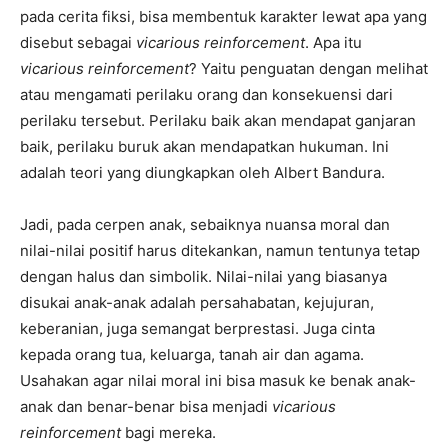
pada cerita fiksi, bisa membentuk karakter lewat apa yang
disebut sebagai
vicarious reinforcement
. Apa itu
vicarious reinforcement
? Yaitu penguatan dengan melihat
atau mengamati perilaku orang dan konsekuensi dari
perilaku tersebut. Perilaku baik akan mendapat ganjaran
baik, perilaku buruk akan mendapatkan hukuman. Ini
adalah teori yang diungkapkan oleh Albert Bandura.
Jadi, pada cerpen anak, sebaiknya nuansa moral dan
nilai-nilai positif harus ditekankan, namun tentunya tetap
dengan halus dan simbolik. Nilai-nilai yang biasanya
disukai anak-anak adalah persahabatan, kejujuran,
keberanian, juga semangat berprestasi. Juga cinta
kepada orang tua, keluarga, tanah air dan agama.
Usahakan agar nilai moral ini bisa masuk ke benak anak-
anak dan benar-benar bisa menjadi
vicarious
reinforcement
bagi mereka.