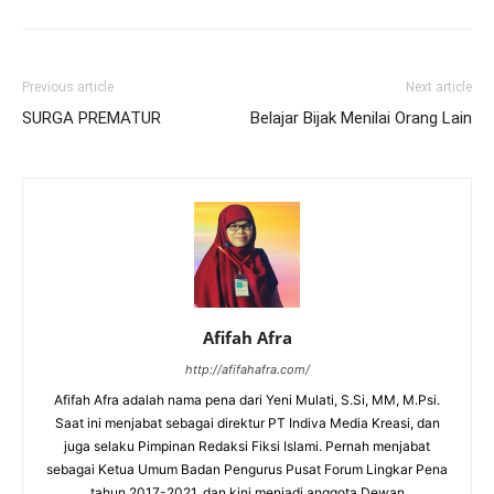
Previous article
Next article
SURGA PREMATUR
Belajar Bijak Menilai Orang Lain
Afifah Afra
http://afifahafra.com/
Afifah Afra adalah nama pena dari Yeni Mulati, S.Si, MM, M.Psi.
Saat ini menjabat sebagai direktur PT Indiva Media Kreasi, dan
juga selaku Pimpinan Redaksi Fiksi Islami. Pernah menjabat
sebagai Ketua Umum Badan Pengurus Pusat Forum Lingkar Pena
tahun 2017-2021, dan kini menjadi anggota Dewan