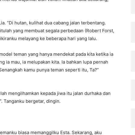
a. “Di hutan, kulihat dua cabang jalan terbentang.
n itulah yang membuat segala perbedaan (Robert Forst,
ikiranku melayang ke beberapa hari yang lalu.
 model teman yang hanya mendekat pada kita ketika ia
ng ia mau, ia melupakan kita. Ia bahkan lupa pernah
“Senangkah kamu punya teman seperti itu, Ta?”
Allah mengilhamkan kepada jiwa itu jalan durhaka dan
”. Tanganku bergetar, dingin.
temanku biasa memanggilku Esta. Sekarang, aku