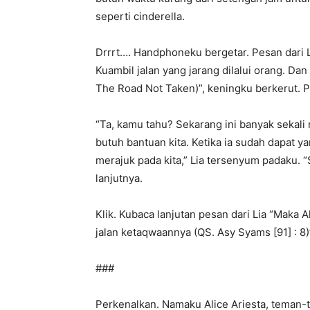
seperti cinderella.
Drrrt…. Handphoneku bergetar. Pesan dari Li
Kuambil jalan yang jarang dilalui orang. Da
The Road Not Taken)”, keningku berkerut. P
“Ta, kamu tahu? Sekarang ini banyak sekali
butuh bantuan kita. Ketika ia sudah dapat ya
merajuk pada kita,” Lia tersenyum padaku. 
lanjutnya.
Klik. Kubaca lanjutan pesan dari Lia “Maka 
jalan ketaqwaannya (QS. Asy Syams [91] : 8)
###
Perkenalkan. Namaku Alice Ariesta, teman-