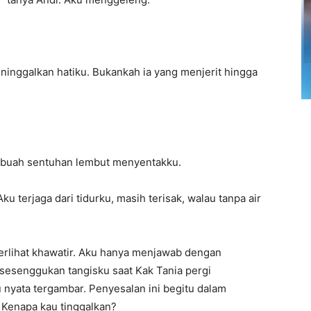
ninggalkan hatiku. Bukankah ia yang menjerit hingga
 sebuah sentuhan lembut menyentakku.
 terjaga dari tidurku, masih terisak, walau tanpa air
erlihat khawatir. Aku hanya menjawab dengan
sesenggukan tangisku saat Kak Tania pergi
u nyata tergambar. Penyesalan ini begitu dalam
 Kenapa kau tinggalkan?