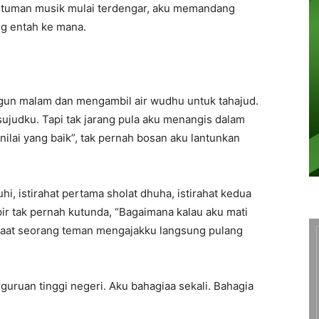
ntuman musik mulai terdengar, aku memandang
ng entah ke mana.
ngun malam dan mengambil air wudhu untuk tahajud.
ujudku. Tapi tak jarang pula aku menangis dalam
nilai yang baik”, tak pernah bosan aku lantunkan
hi, istirahat pertama sholat dhuha, istirahat kedua
ir tak pernah kutunda, “Bagaimana kalau aku mati
 saat seorang teman mengajakku langsung pulang
rguruan tinggi negeri. Aku bahagiaa sekali. Bahagia