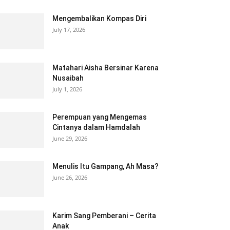
Mengembalikan Kompas Diri
July 17, 2026
Matahari Aisha Bersinar Karena
Nusaibah
July 1, 2026
Perempuan yang Mengemas
Cintanya dalam Hamdalah
June 29, 2026
Menulis Itu Gampang, Ah Masa?
June 26, 2026
Karim Sang Pemberani – Cerita
Anak