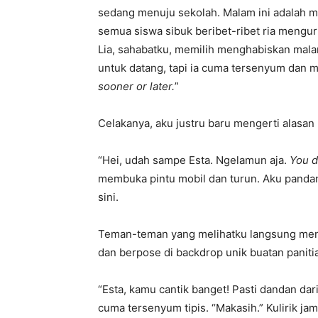
sedang menuju sekolah. Malam ini adalah 
semua siswa sibuk beribet-ribet ria mengur
Lia, sahabatku, memilih menghabiskan ma
untuk datang, tapi ia cuma tersenyum dan 
sooner or later.
”
Celakanya, aku justru baru mengerti alasan L
“Hei, udah sampe Esta. Ngelamun aja.
You d
membuka pintu mobil dan turun. Aku panda
sini.
Teman-teman yang melihatku langsung men
dan berpose di backdrop unik buatan panitia
“Esta, kamu cantik banget! Pasti dandan dar
cuma tersenyum tipis. “Makasih.” Kulirik ja