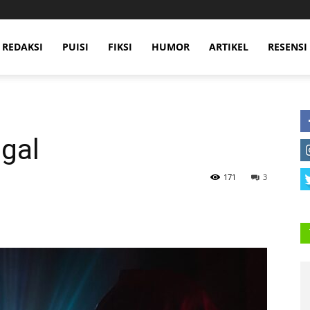
 REDAKSI
PUISI
FIKSI
HUMOR
ARTIKEL
RESENSI
ggal
171
3