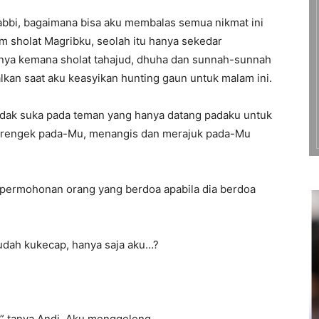
bbi, bagaimana bisa aku membalas semua nikmat ini
 sholat Magribku, seolah itu hanya sekedar
anya kemana sholat tahajud, dhuha dan sunnah-sunnah
galkan saat aku keasyikan hunting gaun untuk malam ini.
 tidak suka pada teman yang hanya datang padaku untuk
erengek pada-Mu, menangis dan merajuk pada-Mu
permohonan orang yang berdoa apabila dia berdoa
sudah kukecap, hanya saja aku…?
.” tanya Andi. Aku menggeleng.