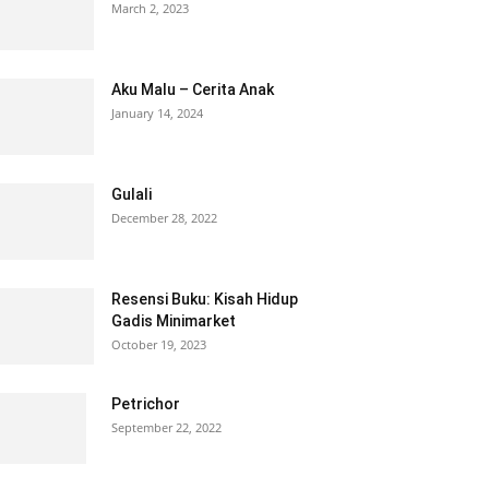
March 2, 2023
Aku Malu – Cerita Anak
January 14, 2024
Gulali
December 28, 2022
Resensi Buku: Kisah Hidup
Gadis Minimarket
October 19, 2023
Petrichor
September 22, 2022