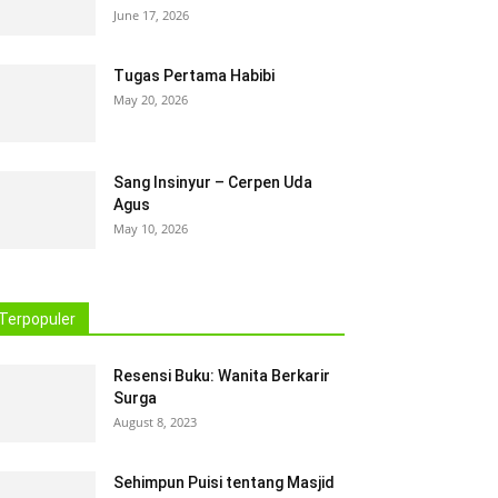
June 17, 2026
Tugas Pertama Habibi
May 20, 2026
Sang Insinyur – Cerpen Uda
Agus
May 10, 2026
Terpopuler
Resensi Buku: Wanita Berkarir
Surga
August 8, 2023
Sehimpun Puisi tentang Masjid