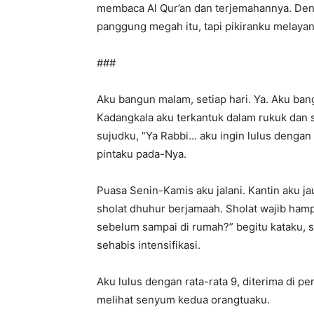
membaca Al Qur’an dan terjemahannya. De
panggung megah itu, tapi pikiranku melaya
###
Aku bangun malam, setiap hari. Ya. Aku ba
Kadangkala aku terkantuk dalam rukuk dan s
sujudku, “Ya Rabbi… aku ingin lulus dengan 
pintaku pada-Nya.
Puasa Senin-Kamis aku jalani. Kantin aku jau
sholat dhuhur berjamaah. Sholat wajib hamp
sebelum sampai di rumah?” begitu kataku,
sehabis intensifikasi.
Aku lulus dengan rata-rata 9, diterima di pe
melihat senyum kedua orangtuaku.