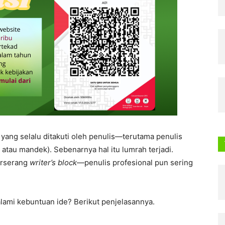
 yang selalu ditakuti oleh penulis—terutama penulis
atau mandek). Sebenarnya hal itu lumrah terjadi.
erserang
writer’s block
—penulis profesional pun sering
ami kebuntuan ide? Berikut penjelasannya.