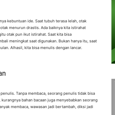
ya kebuntuan ide. Saat tubuh terasa lelah, otak
otak menurun drastis. Ada baiknya kita istirahat
tu otak pun ikut istirahat. Saat kita bisa
mbali meningkat saat digunakan. Bukan hanya itu, saat
an. Alhasil, kita bisa menulis dengan lancar.
an
enulis. Tanpa membaca, seorang penulis tidak bisa
tu, kurangnya bahan bacaan juga menyebabkan seorang
anyak membaca, wawasan jadi bertambah, diksi jadi