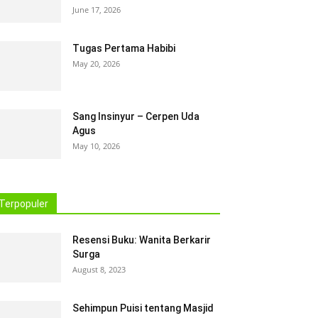
June 17, 2026
Tugas Pertama Habibi
May 20, 2026
Sang Insinyur – Cerpen Uda
Agus
May 10, 2026
Terpopuler
Resensi Buku: Wanita Berkarir
Surga
August 8, 2023
Sehimpun Puisi tentang Masjid