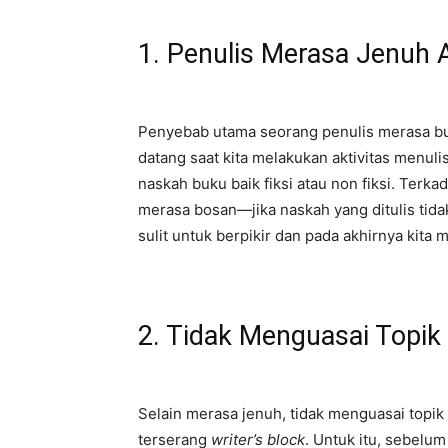
1. Penulis Merasa Jenuh 
Penyebab utama seorang penulis merasa bu
datang saat kita melakukan aktivitas menul
naskah buku baik fiksi atau non fiksi. Te
merasa bosan—jika naskah yang ditulis tidak
sulit untuk berpikir dan pada akhirnya kita 
2. Tidak Menguasai Topi
Selain merasa jenuh, tidak menguasai top
terserang
writer’s block
. Untuk itu, sebelu