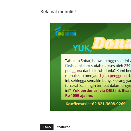
Selamat menulis!
TAGS
featured