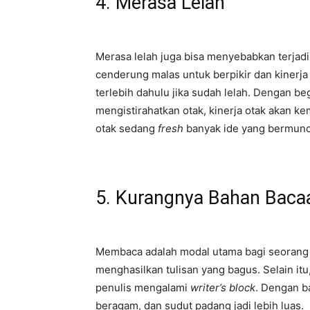
4. Merasa Lelah
Merasa lelah juga bisa menyebabkan terjadin
cenderung malas untuk berpikir dan kinerja 
terlebih dahulu jika sudah lelah. Dengan begi
mengistirahatkan otak, kinerja otak akan ke
otak sedang
fresh
banyak ide yang bermuncul
5. Kurangnya Bahan Baca
Membaca adalah modal utama bagi seorang p
menghasilkan tulisan yang bagus. Selain i
penulis mengalami
writer’s block
. Dengan b
beragam, dan sudut padang jadi lebih luas.