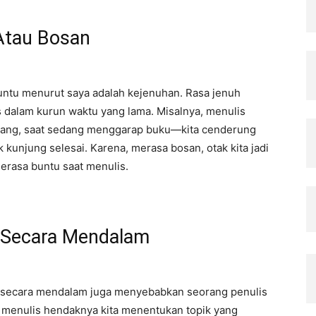
Atau Bosan
ntu menurut saya adalah kejenuhan. Rasa jenuh
is dalam kurun waktu yang lama. Misalnya, menulis
rkadang, saat sedang menggarap buku—kita cenderung
 kunjung selesai. Karena, merasa bosan, otak kita jadi
merasa buntu saat menulis.
k Secara Mendalam
ik secara mendalam juga menyebabkan seorang penulis
m menulis hendaknya kita menentukan topik yang