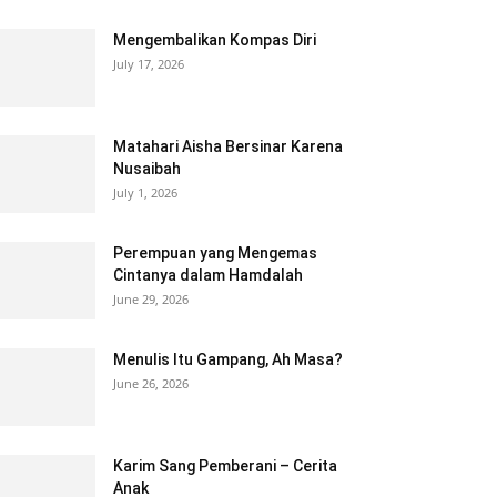
Mengembalikan Kompas Diri
July 17, 2026
Matahari Aisha Bersinar Karena
Nusaibah
July 1, 2026
Perempuan yang Mengemas
Cintanya dalam Hamdalah
June 29, 2026
Menulis Itu Gampang, Ah Masa?
June 26, 2026
Karim Sang Pemberani – Cerita
Anak