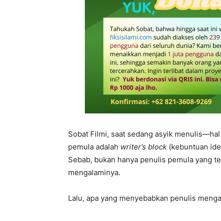
Sobat Filmi, saat sedang asyik menulis—hal
pemula adalah
writer’s block
(kebuntuan ide 
Sebab, bukan hanya penulis pemula yang t
mengalaminya.
Lalu, apa yang menyebabkan penulis mengal