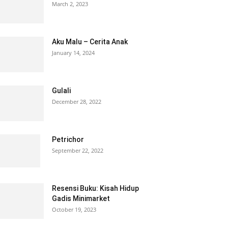
March 2, 2023
Aku Malu – Cerita Anak
January 14, 2024
Gulali
December 28, 2022
Petrichor
September 22, 2022
Resensi Buku: Kisah Hidup
Gadis Minimarket
October 19, 2023