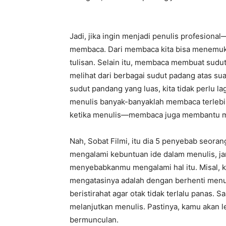
Jadi, jika ingin menjadi penulis profesion
membaca. Dari membaca kita bisa menemuka
tulisan. Selain itu, membaca membuat sudut 
melihat dari berbagai sudut padang atas s
sudut pandang yang luas, kita tidak perlu la
menulis banyak-banyaklah membaca terlebih 
ketika menulis—membaca juga membantu mem
Nah, Sobat Filmi, itu dia 5 penyebab seora
mengalami kebuntuan ide dalam menulis, ja
menyebabkanmu mengalami hal itu. Misal, 
mengatasinya adalah dengan berhenti menul
beristirahat agar otak tidak terlalu panas. 
melanjutkan menulis. Pastinya, kamu akan 
bermunculan.