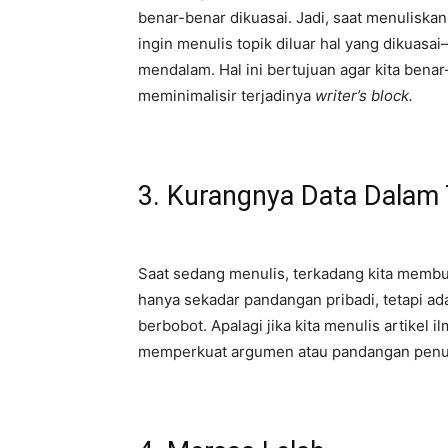
benar-benar dikuasai. Jadi, saat menuliskan
ingin menulis topik diluar hal yang dikuasa
mendalam. Hal ini bertujuan agar kita bena
meminimalisir terjadinya
writer’s block.
3. Kurangnya Data Dalam 
Saat sedang menulis, terkadang kita membut
hanya sekadar pandangan pribadi, tetapi ada
berbobot. Apalagi jika kita menulis artikel
memperkuat argumen atau pandangan penulis