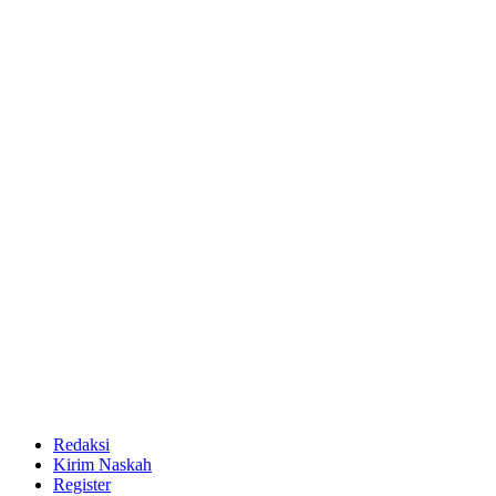
Redaksi
Kirim Naskah
Register