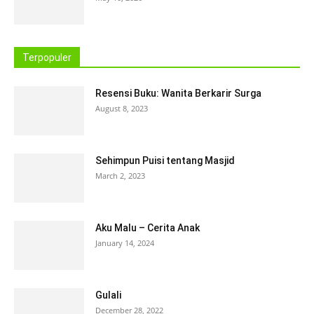
Terpopuler
Resensi Buku: Wanita Berkarir Surga
August 8, 2023
Sehimpun Puisi tentang Masjid
March 2, 2023
Aku Malu – Cerita Anak
January 14, 2024
Gulali
December 28, 2022