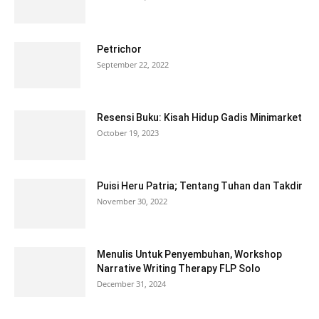
Petrichor
September 22, 2022
Resensi Buku: Kisah Hidup Gadis Minimarket
October 19, 2023
Puisi Heru Patria; Tentang Tuhan dan Takdir
November 30, 2022
Menulis Untuk Penyembuhan, Workshop
Narrative Writing Therapy FLP Solo
December 31, 2024