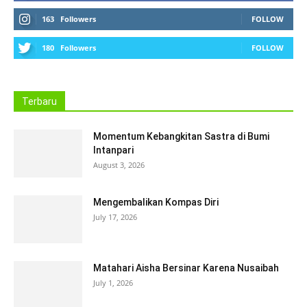
163
Followers
FOLLOW
180
Followers
FOLLOW
Terbaru
Momentum Kebangkitan Sastra di Bumi
Intanpari
August 3, 2026
Mengembalikan Kompas Diri
July 17, 2026
Matahari Aisha Bersinar Karena Nusaibah
July 1, 2026