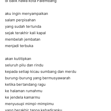
di balik hawa kota Palembang
aku ingin menyampaikan
salam perpisahan
yang sudah tertunda
sejak terakhir kali kapal
membelah jembatan
menjadi terbuka
akan kutitipkan
seluruh pilu dan rindu
kepada setiap kicau sumbang dan merdu
burung-burung yang bermusyawarah
ketika bertandang ragu
ke halaman rumahmu
ke jendela kamarmu
menyusupi mimpi-mimpimu
yang berakhir tanpa kehadiranku