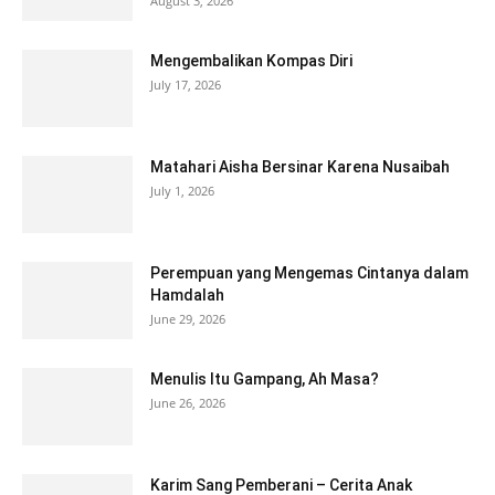
August 3, 2026
Mengembalikan Kompas Diri
July 17, 2026
Matahari Aisha Bersinar Karena Nusaibah
July 1, 2026
Perempuan yang Mengemas Cintanya dalam
Hamdalah
June 29, 2026
Menulis Itu Gampang, Ah Masa?
June 26, 2026
Karim Sang Pemberani – Cerita Anak