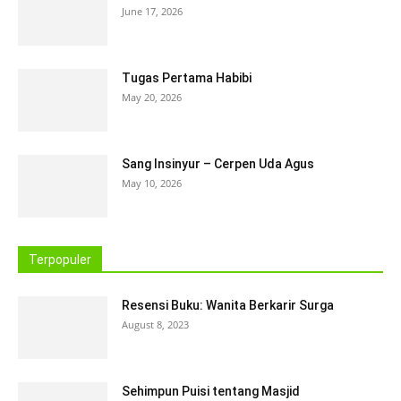
June 17, 2026
Tugas Pertama Habibi
May 20, 2026
Sang Insinyur – Cerpen Uda Agus
May 10, 2026
Terpopuler
Resensi Buku: Wanita Berkarir Surga
August 8, 2023
Sehimpun Puisi tentang Masjid