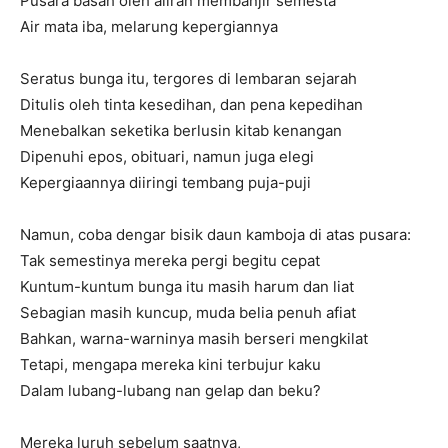
Pusara basah oleh aliran membanjir semesta
Air mata iba, melarung kepergiannya
Seratus bunga itu, tergores di lembaran sejarah
Ditulis oleh tinta kesedihan, dan pena kepedihan
Menebalkan seketika berlusin kitab kenangan
Dipenuhi epos, obituari, namun juga elegi
Kepergiaannya diiringi tembang puja-puji
Namun, coba dengar bisik daun kamboja di atas pusara:
Tak semestinya mereka pergi begitu cepat
Kuntum-kuntum bunga itu masih harum dan liat
Sebagian masih kuncup, muda belia penuh afiat
Bahkan, warna-warninya masih berseri mengkilat
Tetapi, mengapa mereka kini terbujur kaku
Dalam lubang-lubang nan gelap dan beku?
Mereka luruh sebelum saatnya,