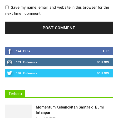
Save my name, email, and website in this browser for the
next time I comment.
174
Fans
LIKE
163
Followers
FOLLOW
180
Followers
FOLLOW
Terbaru
Momentum Kebangkitan Sastra di Bumi
Intanpari