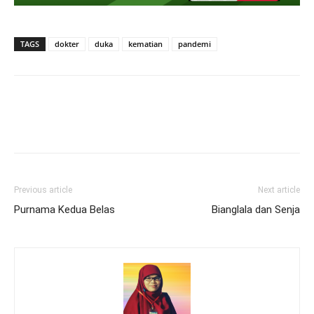
TAGS
dokter
duka
kematian
pandemi
Previous article
Next article
Purnama Kedua Belas
Bianglala dan Senja