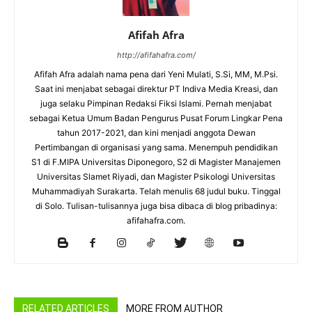
Afifah Afra
http://afifahafra.com/
Afifah Afra adalah nama pena dari Yeni Mulati, S.Si, MM, M.Psi.
Saat ini menjabat sebagai direktur PT Indiva Media Kreasi, dan
juga selaku Pimpinan Redaksi Fiksi Islami. Pernah menjabat
sebagai Ketua Umum Badan Pengurus Pusat Forum Lingkar Pena
tahun 2017-2021, dan kini menjadi anggota Dewan
Pertimbangan di organisasi yang sama. Menempuh pendidikan
S1 di F.MIPA Universitas Diponegoro, S2 di Magister Manajemen
Universitas Slamet Riyadi, dan Magister Psikologi Universitas
Muhammadiyah Surakarta. Telah menulis 68 judul buku. Tinggal
di Solo. Tulisan-tulisannya juga bisa dibaca di blog pribadinya:
afifahafra.com.
RELATED ARTICLES
MORE FROM AUTHOR