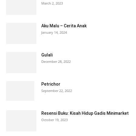
March 2, 2023
Aku Malu – Cerita Anak
January 14, 2024
Gulali
December 28, 2022
Petrichor
September 22, 2022
Resensi Buku: Kisah Hidup Gadis Minimarket
October 19, 2023