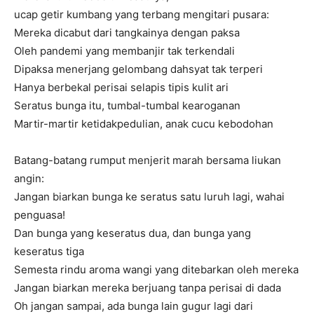
ucap getir kumbang yang terbang mengitari pusara:
Mereka dicabut dari tangkainya dengan paksa
Oleh pandemi yang membanjir tak terkendali
Dipaksa menerjang gelombang dahsyat tak terperi
Hanya berbekal perisai selapis tipis kulit ari
Seratus bunga itu, tumbal-tumbal kearoganan
Martir-martir ketidakpedulian, anak cucu kebodohan
Batang-batang rumput menjerit marah bersama liukan
angin:
Jangan biarkan bunga ke seratus satu luruh lagi, wahai
penguasa!
Dan bunga yang keseratus dua, dan bunga yang
keseratus tiga
Semesta rindu aroma wangi yang ditebarkan oleh mereka
Jangan biarkan mereka berjuang tanpa perisai di dada
Oh jangan sampai, ada bunga lain gugur lagi dari