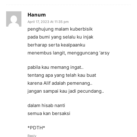
Hanum
April 17, 2023 At 11:35 pm
penghujung malam kuberbisik
pada bumi yang selalu ku injak
berharap serta kealpaanku
menembus langit, mengguncang ‘arsy
pabila kau memang ingat..
tentang apa yang telah kau buat
karena Alif adalah pemenang..
jangan sampai kau jadi pecundang..
dalam hisab nanti
semua kan bersaksi
*PDTH*
Reply