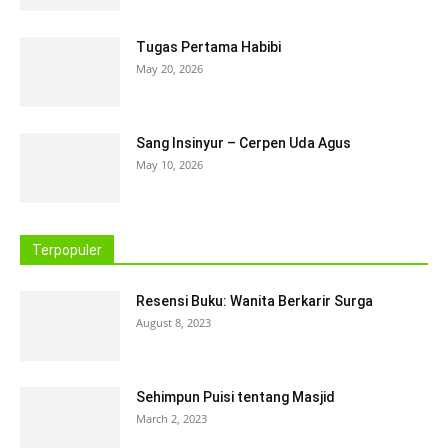
Tugas Pertama Habibi
May 20, 2026
Sang Insinyur – Cerpen Uda Agus
May 10, 2026
Terpopuler
Resensi Buku: Wanita Berkarir Surga
August 8, 2023
Sehimpun Puisi tentang Masjid
March 2, 2023