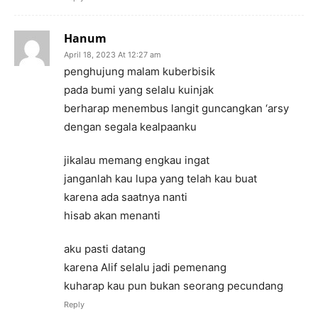
Hanum
April 18, 2023 At 12:27 am
penghujung malam kuberbisik
pada bumi yang selalu kuinjak
berharap menembus langit guncangkan ‘arsy
dengan segala kealpaanku
jikalau memang engkau ingat
janganlah kau lupa yang telah kau buat
karena ada saatnya nanti
hisab akan menanti
aku pasti datang
karena Alif selalu jadi pemenang
kuharap kau pun bukan seorang pecundang
Reply