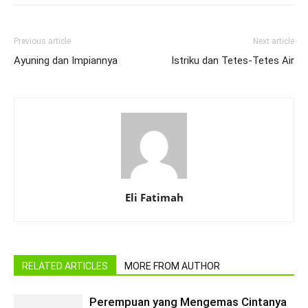
Previous article
Next article
Ayuning dan Impiannya
Istriku dan Tetes-Tetes Air
Eli Fatimah
RELATED ARTICLES
MORE FROM AUTHOR
Perempuan yang Mengemas Cintanya