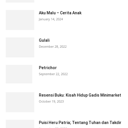
Aku Malu – Cerita Anak
January 14, 2024
Gulali
December 28, 2022
Petrichor
September 22, 2022
Resensi Buku: Kisah Hidup Gadis Minimarket
October 19, 2023
Puisi Heru Patria; Tentang Tuhan dan Takdir