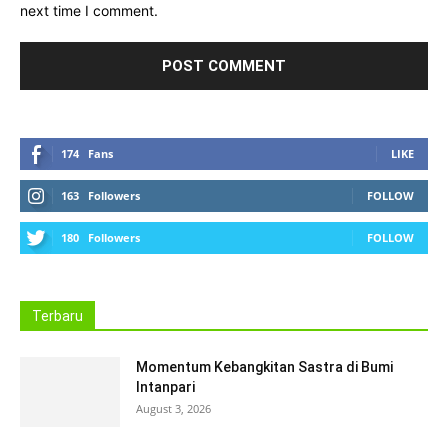
next time I comment.
174
Fans
LIKE
163
Followers
FOLLOW
180
Followers
FOLLOW
Terbaru
Momentum Kebangkitan Sastra di Bumi
Intanpari
August 3, 2026