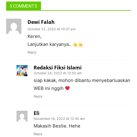
5 COMMENTS
Dewi Falah
October 22, 2022 At 10:37 pm
Keren,
Lanjutkan karyanya..
Reply
Redaksi Fiksi Islami
October 24, 2022 At 12:50 am
siap kakak, mohon dibantu menyebarluaskan
WEB ini nggih
Reply
Eli
November 14, 2022 At 12:45 am
Makasih Bestie. Hehe
Reply