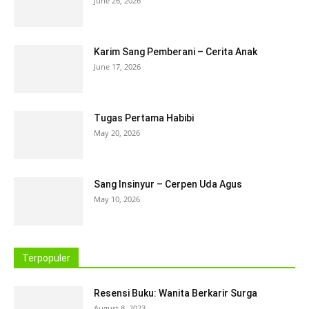
June 26, 2026
Karim Sang Pemberani – Cerita Anak
June 17, 2026
Tugas Pertama Habibi
May 20, 2026
Sang Insinyur – Cerpen Uda Agus
May 10, 2026
Terpopuler
Resensi Buku: Wanita Berkarir Surga
August 8, 2023