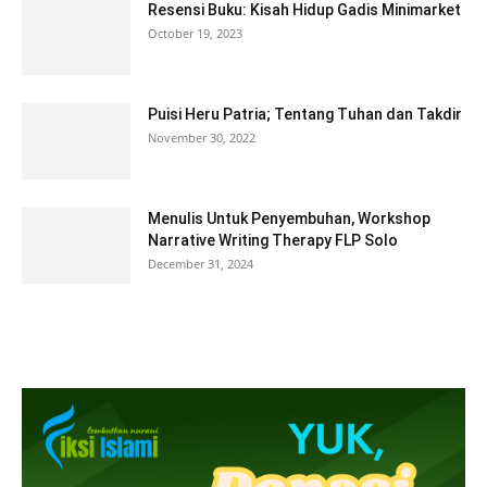
Resensi Buku: Kisah Hidup Gadis Minimarket
October 19, 2023
Puisi Heru Patria; Tentang Tuhan dan Takdir
November 30, 2022
Menulis Untuk Penyembuhan, Workshop
Narrative Writing Therapy FLP Solo
December 31, 2024