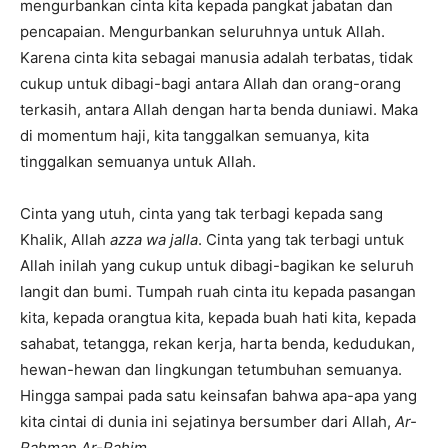
mengurbankan cinta kita kepada pangkat jabatan dan
pencapaian. Mengurbankan seluruhnya untuk Allah.
Karena cinta kita sebagai manusia adalah terbatas, tidak
cukup untuk dibagi-bagi antara Allah dan orang-orang
terkasih, antara Allah dengan harta benda duniawi. Maka
di momentum haji, kita tanggalkan semuanya, kita
tinggalkan semuanya untuk Allah.
Cinta yang utuh, cinta yang tak terbagi kepada sang
Khalik, Allah
azza wa jalla
. Cinta yang tak terbagi untuk
Allah inilah yang cukup untuk dibagi-bagikan ke seluruh
langit dan bumi. Tumpah ruah cinta itu kepada pasangan
kita, kepada orangtua kita, kepada buah hati kita, kepada
sahabat, tetangga, rekan kerja, harta benda, kedudukan,
hewan-hewan dan lingkungan tetumbuhan semuanya.
Hingga sampai pada satu keinsafan bahwa apa-apa yang
kita cintai di dunia ini sejatinya bersumber dari Allah,
Ar-
Rahman Ar-Rahim.