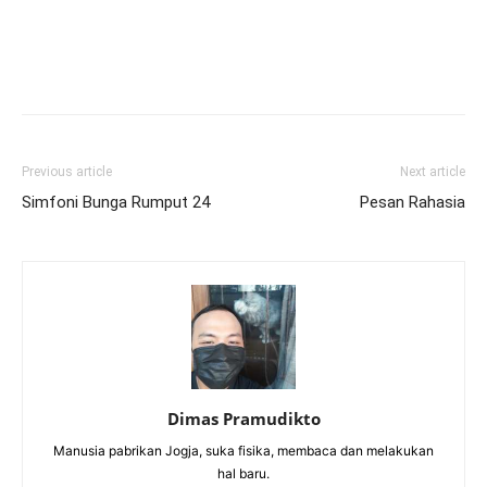
Previous article
Next article
Simfoni Bunga Rumput 24
Pesan Rahasia
Dimas Pramudikto
Manusia pabrikan Jogja, suka fisika, membaca dan melakukan
hal baru.