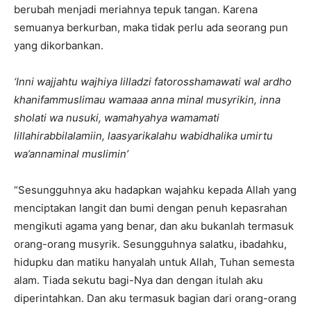
berubah menjadi meriahnya tepuk tangan. Karena
semuanya berkurban, maka tidak perlu ada seorang pun
yang dikorbankan.
‘Inni wajjahtu wajhiya lilladzi fatorosshamawati wal ardho
khanifammuslimau wamaaa anna minal musyrikin, inna
sholati wa nusuki, wamahyahya wamamati
lillahirabbilalamiin, laasyarikalahu wabidhalika umirtu
wa’annaminal muslimin’
“Sesungguhnya aku hadapkan wajahku kepada Allah yang
menciptakan langit dan bumi dengan penuh kepasrahan
mengikuti agama yang benar, dan aku bukanlah termasuk
orang-orang musyrik. Sesungguhnya salatku, ibadahku,
hidupku dan matiku hanyalah untuk Allah, Tuhan semesta
alam. Tiada sekutu bagi-Nya dan dengan itulah aku
diperintahkan. Dan aku termasuk bagian dari orang-orang