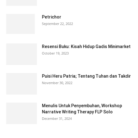
Petrichor
September 22, 2022
Resensi Buku: Kisah Hidup Gadis Minimarket
October 19, 2023
Puisi Heru Patria; Tentang Tuhan dan Takdir
November 30, 2022
Menulis Untuk Penyembuhan, Workshop
Narrative Writing Therapy FLP Solo
December 31, 2024