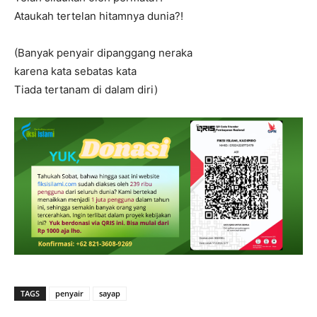
Ataukah tertelan hitamnya dunia?!
(Banyak penyair dipanggang neraka
karena kata sebatas kata
Tiada tertanam di dalam diri)
TAGS
penyair
sayap