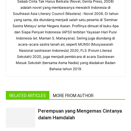
Sebab Cinta Tak Harus Berkata (Novel, Genta Press, 2008)
adalah novel yang membawanya mewakili Indonesia di
Southeast Asia Literary Council (Mastera) : Novel 2006. Di tahun
yang sama, dia diundang menjadi salah satu peserta di ‘Seminar
Sastra Melayu’ antar Negara Asean. Profilnya dimuat di buku Apa
dan Siapa Penyair Indonesia (APSI) terbitan Yayasan Hari Puisi
Indonesia (et. Maman S. Mahayana). Sering juga diundang di
acara-acara sastra tanah air, seperti MUNSI (Musyawarah
Nasional sastrawan Indonesia) 2020, FLS (Forum Literasi
Sekolah) 2020, juga menjadi pembicara di acara Sastrawan
Masuk Sekolah (bersama Asma Nadia) yang diadakan Badan
Bahasa tahun 2019.
RELATED ARTICLES
MORE FROM AUTHOR
Perempuan yang Mengemas Cintanya
dalam Hamdalah