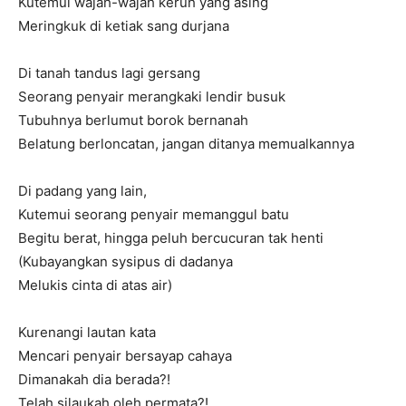
Kutemui wajah-wajah keruh yang asing
Meringkuk di ketiak sang durjana
Di tanah tandus lagi gersang
Seorang penyair merangkaki lendir busuk
Tubuhnya berlumut borok bernanah
Belatung berloncatan, jangan ditanya memualkannya
Di padang yang lain,
Kutemui seorang penyair memanggul batu
Begitu berat, hingga peluh bercucuran tak henti
(Kubayangkan sysipus di dadanya
Melukis cinta di atas air)
Kurenangi lautan kata
Mencari penyair bersayap cahaya
Dimanakah dia berada?!
Telah silaukah oleh permata?!