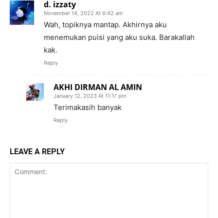
d. izzaty
November 14, 2022 At 6:42 am
Wah, topiknya mantap. Akhirnya aku
menemukan puisi yang aku suka. Barakallah
kak.
Reply
AKHI DIRMAN AL AMIN
January 12, 2023 At 11:17 pm
Terimakasih banyak
Reply
LEAVE A REPLY