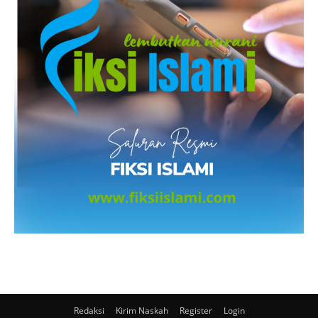
Redaksi
Kirim Naskah
Register
Login