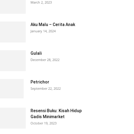
March 2, 2023
Aku Malu – Cerita Anak
January 14, 2024
Gulali
December 28, 2022
Petrichor
September 22, 2022
Resensi Buku: Kisah Hidup
Gadis Minimarket
October 19, 2023