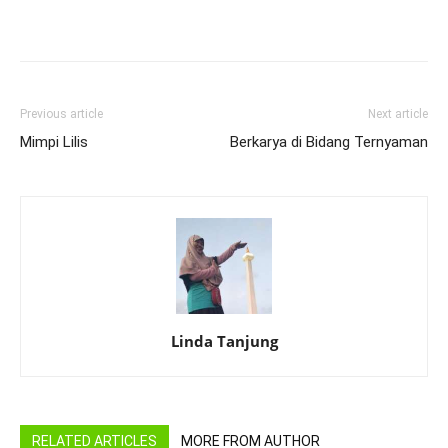
Previous article
Next article
Mimpi Lilis
Berkarya di Bidang Ternyaman
Linda Tanjung
RELATED ARTICLES
MORE FROM AUTHOR