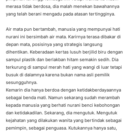
merasa tidak berdosa, dia malah menekan bawahannya
yang telah berani mengadu pada atasan tertingginya.
Air mata pun bertambah, manusia yang mempunyai hati
nurani ini bersimbah air mata. Karirnya terasa dibakar di
depan mata, posisinya yang strategis langsung
dihentikan. Keberadaan kertas lusuh berjilid biru dengan
sampul plastik dan berlakban hitam semakin sedih. Dia
terkurung di sampul merah hati yang wangi di luar tetapi
busuk di dalamnya karena bukan nama asli pemilik
sesungguhnya.
Kemarin dia hanya berdoa dengan ketidakberdayaannya
sebagai benda mati. Namun sekarang sudah merambah
kepada manusia yang berhati nurani benci kebohongan
dan ketidakadilan. Sekarang, dia mengutuk. Mengutuk
kejahatan yang dilakukan wanita yang bertindak sebagai
pemimpin, sebagai penguasa. Kutukannya hanya satu,