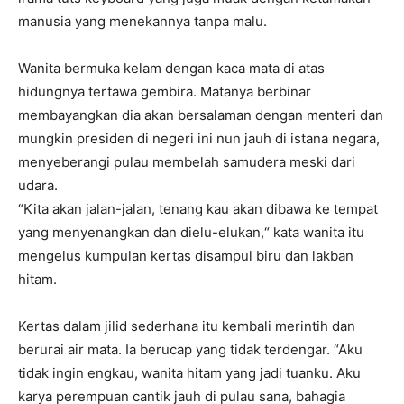
manusia yang menekannya tanpa malu.
Wanita bermuka kelam dengan kaca mata di atas
hidungnya tertawa gembira. Matanya berbinar
membayangkan dia akan bersalaman dengan menteri dan
mungkin presiden di negeri ini nun jauh di istana negara,
menyeberangi pulau membelah samudera meski dari
udara.
“Kita akan jalan-jalan, tenang kau akan dibawa ke tempat
yang menyenangkan dan dielu-elukan,“ kata wanita itu
mengelus kumpulan kertas disampul biru dan lakban
hitam.
Kertas dalam jilid sederhana itu kembali merintih dan
berurai air mata. Ia berucap yang tidak terdengar. “Aku
tidak ingin engkau, wanita hitam yang jadi tuanku. Aku
karya perempuan cantik jauh di pulau sana, bahagia