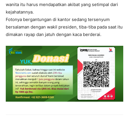
wanita itu harus mendapatkan akibat yang setimpal dari
kejahatannya.
Fotonya bergantungan di kantor sedang tersenyum
bersalaman dengan wakil presiden, tiba-tiba pada saat itu
dimakan rayap dan jatuh dengan kaca berderai.