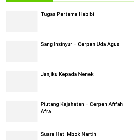
Tugas Pertama Habibi
Sang Insinyur – Cerpen Uda Agus
Janjiku Kepada Nenek
Piutang Kejahatan – Cerpen Afifah
Afra
Suara Hati Mbok Nartih