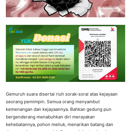
Gemuruh suara disertai riuh sorak-sorai atas kejayaan
seorang pemimpin. Semua orang menyambut
kemenangan dan kejayaannya. Bahkan gedung pun
bergenderang menabuhkan diri merayakan
kehebatannya, pohon meliuk, menarikan batang dan