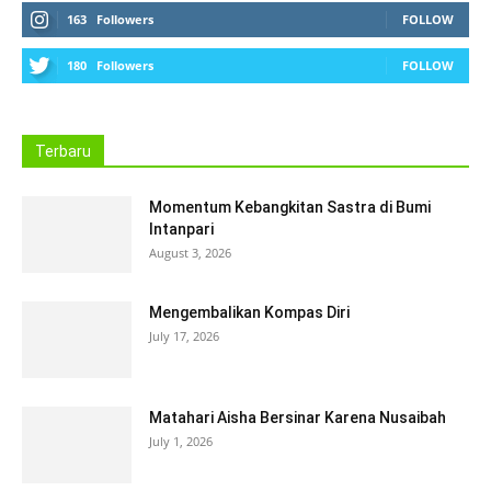
163
Followers
FOLLOW
180
Followers
FOLLOW
Terbaru
Momentum Kebangkitan Sastra di Bumi
Intanpari
August 3, 2026
Mengembalikan Kompas Diri
July 17, 2026
Matahari Aisha Bersinar Karena Nusaibah
July 1, 2026