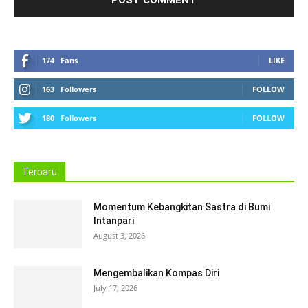
174
Fans
LIKE
163
Followers
FOLLOW
180
Followers
FOLLOW
Terbaru
Momentum Kebangkitan Sastra di Bumi
Intanpari
August 3, 2026
Mengembalikan Kompas Diri
July 17, 2026