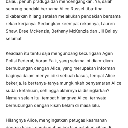
balau, penuh praduga dan mencengangkan. Ya, salah
seorang pendaki bernama Alice Russel tiba-tiba
dikabarkan hilang setelah melakukan pendakian bersama
rekan kerjanya. Sedangkan keempat rekannya, Lauren
Shaw, Bree McKenzia, Bethany McKenzia dan Jill Bailey
selamat.
Keadaan itu tentu saja mengundang kecurigaan Agen
Polisi Federal, Aoran Falk, yang selama ini diam-diam
berhubungan dengan Alice, yang merupakan informan
baginya dalam menyelidiki sebuah kasus, tempat Alice
bekerja. Ia bertanya-tanya mungkinkah penyamaran Alice
sudah ketahuan, sehingga akhirnya ia disingkirkan?
Namun selain itu, tempat hilangnya Alice, ternyata
berhubungan dengan kisah kelam di masa lalu.
Hilangnya Alice, mengingatkan petugas keamanan
dengan kasus pembunuhan bertahun-tahun silam di