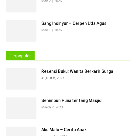
May 20, 2026
Sang Insinyur – Cerpen Uda Agus
May 10, 2026
Terpopuler
Resensi Buku: Wanita Berkarir Surga
August 8, 2023
Sehimpun Puisi tentang Masjid
March 2, 2023
Aku Malu – Cerita Anak