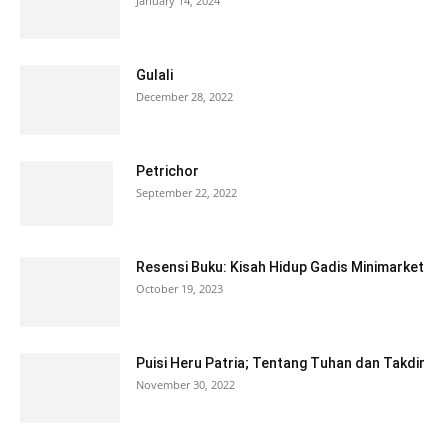
January 14, 2024
Gulali
December 28, 2022
Petrichor
September 22, 2022
Resensi Buku: Kisah Hidup Gadis Minimarket
October 19, 2023
Puisi Heru Patria; Tentang Tuhan dan Takdir
November 30, 2022