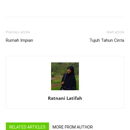
Previous article
Next article
Rumah Impian
Tujuh Tahun Cinta
Ratnani Latifah
RELATED ARTICLES
MORE FROM AUTHOR