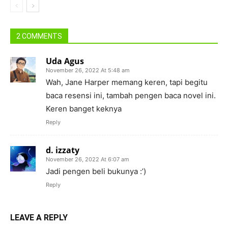
2 COMMENTS
Uda Agus
November 26, 2022 At 5:48 am
Wah, Jane Harper memang keren, tapi begitu
baca resensi ini, tambah pengen baca novel ini.
Keren banget keknya
Reply
d. izzaty
November 26, 2022 At 6:07 am
Jadi pengen beli bukunya :’)
Reply
LEAVE A REPLY