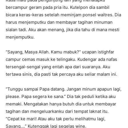
bercampur geram pada pria itu. Kutelpon dia sambil
bicara keras-keras setelah meminjam ponsel waitres. Dia
harus menjemputku dan membayar tagihan minuman
sialan tadi. Aku akan menang, jika dia tahu di mana mesti
menjemputku.
“Sayang, Masya Allah. Kamu mabuk?” ucapan istighfar
campur cemas masuk ke telingaku. Kudengar ada nafas
tersengal-sengal yang entah apa dari suaranya. Aku
tertawa sinis, dia pasti tak percaya aku seliar malam ini.
“Tunggu sampai Papa datang. Jangan minum apapun lagi,
please. Papa segera ke sana.” Dia tak peduli ketika aku
memaki. Mengatakan hanya butuh dia untuk membayar
tagihan dan mengeluarkanku dari tempat laknat itu.
“Cepat ke mari! Atau aku tak perlu melihatmu lagi,
Sayang….” Kutenggak lagi segelas wine.