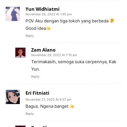
Yun Widhiatmi
November 26, 2022 At 1:45 pm
POV Aku dengan tiga tokoh yang berbeda
Good idea
Reply
Zam Alano
November 29, 2022 At 7:10 am
Terimakasih, semoga suka cerpennya, Kak
Yun.
Reply
Eri Fitniati
November 27, 2022 At 9:37 am
Bagus. Ngena banget
Reply