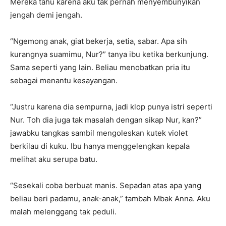
Mereka tahu karena aku tak pernah menyembunyikan
jengah demi jengah.
“Ngemong anak, giat bekerja, setia, sabar. Apa sih
kurangnya suamimu, Nur?” tanya ibu ketika berkunjung.
Sama seperti yang lain. Beliau menobatkan pria itu
sebagai menantu kesayangan.
“Justru karena dia sempurna, jadi klop punya istri seperti
Nur. Toh dia juga tak masalah dengan sikap Nur, kan?”
jawabku tangkas sambil mengoleskan kutek violet
berkilau di kuku. Ibu hanya menggelengkan kepala
melihat aku serupa batu.
“Sesekali coba berbuat manis. Sepadan atas apa yang
beliau beri padamu, anak-anak,” tambah Mbak Anna. Aku
malah melenggang tak peduli.