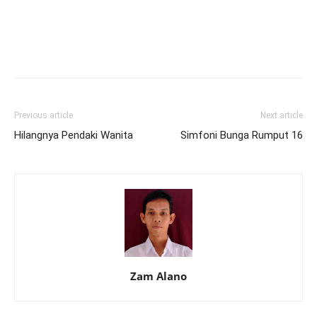
Previous article
Next article
Hilangnya Pendaki Wanita
Simfoni Bunga Rumput 16
Zam Alano