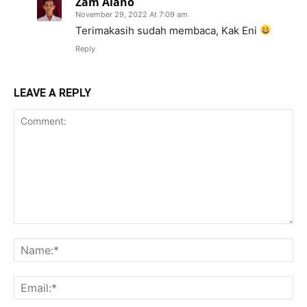
Zam Alano
November 29, 2022 At 7:09 am
Terimakasih sudah membaca, Kak Eni
Reply
LEAVE A REPLY