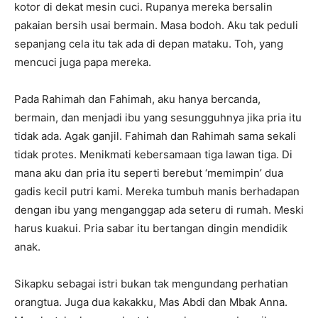
kotor di dekat mesin cuci. Rupanya mereka bersalin
pakaian bersih usai bermain. Masa bodoh. Aku tak peduli
sepanjang cela itu tak ada di depan mataku. Toh, yang
mencuci juga papa mereka.
Pada Rahimah dan Fahimah, aku hanya bercanda,
bermain, dan menjadi ibu yang sesungguhnya jika pria itu
tidak ada. Agak ganjil. Fahimah dan Rahimah sama sekali
tidak protes. Menikmati kebersamaan tiga lawan tiga. Di
mana aku dan pria itu seperti berebut ‘memimpin’ dua
gadis kecil putri kami. Mereka tumbuh manis berhadapan
dengan ibu yang menganggap ada seteru di rumah. Meski
harus kuakui. Pria sabar itu bertangan dingin mendidik
anak.
Sikapku sebagai istri bukan tak mengundang perhatian
orangtua. Juga dua kakakku, Mas Abdi dan Mbak Anna.