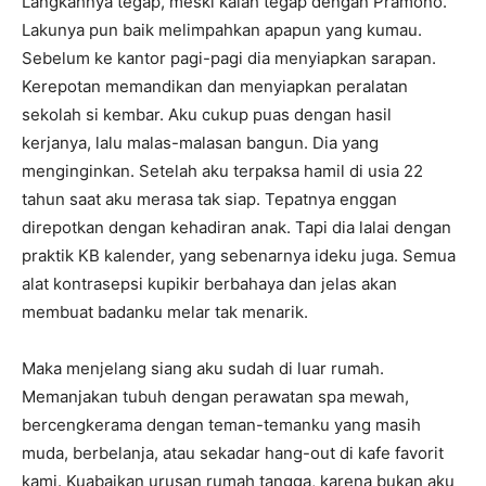
Langkahnya tegap, meski kalah tegap dengan Pramono.
Lakunya pun baik melimpahkan apapun yang kumau.
Sebelum ke kantor pagi-pagi dia menyiapkan sarapan.
Kerepotan memandikan dan menyiapkan peralatan
sekolah si kembar. Aku cukup puas dengan hasil
kerjanya, lalu malas-malasan bangun. Dia yang
menginginkan. Setelah aku terpaksa hamil di usia 22
tahun saat aku merasa tak siap. Tepatnya enggan
direpotkan dengan kehadiran anak. Tapi dia lalai dengan
praktik KB kalender, yang sebenarnya ideku juga. Semua
alat kontrasepsi kupikir berbahaya dan jelas akan
membuat badanku melar tak menarik.
Maka menjelang siang aku sudah di luar rumah.
Memanjakan tubuh dengan perawatan spa mewah,
bercengkerama dengan teman-temanku yang masih
muda, berbelanja, atau sekadar hang-out di kafe favorit
kami. Kuabaikan urusan rumah tangga, karena bukan aku