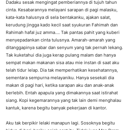
Dadaku sesak mengingat pemberiannya di tujuh tahun
cinta. Kesabarannya melayani sarapan di pagi malasku,
kata-kata halusnya di sela bentakanku, ajakan salat,
kerudung jingga kado kecil saat syukuran Fahimah dan
Rahimah hafal juz amma…. Tak pantas pahit yang kuberi
menyepadankan cinta tulusnya. Amarah-amarah yang
ditanggapinya sabar dan senyum yang tak pernah lekang.
Tak kuketahui dia juga kerap pulang malam dan hanya
sempat makan makanan sisa atau mie instan di saat aku
telah tidur lelap. Dia tak memperhatikan kesehatannya,
sementara sempurna melayaniku. Hanya sesekali dia
makan di pagi hari, ketika sarapan aku dan anak-anak
berlebih. Entah apapula yang dimakannya saat istirahat
siang. Kopi kegemarannya yang tak lain demi menghalau
kantuk, karena begitu banyak pekerjaan di kantor.
Aku tak berpikir lelaki manapun lagi. Sosoknya begitu