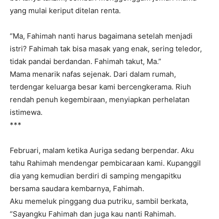
yang mulai keriput ditelan renta.
“Ma, Fahimah nanti harus bagaimana setelah menjadi
istri? Fahimah tak bisa masak yang enak, sering teledor,
tidak pandai berdandan. Fahimah takut, Ma.”
Mama menarik nafas sejenak. Dari dalam rumah,
terdengar keluarga besar kami bercengkerama. Riuh
rendah penuh kegembiraan, menyiapkan perhelatan
istimewa.
***
Februari, malam ketika Auriga sedang berpendar. Aku
tahu Rahimah mendengar pembicaraan kami. Kupanggil
dia yang kemudian berdiri di samping mengapitku
bersama saudara kembarnya, Fahimah.
Aku memeluk pinggang dua putriku, sambil berkata,
“Sayangku Fahimah dan juga kau nanti Rahimah.