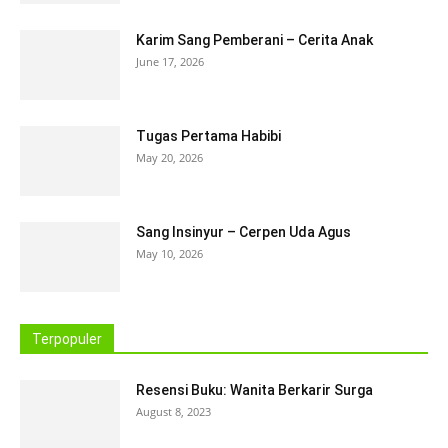
Karim Sang Pemberani – Cerita Anak
June 17, 2026
Tugas Pertama Habibi
May 20, 2026
Sang Insinyur – Cerpen Uda Agus
May 10, 2026
Terpopuler
Resensi Buku: Wanita Berkarir Surga
August 8, 2023