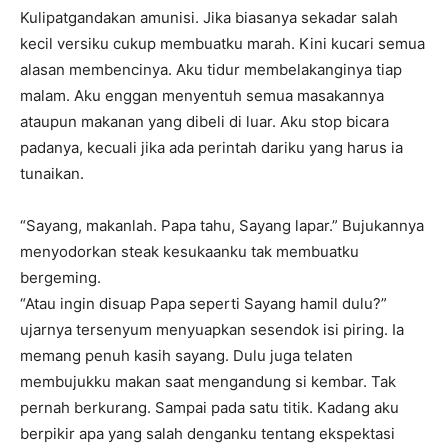
Kulipatgandakan amunisi. Jika biasanya sekadar salah
kecil versiku cukup membuatku marah. Kini kucari semua
alasan membencinya. Aku tidur membelakanginya tiap
malam. Aku enggan menyentuh semua masakannya
ataupun makanan yang dibeli di luar. Aku stop bicara
padanya, kecuali jika ada perintah dariku yang harus ia
tunaikan.
“Sayang, makanlah. Papa tahu, Sayang lapar.” Bujukannya
menyodorkan steak kesukaanku tak membuatku
bergeming.
“Atau ingin disuap Papa seperti Sayang hamil dulu?”
ujarnya tersenyum menyuapkan sesendok isi piring. Ia
memang penuh kasih sayang. Dulu juga telaten
membujukku makan saat mengandung si kembar. Tak
pernah berkurang. Sampai pada satu titik. Kadang aku
berpikir apa yang salah denganku tentang ekspektasi