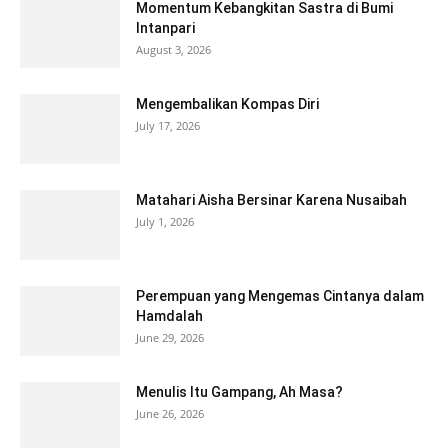
Momentum Kebangkitan Sastra di Bumi
Intanpari
August 3, 2026
Mengembalikan Kompas Diri
July 17, 2026
Matahari Aisha Bersinar Karena Nusaibah
July 1, 2026
Perempuan yang Mengemas Cintanya dalam
Hamdalah
June 29, 2026
Menulis Itu Gampang, Ah Masa?
June 26, 2026