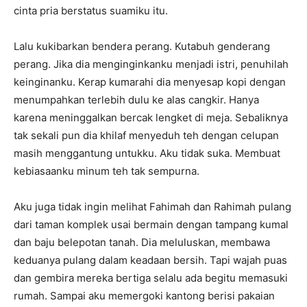
cinta pria berstatus suamiku itu.
Lalu kukibarkan bendera perang. Kutabuh genderang
perang. Jika dia menginginkanku menjadi istri, penuhilah
keinginanku. Kerap kumarahi dia menyesap kopi dengan
menumpahkan terlebih dulu ke alas cangkir. Hanya
karena meninggalkan bercak lengket di meja. Sebaliknya
tak sekali pun dia khilaf menyeduh teh dengan celupan
masih menggantung untukku. Aku tidak suka. Membuat
kebiasaanku minum teh tak sempurna.
Aku juga tidak ingin melihat Fahimah dan Rahimah pulang
dari taman komplek usai bermain dengan tampang kumal
dan baju belepotan tanah. Dia meluluskan, membawa
keduanya pulang dalam keadaan bersih. Tapi wajah puas
dan gembira mereka bertiga selalu ada begitu memasuki
rumah. Sampai aku memergoki kantong berisi pakaian