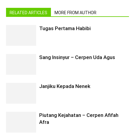
RELATED ARTICLES
MORE FROM AUTHOR
Tugas Pertama Habibi
Sang Insinyur – Cerpen Uda Agus
Janjiku Kepada Nenek
Piutang Kejahatan – Cerpen Afifah
Afra