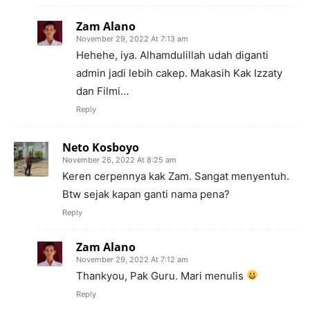
Zam Alano
November 29, 2022 At 7:13 am
Hehehe, iya. Alhamdulillah udah diganti
admin jadi lebih cakep. Makasih Kak Izzaty
dan Filmi…
Reply
Neto Kosboyo
November 26, 2022 At 8:25 am
Keren cerpennya kak Zam. Sangat menyentuh.
Btw sejak kapan ganti nama pena?
Reply
Zam Alano
November 29, 2022 At 7:12 am
Thankyou, Pak Guru. Mari menulis
Reply