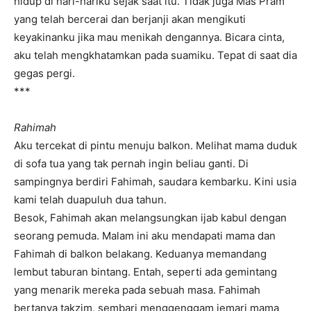
hidup di hari-hariku sejak saat itu. Tidak juga Mas Pram
yang telah bercerai dan berjanji akan mengikuti
keyakinanku jika mau menikah dengannya. Bicara cinta,
aku telah mengkhatamkan pada suamiku. Tepat di saat dia
gegas pergi.
***
Rahimah
Aku tercekat di pintu menuju balkon. Melihat mama duduk
di sofa tua yang tak pernah ingin beliau ganti. Di
sampingnya berdiri Fahimah, saudara kembarku. Kini usia
kami telah duapuluh dua tahun.
Besok, Fahimah akan melangsungkan ijab kabul dengan
seorang pemuda. Malam ini aku mendapati mama dan
Fahimah di balkon belakang. Keduanya memandang
lembut taburan bintang. Entah, seperti ada gemintang
yang menarik mereka pada sebuah masa. Fahimah
bertanya takzim, sembari menggenggam jemari mama