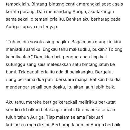
tampak lain. Bintang-bintang cantik merangkai sosok sais
kereta perang. Dan memandang Auriga, aku tak ingin
sama sekali ditemani pria itu. Bahkan aku berharap pada
Auriga supaya dia lenyap.
“Tuhan, dia sosok asing bagiku. Bagaimana mungkin kini
menjadi suamiku. Engkau tahu maksudku, bukan? Tolong
kabulkanlah.” Demikian bait pengharapan tiap kali
kutunggu sang sais melesakkan satu bintang jatuh ke
bumi. Tak peduli pria itu ada di belakangku. Bergelut
riang bersama dua putri bersuara manja. Bahkan bila dia
mendengar sekali pun doaku, itu akan jauh lebih baik.
Aku tahu, mereka bertiga kerapkali melirikku berkutat
sendiri di balkon belakang rumah. Ditemani kesetiaan
tujuh tahun Auriga. Tiap malam selama Februari
kubiarkan raga di sini. Berharap tahun ini Auriga berbaik