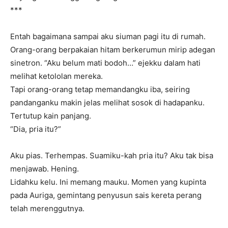
***
Entah bagaimana sampai aku siuman pagi itu di rumah.
Orang-orang berpakaian hitam berkerumun mirip adegan
sinetron. “Aku belum mati bodoh…” ejekku dalam hati
melihat ketololan mereka.
Tapi orang-orang tetap memandangku iba, seiring
pandanganku makin jelas melihat sosok di hadapanku.
Tertutup kain panjang.
“Dia, pria itu?”
Aku pias. Terhempas. Suamiku-kah pria itu? Aku tak bisa
menjawab. Hening.
Lidahku kelu. Ini memang mauku. Momen yang kupinta
pada Auriga, gemintang penyusun sais kereta perang
telah merenggutnya.