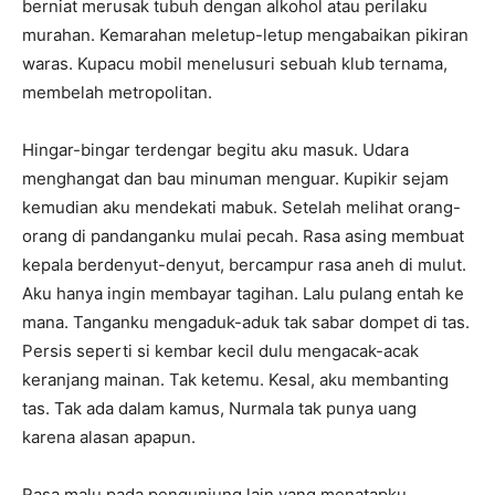
berniat merusak tubuh dengan alkohol atau perilaku
murahan. Kemarahan meletup-letup mengabaikan pikiran
waras. Kupacu mobil menelusuri sebuah klub ternama,
membelah metropolitan.
Hingar-bingar terdengar begitu aku masuk. Udara
menghangat dan bau minuman menguar. Kupikir sejam
kemudian aku mendekati mabuk. Setelah melihat orang-
orang di pandanganku mulai pecah. Rasa asing membuat
kepala berdenyut-denyut, bercampur rasa aneh di mulut.
Aku hanya ingin membayar tagihan. Lalu pulang entah ke
mana. Tanganku mengaduk-aduk tak sabar dompet di tas.
Persis seperti si kembar kecil dulu mengacak-acak
keranjang mainan. Tak ketemu. Kesal, aku membanting
tas. Tak ada dalam kamus, Nurmala tak punya uang
karena alasan apapun.
Rasa malu pada pengunjung lain yang menatapku