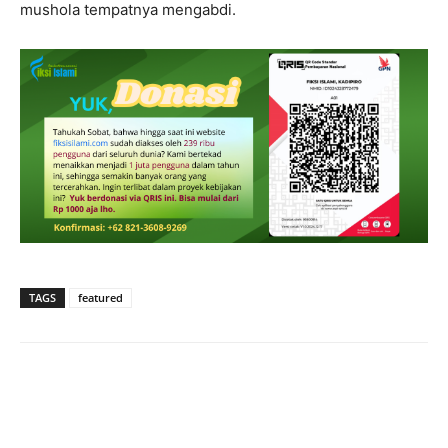
mushola tempatnya mengabdi.
TAGS
featured