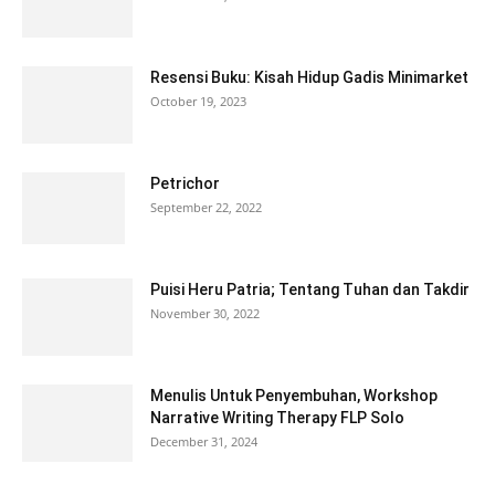
Resensi Buku: Kisah Hidup Gadis Minimarket
October 19, 2023
Petrichor
September 22, 2022
Puisi Heru Patria; Tentang Tuhan dan Takdir
November 30, 2022
Menulis Untuk Penyembuhan, Workshop
Narrative Writing Therapy FLP Solo
December 31, 2024