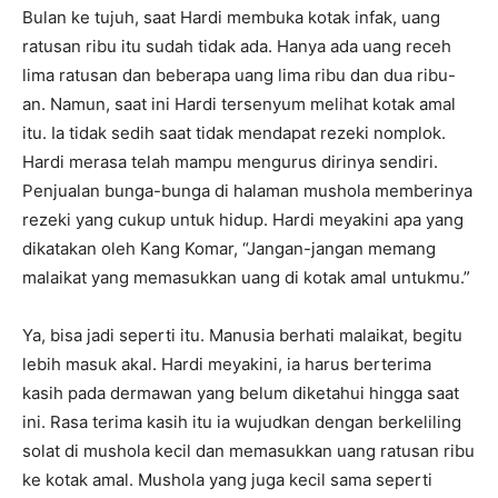
Bulan ke tujuh, saat Hardi membuka kotak infak, uang
ratusan ribu itu sudah tidak ada. Hanya ada uang receh
lima ratusan dan beberapa uang lima ribu dan dua ribu-
an. Namun, saat ini Hardi tersenyum melihat kotak amal
itu. Ia tidak sedih saat tidak mendapat rezeki nomplok.
Hardi merasa telah mampu mengurus dirinya sendiri.
Penjualan bunga-bunga di halaman mushola memberinya
rezeki yang cukup untuk hidup. Hardi meyakini apa yang
dikatakan oleh Kang Komar, “Jangan-jangan memang
malaikat yang memasukkan uang di kotak amal untukmu.”
Ya, bisa jadi seperti itu. Manusia berhati malaikat, begitu
lebih masuk akal. Hardi meyakini, ia harus berterima
kasih pada dermawan yang belum diketahui hingga saat
ini. Rasa terima kasih itu ia wujudkan dengan berkeliling
solat di mushola kecil dan memasukkan uang ratusan ribu
ke kotak amal. Mushola yang juga kecil sama seperti