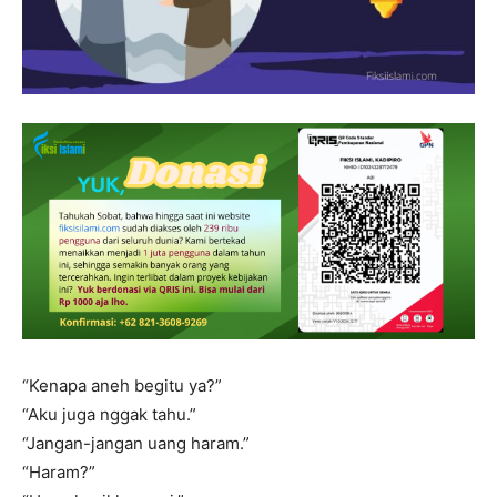
“Kenapa aneh begitu ya?”
“Aku juga nggak tahu.”
“Jangan-jangan uang haram.”
“Haram?”