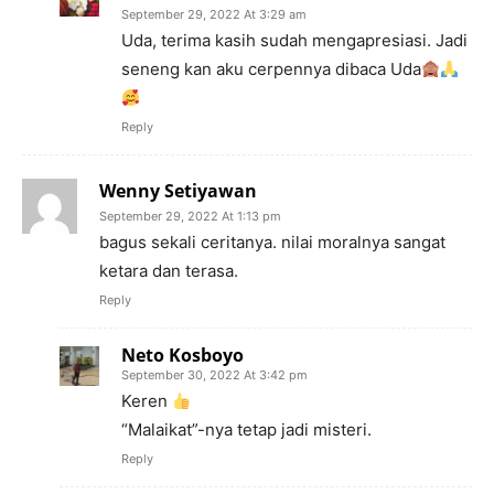
September 29, 2022 At 3:29 am
Uda, terima kasih sudah mengapresiasi. Jadi
seneng kan aku cerpennya dibaca Uda
Reply
Wenny Setiyawan
September 29, 2022 At 1:13 pm
bagus sekali ceritanya. nilai moralnya sangat
ketara dan terasa.
Reply
Neto Kosboyo
September 30, 2022 At 3:42 pm
Keren
“Malaikat”-nya tetap jadi misteri.
Reply