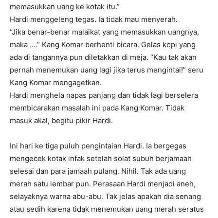
memasukkan uang ke kotak itu.”
Hardi menggeleng tegas. Ia tidak mau menyerah.
“Jika benar-benar malaikat yang memasukkan uangnya,
maka ….” Kang Komar berhenti bicara. Gelas kopi yang
ada di tangannya pun diletakkan di meja. “Kau tak akan
pernah menemukan uang lagi jika terus mengintai!” seru
Kang Komar mengagetkan.
Hardi menghela napas panjang dan tidak lagi berselera
membicarakan masalah ini pada Kang Komar. Tidak
masuk akal, begitu pikir Hardi.
Ini hari ke tiga puluh pengintaian Hardi. Ia bergegas
mengecek kotak infak setelah solat subuh berjamaah
selesai dan para jamaah pulang. Nihil. Tak ada uang
merah satu lembar pun. Perasaan Hardi menjadi aneh,
selayaknya warna abu-abu. Tak jelas apakah dia senang
atau sedih karena tidak menemukan uang merah seratus