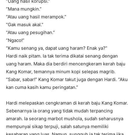
“Uang hasil korupsi.”
“Mana mungkin.”
“Atau uang hasil merampok.”
“Gak masuk akal.”
“Atau uang pesugihan.”
“Ngaco!”
“Kamu senang ya, dapat uang haram? Enak ya?”
Hardi naik pitam. Ia tak terima dikatai senang dengan
uang haram. Maka dia berdiri mencengkeram kerah baju
Kang Komar, temannya minum kopi selepas magrib.
“Sabar, sabar!” Kang Komar takut juga dengan Hardi. “Aku
kan cuma kasih kamu peringatan.”
Hardi melepaskan cengkraman di kerah baju Kang Komar.
Sebenarnya ia orang yang tidak mudah terpancing
amarah. Ia seorang marbot mushola, sudah seharusnya
mempunyai sikap terpuji, salah satunya memiliki
kesabaran yang luas. Namun, sungguh ia tak terima jika