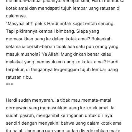
melambai-lambai padanya. Secepat kilat, Hardi membuka
kotak amal dan mendapati tujuh lembar uang ratusan di
dalamnya.
“Masyaallah!” pekik Hardi entah kaget entah senang.
Tapi pikirannya kembali bimbang. Siapa yang
memasukkan uang ke dalam kotak amal? Bukankah
selama ia bersih-bersih tidak ada satu pun orang yang
masuk mushola? Ya Allah! Mungkinkah benar kalau
malaikat yang memasukkan uang ke kotak amal? Hardi
terpekur, di tangannya tergenggam tujuh lembar uang
ratusan ribu.
***
Hardi sudah menyerah. Ia tidak mau memata-matai
dermawan yang memasukkan uang ke kotak amal. Ia
sudah pasrah, mengambil keringanan untuk dirinya
sendiri dengan menyakini bahwa uang dalam kotak amal
itu halal. Uang apa pun yang sudah disedekahkan maka