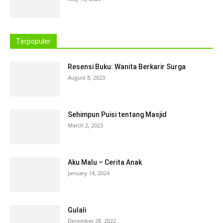
Terpopuler
Resensi Buku: Wanita Berkarir Surga
August 8, 2023
Sehimpun Puisi tentang Masjid
March 2, 2023
Aku Malu – Cerita Anak
January 14, 2024
Gulali
December 28, 2022