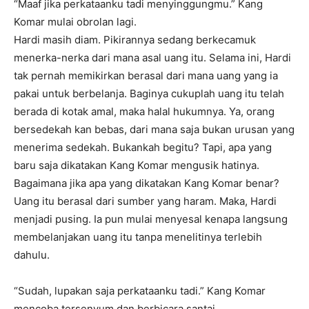
“Maaf jika perkataanku tadi menyinggungmu.” Kang
Komar mulai obrolan lagi.
Hardi masih diam. Pikirannya sedang berkecamuk
menerka-nerka dari mana asal uang itu. Selama ini, Hardi
tak pernah memikirkan berasal dari mana uang yang ia
pakai untuk berbelanja. Baginya cukuplah uang itu telah
berada di kotak amal, maka halal hukumnya. Ya, orang
bersedekah kan bebas, dari mana saja bukan urusan yang
menerima sedekah. Bukankah begitu? Tapi, apa yang
baru saja dikatakan Kang Komar mengusik hatinya.
Bagaimana jika apa yang dikatakan Kang Komar benar?
Uang itu berasal dari sumber yang haram. Maka, Hardi
menjadi pusing. Ia pun mulai menyesal kenapa langsung
membelanjakan uang itu tanpa menelitinya terlebih
dahulu.
“Sudah, lupakan saja perkataanku tadi.” Kang Komar
mencoba tersenyum dan berbicara santai.