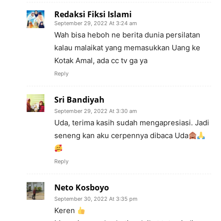
Redaksi Fiksi Islami
September 29, 2022 At 3:24 am
Wah bisa heboh ne berita dunia persilatan
kalau malaikat yang memasukkan Uang ke
Kotak Amal, ada cc tv ga ya
Reply
Sri Bandiyah
September 29, 2022 At 3:30 am
Uda, terima kasih sudah mengapresiasi. Jadi
seneng kan aku cerpennya dibaca Uda
Reply
Neto Kosboyo
September 30, 2022 At 3:35 pm
Keren