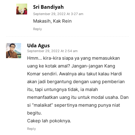
Sri Bandiyah
September 29, 2022 At 3:27 am
Makasih, Kak Rein
Reply
Uda Agus
September 29, 2022 At 2:54 am
Hmm… kira-kira siapa ya yang memasukkan
uang ke kotak amal? Jangan-jangan Kang
Komar sendiri. Awalnya aku takut kalau Hardi
akan jadi bergantung dengan uang pemberian
itu, tapi untungnya tidak, ia malah
memanfaatkan uang itu untuk modal usaha. Dan
si “malaikat” sepertinya memang punya niat
begitu.
Cakep lah pokoknya.
Reply