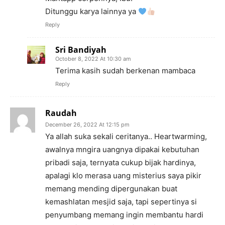
Ditunggu karya lainnya ya
Reply
Sri Bandiyah
October 8, 2022 At 10:30 am
Terima kasih sudah berkenan mambaca
Reply
Raudah
December 26, 2022 At 12:15 pm
Ya allah suka sekali ceritanya.. Heartwarming,
awalnya mngira uangnya dipakai kebutuhan
pribadi saja, ternyata cukup bijak hardinya,
apalagi klo merasa uang misterius saya pikir
memang mending dipergunakan buat
kemashlatan mesjid saja, tapi sepertinya si
penyumbang memang ingin membantu hardi