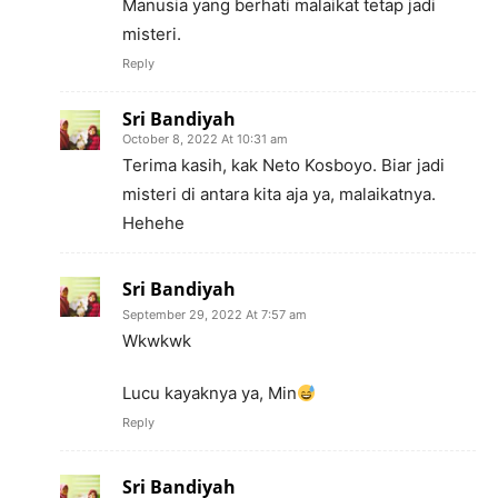
Manusia yang berhati malaikat tetap jadi
misteri.
Reply
Sri Bandiyah
October 8, 2022 At 10:31 am
Terima kasih, kak Neto Kosboyo. Biar jadi
misteri di antara kita aja ya, malaikatnya.
Hehehe
Sri Bandiyah
September 29, 2022 At 7:57 am
Wkwkwk
Lucu kayaknya ya, Min
Reply
Sri Bandiyah