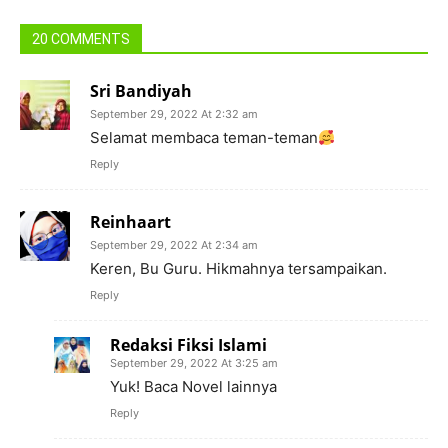
20 COMMENTS
Sri Bandiyah
September 29, 2022 At 2:32 am
Selamat membaca teman-teman
Reply
Reinhaart
September 29, 2022 At 2:34 am
Keren, Bu Guru. Hikmahnya tersampaikan.
Reply
Redaksi Fiksi Islami
September 29, 2022 At 3:25 am
Yuk! Baca Novel lainnya
Reply