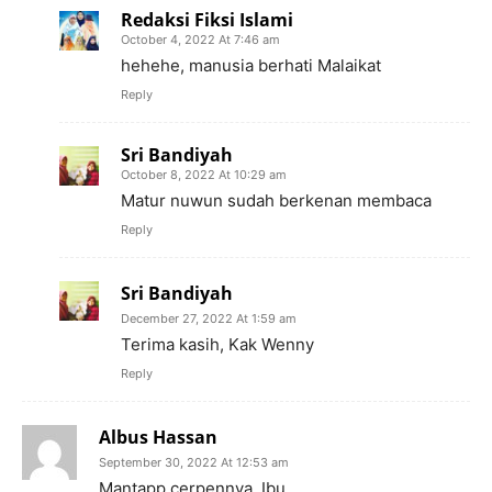
Redaksi Fiksi Islami
October 4, 2022 At 7:46 am
hehehe, manusia berhati Malaikat
Reply
Sri Bandiyah
October 8, 2022 At 10:29 am
Matur nuwun sudah berkenan membaca
Reply
Sri Bandiyah
December 27, 2022 At 1:59 am
Terima kasih, Kak Wenny
Reply
Albus Hassan
September 30, 2022 At 12:53 am
Mantapp cerpennya, Ibu.