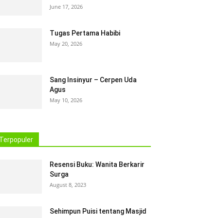
June 17, 2026
Tugas Pertama Habibi
May 20, 2026
Sang Insinyur – Cerpen Uda
Agus
May 10, 2026
Terpopuler
Resensi Buku: Wanita Berkarir
Surga
August 8, 2023
Sehimpun Puisi tentang Masjid