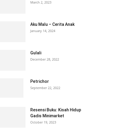
March 2, 2023
Aku Malu – Cerita Anak
January 14, 2024
Gulali
December 28, 2022
Petrichor
September 22, 2022
Resensi Buku: Kisah Hidup
Gadis Minimarket
October 19, 2023