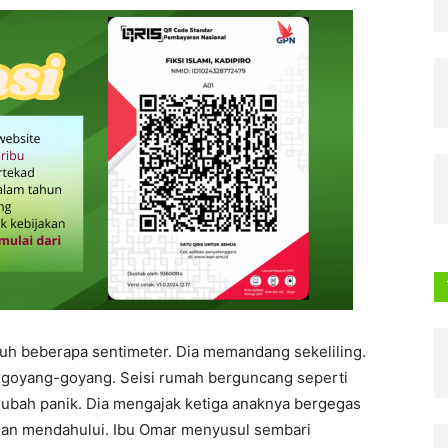
auh beberapa sentimeter. Dia memandang sekeliling.
bergoyang-goyang. Seisi rumah berguncang seperti
ubah panik. Dia mengajak ketiga anaknya bergegas
dan mendahului. Ibu Omar menyusul sembari