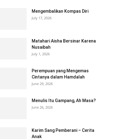
Mengembalikan Kompas Diri
July 17, 2026
Matahari Aisha Bersinar Karena
Nusaibah
July 1, 2026
Perempuan yang Mengemas
Cintanya dalam Hamdalah
June 29, 2026
Menulis Itu Gampang, Ah Masa?
June 26, 2026
Karim Sang Pemberani – Cerita
Anak