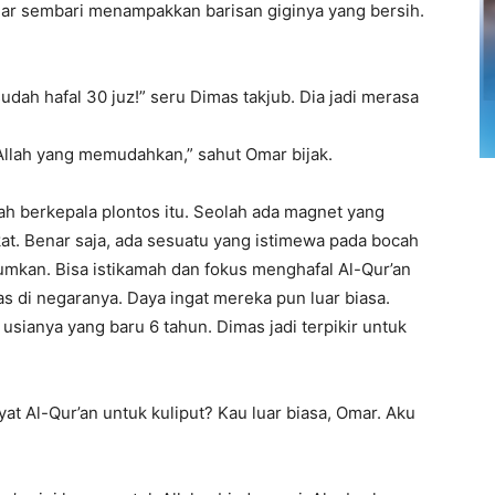
mar sembari menampakkan barisan giginya yang bersih.
dah hafal 30 juz!” seru Dimas takjub. Dia jadi merasa
Allah yang memudahkan,” sahut Omar bijak.
ah berkepala plontos itu. Seolah ada magnet yang
t. Benar saja, ada sesuatu yang istimewa pada bocah
mkan. Bisa istikamah dan fokus menghafal Al-Qur’an
 di negaranya. Daya ingat mereka pun luar biasa.
 usianya yang baru 6 tahun. Dimas jadi terpikir untuk
 Al-Qur’an untuk kuliput? Kau luar biasa, Omar. Aku