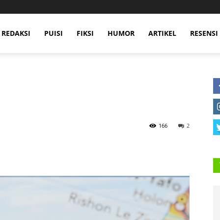
 REDAKSI
PUISI
FIKSI
HUMOR
ARTIKEL
RESENSI
166
2