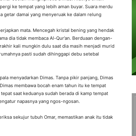
 pergi ke tempat yang lebih aman buyar. Suara merdu
a getar damai yang menyeruak ke dalam relung
rjapkan mata. Mencegah kristal bening yang hendak
lama dia tidak membaca Al-Qur’an. Berduaan dengan-
rakhir kali mungkin dulu saat dia masih menjadi murid
 rumahnya pasti sudah dihinggapi debu setebal
epala menyadarkan Dimas. Tanpa pikir panjang, Dimas
 Dimas membawa bocah enam tahun itu ke tempat
tepat saat keduanya sudah berada di kamp tempat
engatur napasnya yang ngos-ngosan.
riksa sekujur tubuh Omar, memastikan anak itu tidak