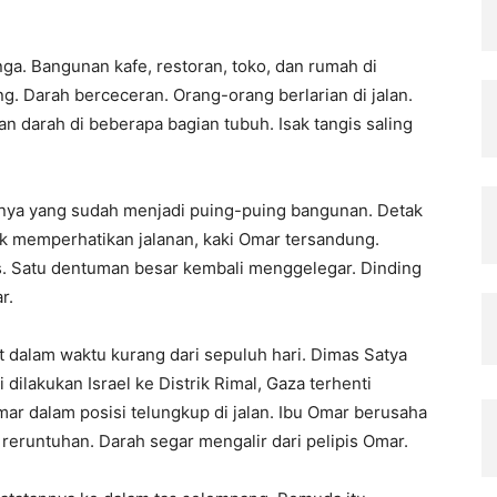
ga. Bangunan kafe, restoran, toko, dan rumah di
g. Darah berceceran. Orang-orang berlarian di jalan.
n darah di beberapa bagian tubuh. Isak tangis saling
nya yang sudah menjadi puing-puing bangunan. Detak
k memperhatikan jalanan, kaki Omar tersandung.
s. Satu dentuman besar kembali menggelegar. Dinding
r.
 dalam waktu kurang dari sepuluh hari. Dimas Satya
ilakukan Israel ke Distrik Rimal, Gaza terhenti
r dalam posisi telungkup di jalan. Ibu Omar berusaha
 reruntuhan. Darah segar mengalir dari pelipis Omar.