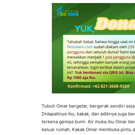
Tubuh Omar bergetar, bergerak sendiri sej
Didapatinya ibu, kakak, dan adiknya juga 
terkena gempa bumi. Air muka ibu Omar ber
keluar rumah. Kakak Omar membuka pintu 