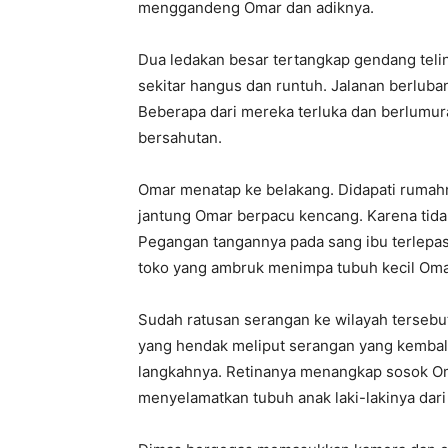
menggandeng Omar dan adiknya.
Dua ledakan besar tertangkap gendang telin
sekitar hangus dan runtuh. Jalanan berluban
Beberapa dari mereka terluka dan berlumura
bersahutan.
Omar menatap ke belakang. Didapati rumah
jantung Omar berpacu kencang. Karena tida
Pegangan tangannya pada sang ibu terlepa
toko yang ambruk menimpa tubuh kecil Oma
Sudah ratusan serangan ke wilayah tersebut
yang hendak meliput serangan yang kembali d
langkahnya. Retinanya menangkap sosok Oma
menyelamatkan tubuh anak laki-lakinya dari