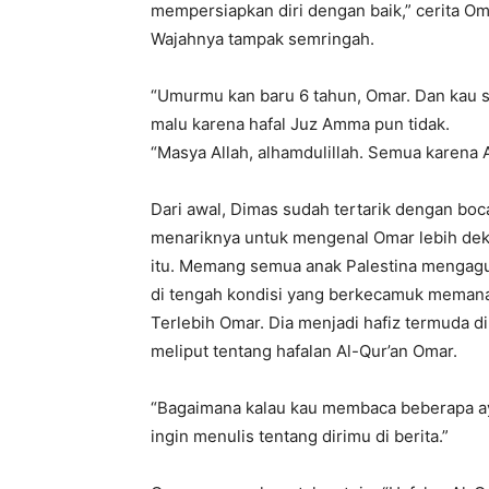
mempersiapkan diri dengan baik,” cerita O
Wajahnya tampak semringah.
“Umurmu kan baru 6 tahun, Omar. Dan kau su
malu karena hafal Juz Amma pun tidak.
“Masya Allah, alhamdulillah. Semua karena 
Dari awal, Dimas sudah tertarik dengan boc
menariknya untuk mengenal Omar lebih deka
itu. Memang semua anak Palestina mengagu
di tengah kondisi yang berkecamuk memanas
Terlebih Omar. Dia menjadi hafiz termuda di
meliput tentang hafalan Al-Qur’an Omar.
“Bagaimana kalau kau membaca beberapa ayat
ingin menulis tentang dirimu di berita.”