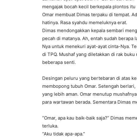
mengajak bocah kecil berkepala plontos itu
Omar membuat Dimas terpaku di tempat. Ad
hatinya. Rasa syahdu memeluknya erat.
Dimas mendongakkan kepala sembari menge
pecah di matanya. Ah, entah sudah berapa 
Nya untuk menekuri ayat-ayat cinta-Nya. Te
di TPQ. Mushaf yang diletakkan di rak buku
beberapa senti.
Desingan peluru yang bertebaran di atas k
membopong tubuh Omar. Setengah berlari,
yang lebih aman. Omar menutup mushafnya 
para wartawan berada. Sementara Dimas m
“Omar, apa kau baik-baik saja?” Dimas meme
terluka.
“Aku tidak apa-apa.”