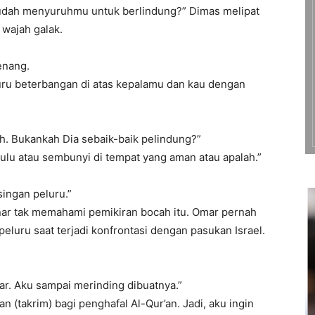
 sudah menyuruhmu untuk berlindung?” Dimas melipat
wajah galak.
enang.
uru beterbangan di atas kepalamu dan kau dengan
h. Bukankah Dia sebaik-baik pelindung?”
 dulu atau sembunyi di tempat yang aman atau apalah.”
singan peluru.”
nar tak memahami pemikiran bocah itu. Omar pernah
eluru saat terjadi konfrontasi dengan pasukan Israel.
. Aku sampai merinding dibuatnya.”
n (takrim) bagi penghafal Al-Qur’an. Jadi, aku ingin