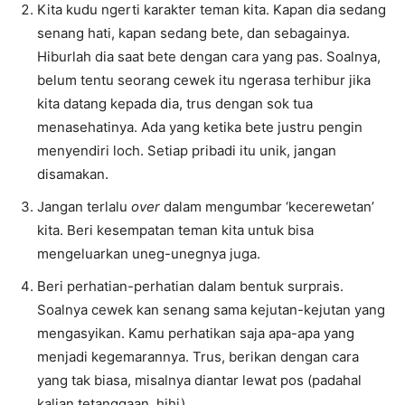
Kita kudu ngerti karakter teman kita. Kapan dia sedang
senang hati, kapan sedang bete, dan sebagainya.
Hiburlah dia saat bete dengan cara yang pas. Soalnya,
belum tentu seorang cewek itu ngerasa terhibur jika
kita datang kepada dia, trus dengan sok tua
menasehatinya. Ada yang ketika bete justru pengin
menyendiri loch. Setiap pribadi itu unik, jangan
disamakan.
Jangan terlalu
over
dalam mengumbar ‘kecerewetan’
kita. Beri kesempatan teman kita untuk bisa
mengeluarkan uneg-unegnya juga.
Beri perhatian-perhatian dalam bentuk surprais.
Soalnya cewek kan senang sama kejutan-kejutan yang
mengasyikan. Kamu perhatikan saja apa-apa yang
menjadi kegemarannya. Trus, berikan dengan cara
yang tak biasa, misalnya diantar lewat pos (padahal
kalian tetanggaan, hihi).