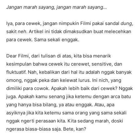
Jangan marah sayang, jangan marah sayang…
Iya, para cewek, jangan nimpukin Filmi pakai sandal
dung
,
sakit
neh
. Artikel ini tidak dimaksudkan buat melecehkan
para cewek. Sama sekali enggak.
Dear Filmi, dari tulisan di atas, kita bisa menarik
kesimpulan bahwa cewek itu cerewet, sensitive, dan
fluktuatif. Nah, kebalikan dari hal itu adalah nggak banyak
omong, nggak peka dan kelewat lurus. Ini nich, yang
dimiliki para cowok. Apakah lebih baik dari cewek? Nggak
juga. Apakah kamu senang jika ketemu dengan arca batu
yang hanya bisa bilang, ya atau enggak. Atau, apa
asyiknya jika kita ketemu sama orang yang sama sekali
nggak ngerti perasaan kita. Kita sedang marah, doski
ngerasa biasa-biasa saja. Bete, kan?