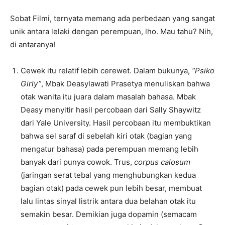
Sobat Filmi, ternyata memang ada perbedaan yang sangat
unik antara lelaki dengan perempuan, lho. Mau tahu? Nih,
di antaranya!
Cewek itu relatif lebih cerewet. Dalam bukunya,
“Psiko
Girly”
, Mbak Deasylawati Prasetya menuliskan bahwa
otak wanita itu juara dalam masalah bahasa. Mbak
Deasy menyitir hasil percobaan dari Sally Shaywitz
dari Yale University. Hasil percobaan itu membuktikan
bahwa sel saraf di sebelah kiri otak (bagian yang
mengatur bahasa) pada perempuan memang lebih
banyak dari punya cowok. Trus,
corpus calosum
(jaringan serat tebal yang menghubungkan kedua
bagian otak) pada cewek pun lebih besar, membuat
lalu lintas sinyal listrik antara dua belahan otak itu
semakin besar. Demikian juga dopamin (semacam