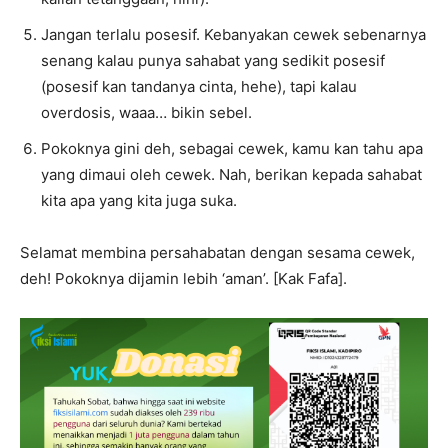
Jangan terlalu posesif. Kebanyakan cewek sebenarnya
senang kalau punya sahabat yang sedikit posesif
(posesif kan tandanya cinta, hehe), tapi kalau
overdosis, waaa… bikin sebel.
Pokoknya gini deh, sebagai cewek, kamu kan tahu apa
yang dimaui oleh cewek. Nah, berikan kepada sahabat
kita apa yang kita juga suka.
Selamat membina persahabatan dengan sesama cewek,
deh! Pokoknya dijamin lebih ‘aman’. [Kak Fafa].