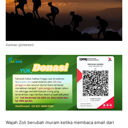
ilustrasi (pinterest)
Wajah Zoli berubah muram ketika membaca email dari