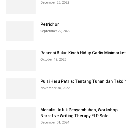
December 28, 2022
Petrichor
September 22, 2022
Resensi Buku: Kisah Hidup Gadis Minimarket
October 19, 2023
Puisi Heru Patria; Tentang Tuhan dan Takdir
November 30, 2022
Menulis Untuk Penyembuhan, Workshop
Narrative Writing Therapy FLP Solo
December 31, 2024