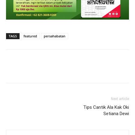
TAGS
featured
persahabatan
Next article
Tips Cantik Ala Kak Oki
Setiana Dewi