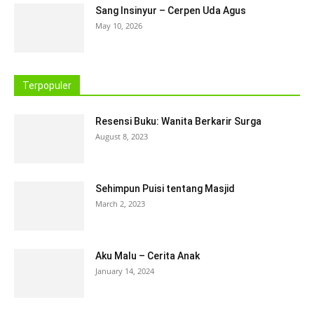
Sang Insinyur – Cerpen Uda Agus
May 10, 2026
Terpopuler
Resensi Buku: Wanita Berkarir Surga
August 8, 2023
Sehimpun Puisi tentang Masjid
March 2, 2023
Aku Malu – Cerita Anak
January 14, 2024