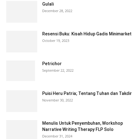
Gulali
December 28, 2022
Resensi Buku: Kisah Hidup Gadis Minimarket
October 19, 2023
Petrichor
September 22, 2022
Puisi Heru Patria; Tentang Tuhan dan Takdir
November 30, 2022
Menulis Untuk Penyembuhan, Workshop
Narrative Writing Therapy FLP Solo
December 31, 2024