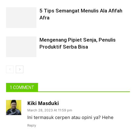
5 Tips Semangat Menulis Ala Afifah
Afra
Mengenang Pipiet Senja, Penulis
Produktif Serba Bisa
1 COMMENT
Kiki Masduki
March 28, 2023 At 11:59 pm
Ini termasuk cerpen atau opini ya? Hehe
Reply