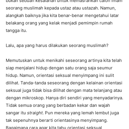
bukan sebuah kesalahan untuk memasrahkan calon imam
seorang muslimah kepada ustaz atau ustazah. Namun,
alangkah baiknya jika kita benar-benar mengetahui latar
belakang orang yang kelak menjadi pemimpin rumah
tangga itu.
Lalu, apa yang harus dilakukan seorang muslimah?
Memutuskan untuk menikahi seseorang artinya kita telah
siap menjalani hidup dengan satu orang saja seumur
hidup. Namun, orientasi seksual menyimpang ini sulit
dilihat. Tanda-tanda seseorang dengan kelainan orientasi
seksual juga tidak bisa dilihat dengan mata telanjang atau
dengan mikroskop. Hanya diri sendiri yang menyadarinya.
Tidak semua orang yang berbadan kekar dan wajah
sangar itu
straight
. Pun mereka yang lemah lembut juga
tak sepenuhnya berarti orientasinya menyimpang.
Bagaimana cara agar kita tahu orientasi seksual