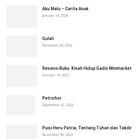
Aku Malu – Cerita Anak
January 14, 2024
Gulali
December 28, 2022
Resensi Buku: Kisah Hidup Gadis Minimarket
October 19, 2023
Petrichor
September 22, 2022
Puisi Heru Patria; Tentang Tuhan dan Takdir
November 30, 2022