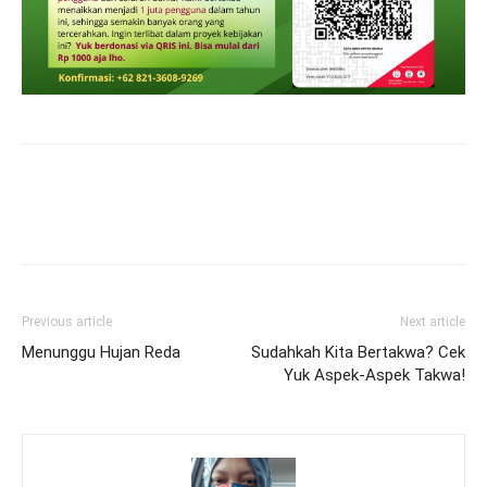
Previous article
Next article
Menunggu Hujan Reda
Sudahkah Kita Bertakwa? Cek
Yuk Aspek-Aspek Takwa!