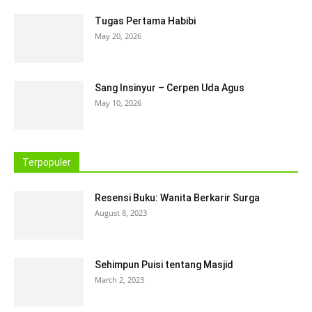
Tugas Pertama Habibi
May 20, 2026
Sang Insinyur – Cerpen Uda Agus
May 10, 2026
Terpopuler
Resensi Buku: Wanita Berkarir Surga
August 8, 2023
Sehimpun Puisi tentang Masjid
March 2, 2023