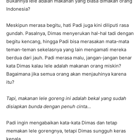
Bukannya lele adalah makanan yang biasa dimakan orang
Indonesia?
Meskipun merasa begitu, hati Padi juga kini diliputi rasa
gundah. Pasalnya, Dimas menyerukan hal-hal tadi dengan
begitu kencang, hingga Padi bisa merasakan mata-mata
teman-teman sekelasnya yang lain mengamati mereka
berdua dari jauh. Padi merasa malu, jangan-jangan benar
kata Dimas kalau lele adalah makanan orang miskin?
Bagaimana jika semua orang akan menjauhinya karena
itu?
Tapi, makanan lele goreng ini adalah bekal yang sudah
disiapkan bunda dengan penuh cinta…
Padi ingin mengabaikan kata-kata Dimas dan tetap
memakan lele gorengnya, tetapi Dimas sungguh keras
kepala.