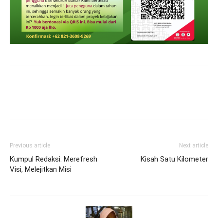
Previous article
Next article
Kumpul Redaksi: Merefresh
Kisah Satu Kilometer
Visi, Melejitkan Misi