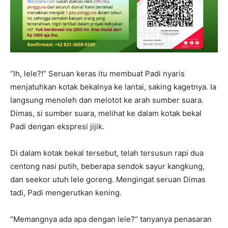
“Ih, lele?!” Seruan keras itu membuat Padi nyaris
menjatuhkan kotak bekalnya ke lantai, saking kagetnya. Ia
langsung menoleh dan melotot ke arah sumber suara.
Dimas, si sumber suara, melihat ke dalam kotak bekal
Padi dengan ekspresi jijik.
Di dalam kotak bekal tersebut, telah tersusun rapi dua
centong nasi putih, beberapa sendok sayur kangkung,
dan seekor utuh lele goreng. Mengingat seruan Dimas
tadi, Padi mengerutkan kening.
“Memangnya ada apa dengan lele?” tanyanya penasaran