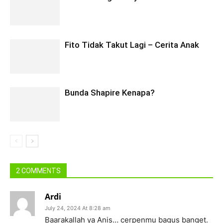
Fito Tidak Takut Lagi – Cerita Anak
Bunda Shapire Kenapa?
2 COMMENTS
Ardi
July 24, 2024 At 8:28 am
Baarakallah ya Anis… cerpenmu bagus banget.