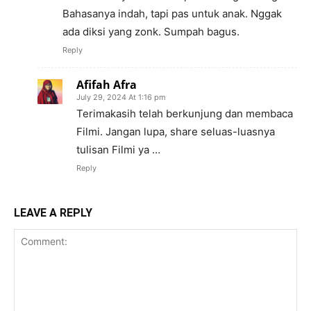
Bahasanya indah, tapi pas untuk anak. Nggak
ada diksi yang zonk. Sumpah bagus.
Reply
Afifah Afra
July 29, 2024 At 1:16 pm
Terimakasih telah berkunjung dan membaca
Filmi. Jangan lupa, share seluas-luasnya
tulisan Filmi ya …
Reply
LEAVE A REPLY