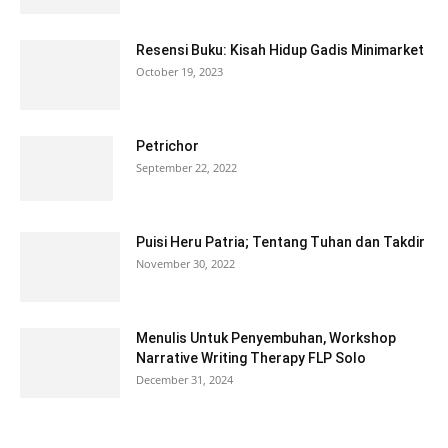
Resensi Buku: Kisah Hidup Gadis Minimarket
October 19, 2023
Petrichor
September 22, 2022
Puisi Heru Patria; Tentang Tuhan dan Takdir
November 30, 2022
Menulis Untuk Penyembuhan, Workshop
Narrative Writing Therapy FLP Solo
December 31, 2024