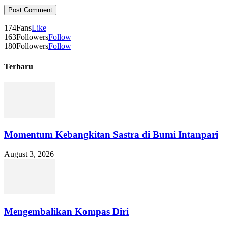
174
Fans
Like
163
Followers
Follow
180
Followers
Follow
Terbaru
Momentum Kebangkitan Sastra di Bumi Intanpari
August 3, 2026
Mengembalikan Kompas Diri