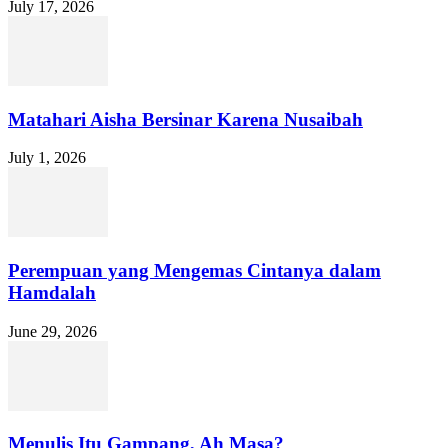
July 17, 2026
Matahari Aisha Bersinar Karena Nusaibah
July 1, 2026
Perempuan yang Mengemas Cintanya dalam
Hamdalah
June 29, 2026
Menulis Itu Gampang, Ah Masa?