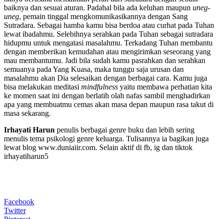
baiknya dan sesuai aturan. Padahal bila ada keluhan maupun
uneg-
uneg
, pemain tinggal mengkomunikasikannya dengan Sang
Sutradara. Sebagai hamba kamu bisa berdoa atau curhat pada Tuhan
lewat ibadahmu. Selebihnya serahkan pada Tuhan sebagai sutradara
hidupmu untuk mengatasi masalahmu. Terkadang Tuhan membantu
dengan memberikan kemudahan atau mengirimkan seseorang yang
mau membantumu. Jadi bila sudah kamu pasrahkan dan serahkan
semuanya pada Yang Kuasa, maka tunggu saja urusan dan
masalahmu akan Dia selesaikan dengan berbagai cara. Kamu juga
bisa melakukan meditasi
mindfulness
yaitu membawa perhatian kita
ke momen saat ini dengan berlatih olah nafas sambil menghadirkan
apa yang membuatmu cemas akan masa depan maupun rasa takut di
masa sekarang.
Irhayati Harun
penulis berbagai genre buku dan lebih sering
menulis tema psikologi genre keluarga. Tulisannya ia bagikan juga
lewat blog www.duniaiir.com. Selain aktif di fb, ig dan tiktok
irhayatiharun5
Facebook
Twitter