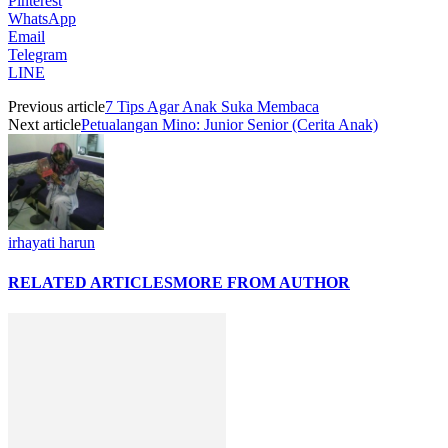
Pinterest
WhatsApp
Email
Telegram
LINE
Previous article
7 Tips Agar Anak Suka Membaca
Next article
Petualangan Mino: Junior Senior (Cerita Anak)
irhayati harun
RELATED ARTICLES
MORE FROM AUTHOR