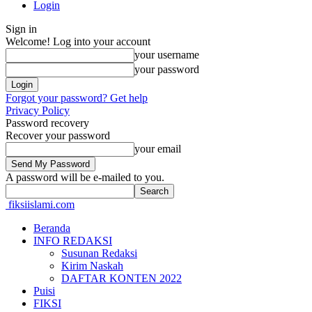
Login
Sign in
Welcome! Log into your account
your username
your password
Forgot your password? Get help
Privacy Policy
Password recovery
Recover your password
your email
A password will be e-mailed to you.
fiksiislami.com
Beranda
INFO REDAKSI
Susunan Redaksi
Kirim Naskah
DAFTAR KONTEN 2022
Puisi
FIKSI