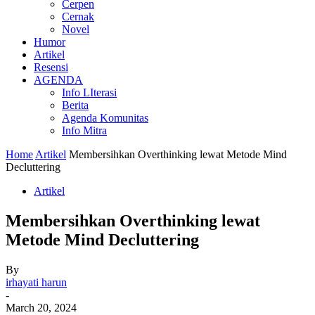
Cerpen
Cernak
Novel
Humor
Artikel
Resensi
AGENDA
Info LIterasi
Berita
Agenda Komunitas
Info Mitra
Home
Artikel
Membersihkan Overthinking lewat Metode Mind
Decluttering
Artikel
Membersihkan Overthinking lewat
Metode Mind Decluttering
By
irhayati harun
-
March 20, 2024