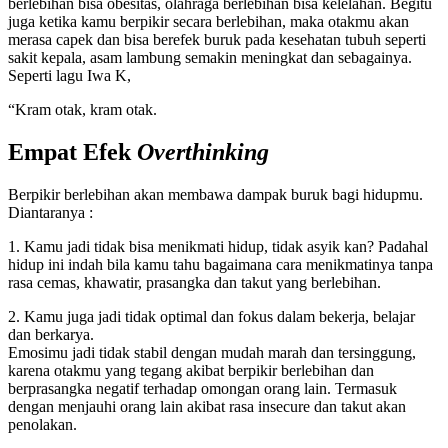
berlebihan bisa obesitas, olahraga berlebihan bisa kelelahan. Begitu
juga ketika kamu berpikir secara berlebihan, maka otakmu akan
merasa capek dan bisa berefek buruk pada kesehatan tubuh seperti
sakit kepala, asam lambung semakin meningkat dan sebagainya.
Seperti lagu Iwa K,
“Kram otak, kram otak.
Empat Efek
Overthinking
Berpikir berlebihan akan membawa dampak buruk bagi hidupmu.
Diantaranya :
1. Kamu jadi tidak bisa menikmati hidup, tidak asyik kan? Padahal
hidup ini indah bila kamu tahu bagaimana cara menikmatinya tanpa
rasa cemas, khawatir, prasangka dan takut yang berlebihan.
2. Kamu juga jadi tidak optimal dan fokus dalam bekerja, belajar
dan berkarya.
Emosimu jadi tidak stabil dengan mudah marah dan tersinggung,
karena otakmu yang tegang akibat berpikir berlebihan dan
berprasangka negatif terhadap omongan orang lain. Termasuk
dengan menjauhi orang lain akibat rasa insecure dan takut akan
penolakan.