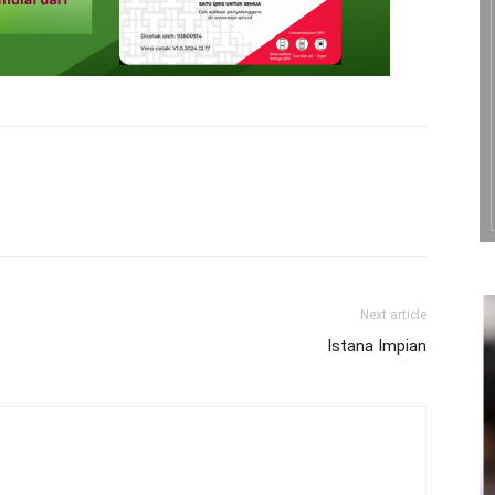
Next article
Istana Impian