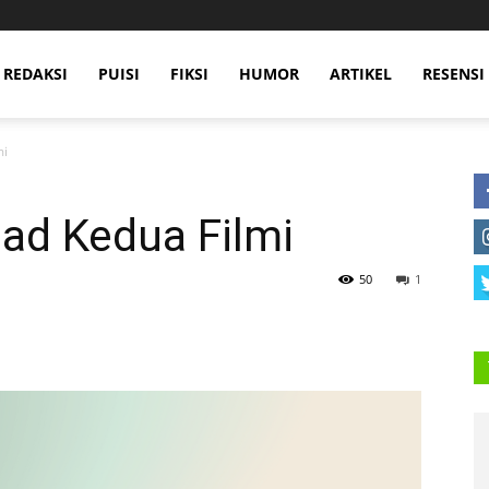
 REDAKSI
PUISI
FIKSI
HUMOR
ARTIKEL
RESENSI
mi
lad Kedua Filmi
50
1