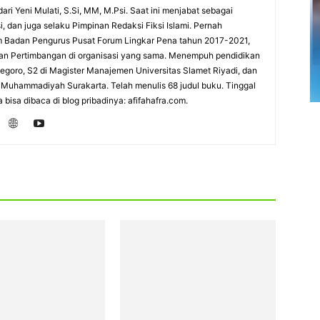
ari Yeni Mulati, S.Si, MM, M.Psi. Saat ini menjabat sebagai
i, dan juga selaku Pimpinan Redaksi Fiksi Islami. Pernah
 Badan Pengurus Pusat Forum Lingkar Pena tahun 2017-2021,
an Pertimbangan di organisasi yang sama. Menempuh pendidikan
negoro, S2 di Magister Manajemen Universitas Slamet Riyadi, dan
s Muhammadiyah Surakarta. Telah menulis 68 judul buku. Tinggal
a bisa dibaca di blog pribadinya: afifahafra.com.