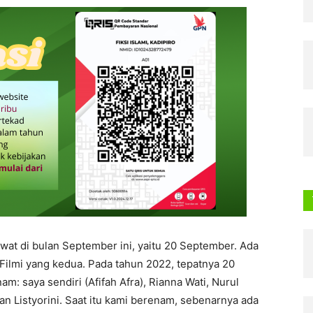
lewat di bulan September ini, yaitu 20 September. Ada
d Filmi yang kedua. Pada tahun 2022, tepatnya 20
am: saya sendiri (Afifah Afra), Rianna Wati, Nurul
dan Listyorini. Saat itu kami berenam, sebenarnya ada