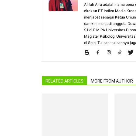
Afifah Afra adalah nama pena d
direktur PT Indiva Media Kreas
menjabat sebagai Ketua Umum
dan kini menjadi anggota Dew
S1 di F.MIPA Universitas Dipo
Magister Psikologi Universita
di Solo. Tulisan-tulisannya jug
RELATED ARTICLES
MORE FROM AUTHOR