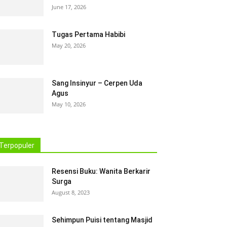
June 17, 2026
Tugas Pertama Habibi
May 20, 2026
Sang Insinyur – Cerpen Uda
Agus
May 10, 2026
Terpopuler
Resensi Buku: Wanita Berkarir
Surga
August 8, 2023
Sehimpun Puisi tentang Masjid