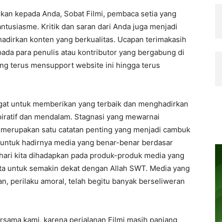
ikan kepada Anda, Sobat Filmi, pembaca setia yang
ntusiasme. Kritik dan saran dari Anda juga menjadi
adirkan konten yang berkualitas. Ucapan terimakasih
da para penulis atau kontributor yang bergabung di
ang terus mensupport website ini hingga terus
ngat untuk memberikan yang terbaik dan menghadirkan
spiratif dan mendalam. Stagnasi yang mewarnai
, merupakan satu catatan penting yang menjadi cambuk
 untuk hadirnya media yang benar-benar berdasar
p hari kita dihadapkan pada produk-produk media yang
ita untuk semakin dekat dengan Allah SWT. Media yang
 perilaku amoral, telah begitu banyak berseliweran
ersama kami, karena perjalanan Filmi masih panjang