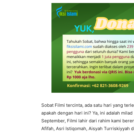
Sobat Filmi tercinta, ada satu hari yang ter
apakah dengan hari ini? Ya, ini adalah mila
September, Filmi lahir dari rahim kami beren
Afifah, Asri Istiqomah, Aisyah Turriskiyyah 