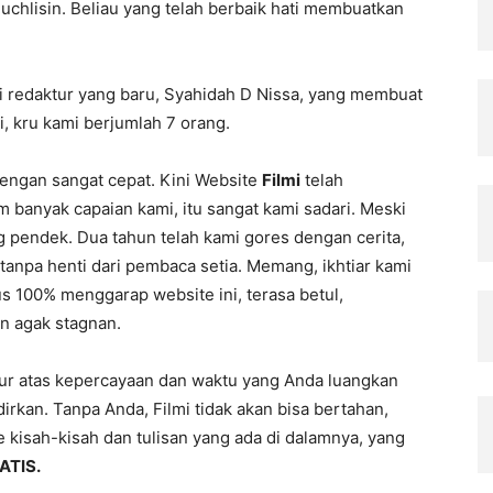
chlisin. Beliau yang telah berbaik hati membuatkan
 redaktur yang baru, Syahidah D Nissa, yang membuat
ni, kru kami berjumlah 7 orang.
 dengan sangat cepat. Kini Website
Filmi
telah
banyak capaian kami, itu sangat kami sadari. Meski
g pendek. Dua tahun telah kami gores dengan cerita,
tanpa henti dari pembaca setia. Memang, ikhtiar kami
us 100% menggarap website ini, terasa betul,
an agak stagnan.
ur atas kepercayaan dan waktu yang Anda luangkan
rkan. Tanpa Anda, Filmi tidak akan bisa bertahan,
e kisah-kisah dan tulisan yang ada di dalamnya, yang
ATIS.