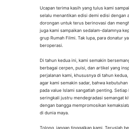
Ucapan terima kasih yang tulus kami sampa
selalu menantikan edisi demi edisi dengan a
dorongan untuk terus berinovasi dan mengh
juga kami sampaikan sedalam-dalamnya kepa
grup Rumah Filmi. Tak lupa, para donatur y
beroperasi.
Di tahun kedua ini, kami semakin bersema
berbagai cerpen, puisi, dan artikel yang in
perjalanan kami, khususnya di tahun kedua
agar kami semakin sadar, bahwa kebutuhan
pada value Islami sangatlah penting. Setia
seringkali justru mendegradasi semangat k
dengan bangga mempromosikan kemaksiatan,
di dunia maya.
Tolong, jangan tinggalkan kami. Teruslah b