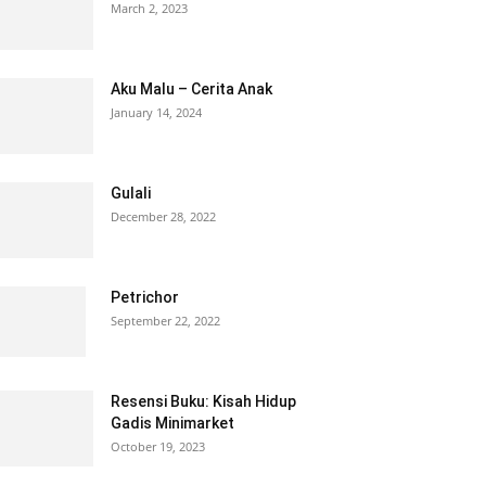
March 2, 2023
Aku Malu – Cerita Anak
January 14, 2024
Gulali
December 28, 2022
Petrichor
September 22, 2022
Resensi Buku: Kisah Hidup
Gadis Minimarket
October 19, 2023