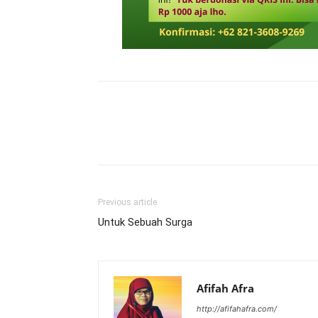
Previous article
Untuk Sebuah Surga
Afifah Afra
http://afifahafra.com/