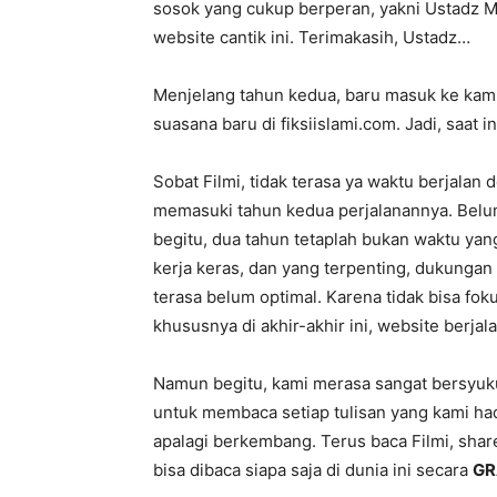
sosok yang cukup berperan, yakni Ustadz Mu
website cantik ini. Terimakasih, Ustadz…
Menjelang tahun kedua, baru masuk ke kami
suasana baru di fiksiislami.com. Jadi, saat i
Sobat Filmi, tidak terasa ya waktu berjalan
memasuki tahun kedua perjalanannya. Belum 
begitu, dua tahun tetaplah bukan waktu yan
kerja keras, dan yang terpenting, dukungan 
terasa belum optimal. Karena tidak bisa fok
khususnya di akhir-akhir ini, website berjal
Namun begitu, kami merasa sangat bersyuk
untuk membaca setiap tulisan yang kami hadi
apalagi berkembang. Terus baca Filmi, shar
bisa dibaca siapa saja di dunia ini secara
GR