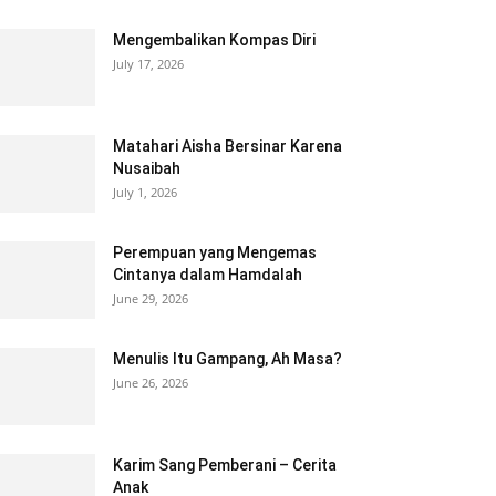
Mengembalikan Kompas Diri
July 17, 2026
Matahari Aisha Bersinar Karena
Nusaibah
July 1, 2026
Perempuan yang Mengemas
Cintanya dalam Hamdalah
June 29, 2026
Menulis Itu Gampang, Ah Masa?
June 26, 2026
Karim Sang Pemberani – Cerita
Anak