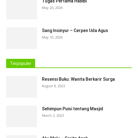
Tugas Pertama Habibi
May 20, 2026
Sang Insinyur – Cerpen Uda Agus
May 10, 2026
Terpopuler
Resensi Buku: Wanita Berkarir Surga
August 8, 2023
Sehimpun Puisi tentang Masjid
March 2, 2023