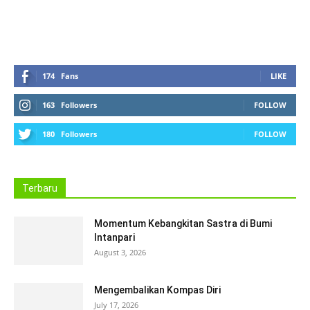
174
Fans
LIKE
163
Followers
FOLLOW
180
Followers
FOLLOW
Terbaru
Momentum Kebangkitan Sastra di Bumi
Intanpari
August 3, 2026
Mengembalikan Kompas Diri
July 17, 2026