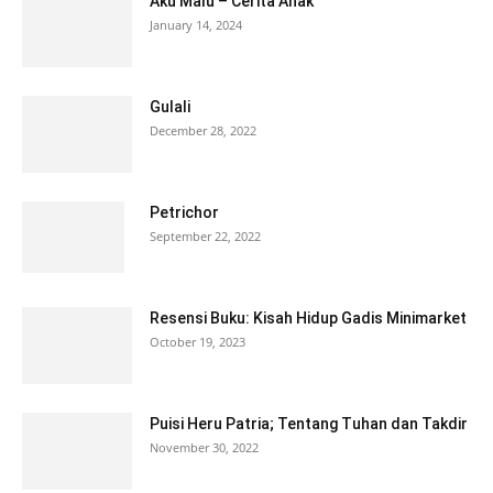
Aku Malu – Cerita Anak
January 14, 2024
Gulali
December 28, 2022
Petrichor
September 22, 2022
Resensi Buku: Kisah Hidup Gadis Minimarket
October 19, 2023
Puisi Heru Patria; Tentang Tuhan dan Takdir
November 30, 2022