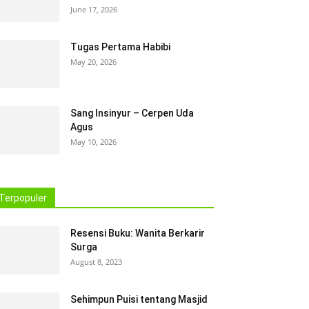
June 17, 2026
Tugas Pertama Habibi
May 20, 2026
Sang Insinyur – Cerpen Uda
Agus
May 10, 2026
Terpopuler
Resensi Buku: Wanita Berkarir
Surga
August 8, 2023
Sehimpun Puisi tentang Masjid