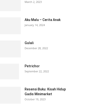
March 2, 2023
Aku Malu – Cerita Anak
January 14, 2024
Gulali
December 28, 2022
Petrichor
September 22, 2022
Resensi Buku: Kisah Hidup
Gadis Minimarket
October 19, 2023