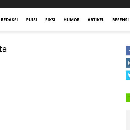
 REDAKSI
PUISI
FIKSI
HUMOR
ARTIKEL
RESENSI
ta
omena Rizka Shareta