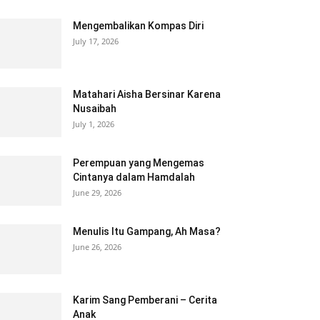
Mengembalikan Kompas Diri
July 17, 2026
Matahari Aisha Bersinar Karena
Nusaibah
July 1, 2026
Perempuan yang Mengemas
Cintanya dalam Hamdalah
June 29, 2026
Menulis Itu Gampang, Ah Masa?
June 26, 2026
Karim Sang Pemberani – Cerita
Anak