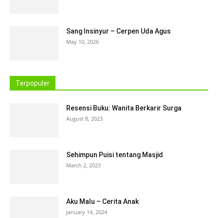
Sang Insinyur – Cerpen Uda Agus
May 10, 2026
Terpopuler
Resensi Buku: Wanita Berkarir Surga
August 8, 2023
Sehimpun Puisi tentang Masjid
March 2, 2023
Aku Malu – Cerita Anak
January 14, 2024