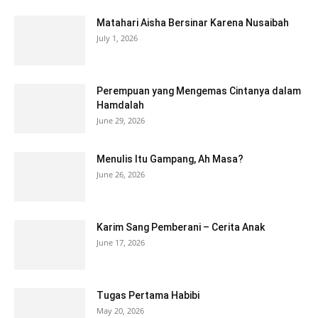
Matahari Aisha Bersinar Karena Nusaibah
July 1, 2026
Perempuan yang Mengemas Cintanya dalam
Hamdalah
June 29, 2026
Menulis Itu Gampang, Ah Masa?
June 26, 2026
Karim Sang Pemberani – Cerita Anak
June 17, 2026
Tugas Pertama Habibi
May 20, 2026