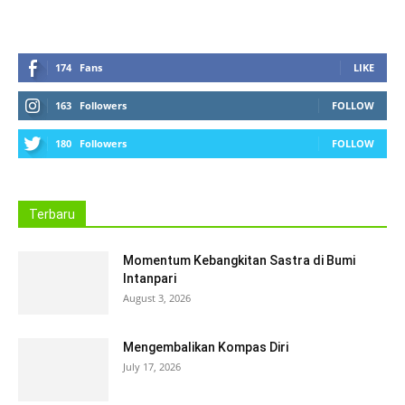
174
Fans
LIKE
163
Followers
FOLLOW
180
Followers
FOLLOW
Terbaru
Momentum Kebangkitan Sastra di Bumi
Intanpari
August 3, 2026
Mengembalikan Kompas Diri
July 17, 2026