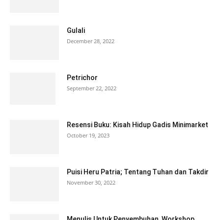
Gulali
December 28, 2022
Petrichor
September 22, 2022
Resensi Buku: Kisah Hidup Gadis Minimarket
October 19, 2023
Puisi Heru Patria; Tentang Tuhan dan Takdir
November 30, 2022
Menulis Untuk Penyembuhan, Workshop