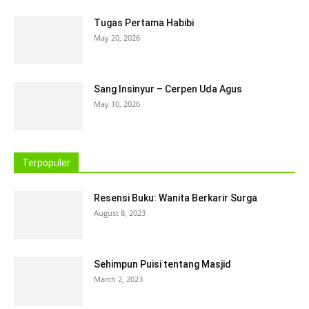
Tugas Pertama Habibi
May 20, 2026
Sang Insinyur – Cerpen Uda Agus
May 10, 2026
Terpopuler
Resensi Buku: Wanita Berkarir Surga
August 8, 2023
Sehimpun Puisi tentang Masjid
March 2, 2023