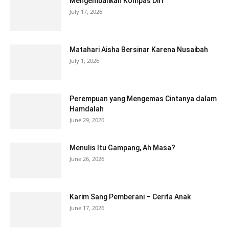
Mengembalikan Kompas Diri
July 17, 2026
Matahari Aisha Bersinar Karena Nusaibah
July 1, 2026
Perempuan yang Mengemas Cintanya dalam
Hamdalah
June 29, 2026
Menulis Itu Gampang, Ah Masa?
June 26, 2026
Karim Sang Pemberani – Cerita Anak
June 17, 2026