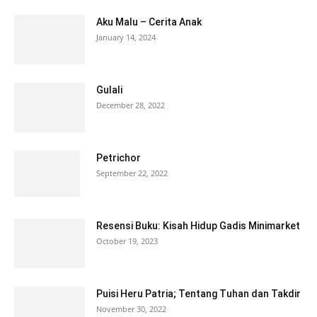
Aku Malu – Cerita Anak
January 14, 2024
Gulali
December 28, 2022
Petrichor
September 22, 2022
Resensi Buku: Kisah Hidup Gadis Minimarket
October 19, 2023
Puisi Heru Patria; Tentang Tuhan dan Takdir
November 30, 2022