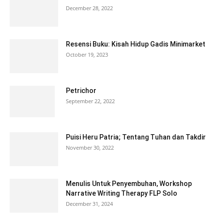
December 28, 2022
Resensi Buku: Kisah Hidup Gadis Minimarket
October 19, 2023
Petrichor
September 22, 2022
Puisi Heru Patria; Tentang Tuhan dan Takdir
November 30, 2022
Menulis Untuk Penyembuhan, Workshop
Narrative Writing Therapy FLP Solo
December 31, 2024