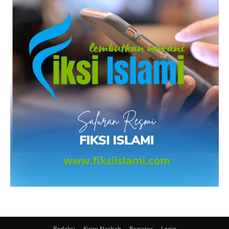
Redaksi
Kirim Naskah
Register
Login