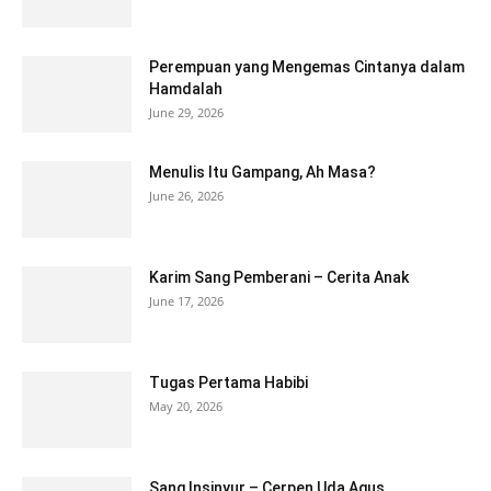
Perempuan yang Mengemas Cintanya dalam
Hamdalah
June 29, 2026
Menulis Itu Gampang, Ah Masa?
June 26, 2026
Karim Sang Pemberani – Cerita Anak
June 17, 2026
Tugas Pertama Habibi
May 20, 2026
Sang Insinyur – Cerpen Uda Agus