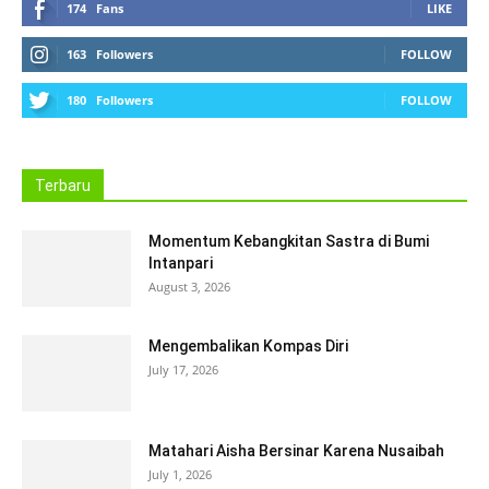
174
Fans
LIKE
163
Followers
FOLLOW
180
Followers
FOLLOW
Terbaru
Momentum Kebangkitan Sastra di Bumi
Intanpari
August 3, 2026
Mengembalikan Kompas Diri
July 17, 2026
Matahari Aisha Bersinar Karena Nusaibah
July 1, 2026