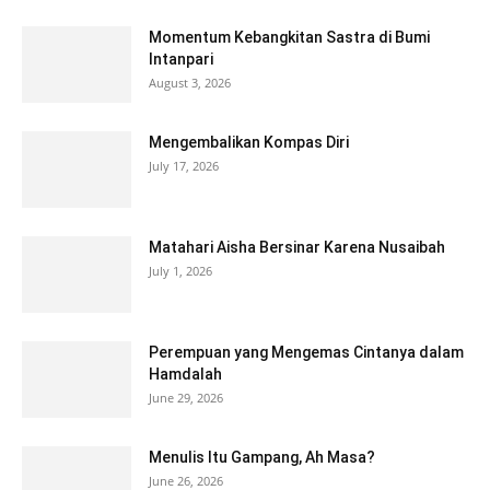
Momentum Kebangkitan Sastra di Bumi
Intanpari
August 3, 2026
Mengembalikan Kompas Diri
July 17, 2026
Matahari Aisha Bersinar Karena Nusaibah
July 1, 2026
Perempuan yang Mengemas Cintanya dalam
Hamdalah
June 29, 2026
Menulis Itu Gampang, Ah Masa?
June 26, 2026