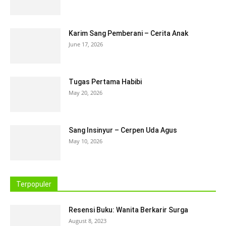
Karim Sang Pemberani – Cerita Anak
June 17, 2026
Tugas Pertama Habibi
May 20, 2026
Sang Insinyur – Cerpen Uda Agus
May 10, 2026
Terpopuler
Resensi Buku: Wanita Berkarir Surga
August 8, 2023