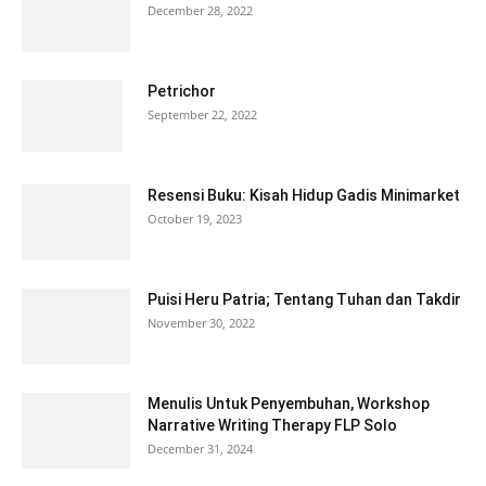
December 28, 2022
Petrichor
September 22, 2022
Resensi Buku: Kisah Hidup Gadis Minimarket
October 19, 2023
Puisi Heru Patria; Tentang Tuhan dan Takdir
November 30, 2022
Menulis Untuk Penyembuhan, Workshop
Narrative Writing Therapy FLP Solo
December 31, 2024