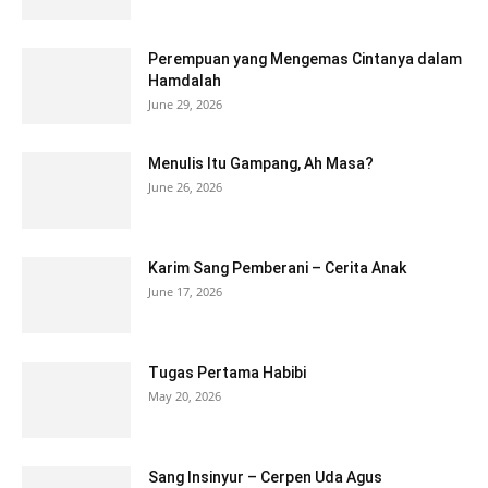
Perempuan yang Mengemas Cintanya dalam
Hamdalah
June 29, 2026
Menulis Itu Gampang, Ah Masa?
June 26, 2026
Karim Sang Pemberani – Cerita Anak
June 17, 2026
Tugas Pertama Habibi
May 20, 2026
Sang Insinyur – Cerpen Uda Agus