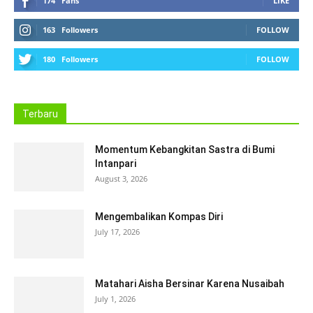
174
Fans
LIKE
163
Followers
FOLLOW
180
Followers
FOLLOW
Terbaru
Momentum Kebangkitan Sastra di Bumi
Intanpari
August 3, 2026
Mengembalikan Kompas Diri
July 17, 2026
Matahari Aisha Bersinar Karena Nusaibah
July 1, 2026