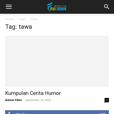
fiksiislami.com
Home
Tags
Tawa
Tag: tawa
Kumpulan Cerita Humor
Admin Filmi
-
September 19, 2022
2