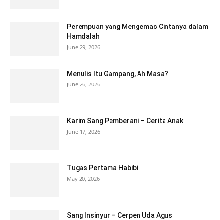
Perempuan yang Mengemas Cintanya dalam
Hamdalah
June 29, 2026
Menulis Itu Gampang, Ah Masa?
June 26, 2026
Karim Sang Pemberani – Cerita Anak
June 17, 2026
Tugas Pertama Habibi
May 20, 2026
Sang Insinyur – Cerpen Uda Agus