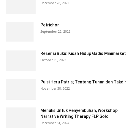
December 28, 2022
Petrichor
September 22, 2022
Resensi Buku: Kisah Hidup Gadis Minimarket
October 19, 2023
Puisi Heru Patria; Tentang Tuhan dan Takdir
November 30, 2022
Menulis Untuk Penyembuhan, Workshop
Narrative Writing Therapy FLP Solo
December 31, 2024