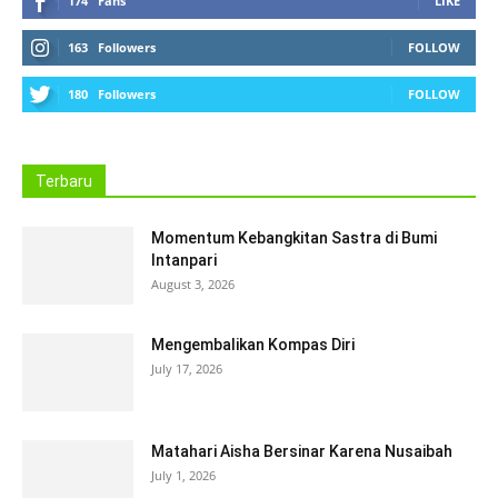
174
Fans
LIKE
163
Followers
FOLLOW
180
Followers
FOLLOW
Terbaru
Momentum Kebangkitan Sastra di Bumi
Intanpari
August 3, 2026
Mengembalikan Kompas Diri
July 17, 2026
Matahari Aisha Bersinar Karena Nusaibah
July 1, 2026